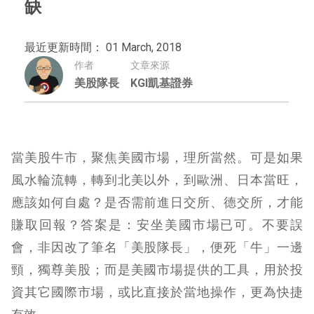
缺
最近更新時間： 01 March, 2018
作者
文章來源
美股隊長
KGI凱基證券
當美股牛市，聚焦美國市場，理所當然。可是如果
風水輪流轉，轉到北美以外，到歐洲、日本當旺，
應該如何自處？是否需前進日交所、德交所，才能
賺取回報？答案是：安坐美國市場已可。不要誤
會，非因改了筆名「美股隊長」，便死「牛」一邊
頸，獨尊美股；而是美國市場提供的工具，用於投
資其它國際市場，或比直接於當地操作，更為快捷