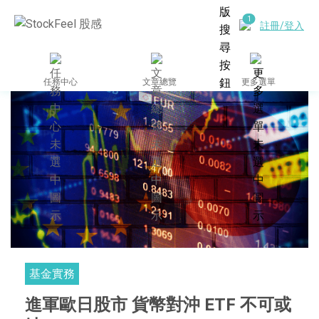
註冊/登入
任務中心
文章總覽
更多選單
基金實務
進軍歐日股市 貨幣對沖 ETF 不可或