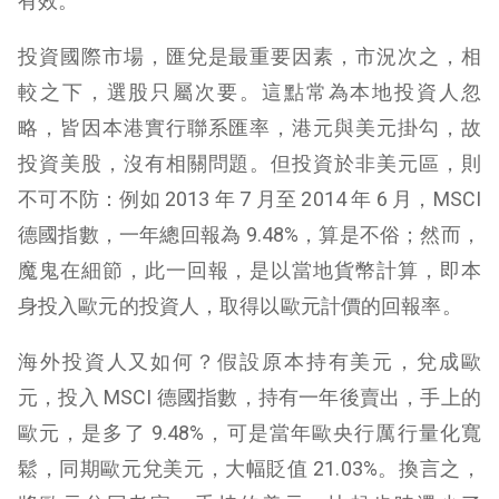
有效。
投資國際市場，匯兌是最重要因素，市況次之，相
較之下，選股只屬次要。這點常為本地投資人忽
略，皆因本港實行聯系匯率，港元與美元掛勾，故
投資美股，沒有相關問題。但投資於非美元區，則
不可不防：例如 2013 年 7 月至 2014 年 6 月，MSCI
德國指數，一年總回報為 9.48%，算是不俗；然而，
魔鬼在細節，此一回報，是以當地貨幣計算，即本
身投入歐元的投資人，取得以歐元計價的回報率。
海外投資人又如何？假設原本持有美元，兌成歐
元，投入 MSCI 德國指數，持有一年後賣出，手上的
歐元，是多了 9.48%，可是當年歐央行厲行量化寬
鬆，同期歐元兌美元，大幅貶值 21.03%。換言之，