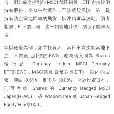
合，例如前文提到的 MSCI 德國指數，ETF 會按比例
持有股份，全屬被動運作，不涉選股風險；第二是
持有沽空當地匯率的期貨，以沖銷匯率波動。兩者
相加，ETF 的回報，會一如當地計價，剔除了匯率因
素。
續以德股為例，如果投資人，當日不直接於當地下
注、不買美元計價的 EWG，改為購入同為 iShares
發行的 Currency Hedged MSCI Germany
ETF(HEWG，MSCI德國貨幣對沖ETF)，期內的回
報，便由 -9.69%，反正為 10.08%。至於投資日本，
則可考慮 iShares 的 Currency Hedged MSCI
Japan(HEWJ)，或 WisdomTree 的 Japan Hedged
Equity Fund(DXJ)。