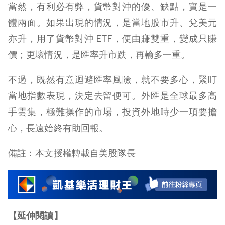
當然，有利必有弊，貨幣對沖的優、缺點，實是一
體兩面。如果出現的情況，是當地股市升、兌美元
亦升，用了貨幣對沖 ETF，便由賺雙重，變成只賺
價；更壞情況，是匯率升市跌，再輸多一重。
不過，既然有意迴避匯率風險，就不要多心，緊盯
當地指數表現，決定去留便可。外匯是全球最多高
手雲集，極難操作的市場，投資外地時少一項要擔
心，長遠始終有助回報。
備註：本文授權轉載自美股隊長
【延伸閱讀】