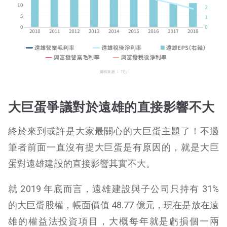
大巨蛋爭議對於遠雄的直接影響不大
終於來到或許是大家最關心的大巨蛋主題了！不過
筆者前面一直沒有提大巨蛋是有原因的，就是大巨
蛋對遠雄建設的直接影響其實不大。
就 2019 年底而言，遠雄建設與子公司只持有 31%
的大巨蛋股權，帳面價值 48.77 億元，現在是放在遠
雄的權益法投資項目，大概每年就是虧損個一兩