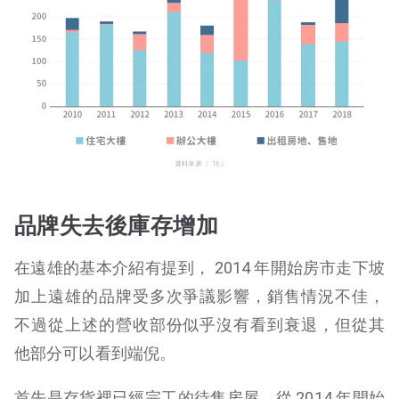
品牌失去後庫存增加
在遠雄的基本介紹有提到， 2014 年開始房市走下坡
加上遠雄的品牌受多次爭議影響，銷售情況不佳，
不過從上述的營收部份似乎沒有看到衰退，但從其
他部分可以看到端倪。
首先是存貨裡已經完工的待售房屋，從 2014 年開始