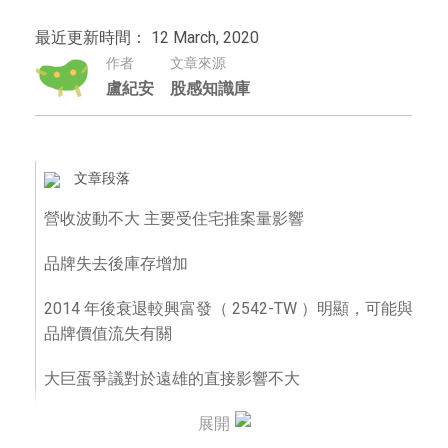
最近更新時間： 12 March, 2020
作者
文章來源
盧紀安
股感知識庫
文章段落
營收波動不大 主要受住宅推案量影響
品牌失去後庫存增加
2014 年後衰退較興富發（ 2542-TW ）明顯，可能與
品牌價值流失有關
大巨蛋爭議對於遠雄的直接影響不大
總結
展開