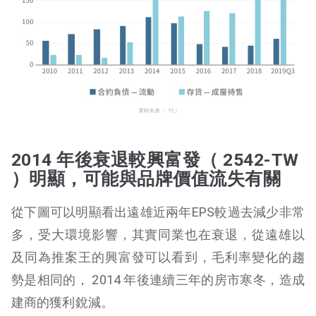
2014 年後衰退較興富發（ 2542-TW
）明顯，可能與品牌價值流失有關
從下圖可以明顯看出遠雄近兩年EPS較過去減少非常
多，受大環境影響，其實同業也在衰退，從遠雄以
及同為推案王的興富發可以看到，毛利率變化的趨
勢是相同的， 2014 年後連續三年的房市寒冬，造成
建商的獲利銳減。