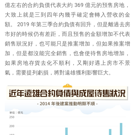
億左右的合約負債代表大約 369 億元的預售房地，
大致上就是三到四年內幾乎確定會轉入營收的金
額。 2019 年第三季合約負債有回升，但是離過去房
市好的時候仍有差距，而且預售的金額增加不代表
銷售狀況好，也可能只是推案增加，但如果推案增
加，但是都沒能完全銷售，也會使待售房地增加，
如果房地存貨去化不順利，又剛好遇上房市不景
氣，需要提列虧損，將對遠雄獲利影響巨大。