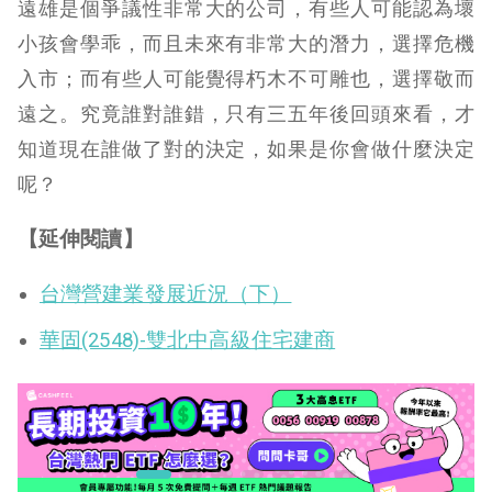
遠雄是個爭議性非常大的公司，有些人可能認為壞
小孩會學乖，而且未來有非常大的潛力，選擇危機
入市；而有些人可能覺得朽木不可雕也，選擇敬而
遠之。究竟誰對誰錯，只有三五年後回頭來看，才
知道現在誰做了對的決定，如果是你會做什麼決定
呢？
【延伸閱讀】
台灣營建業發展近況（下）
華固(2548)-雙北中高級住宅建商