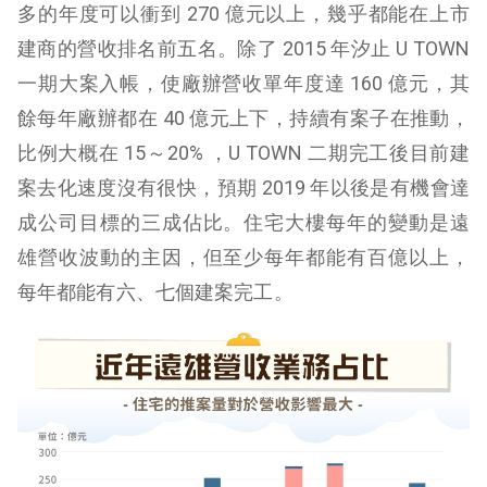
多的年度可以衝到 270 億元以上，幾乎都能在上市
建商的營收排名前五名。除了 2015 年汐止 U TOWN
一期大案入帳，使廠辦營收單年度達 160 億元，其
餘每年廠辦都在 40 億元上下，持續有案子在推動，
比例大概在 15～20% ，U TOWN 二期完工後目前建
案去化速度沒有很快，預期 2019 年以後是有機會達
成公司目標的三成佔比。住宅大樓每年的變動是遠
雄營收波動的主因，但至少每年都能有百億以上，
每年都能有六、七個建案完工。