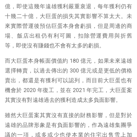
億，即使這幾年遠雄獲利嚴重衰退，每年獲利仍有
十幾二十億，大巨蛋的損失其實影響不算太大。未
來實際營運後預估巨蛋本身會虧損，但是周邊的商
場、飯店出租仍有利可圖，扣除營運費用與折舊
等，即使沒有賺錢也不會有太多的虧損。
而大巨蛋本身帳面價值約 180 億元，如果未來遠雄
選擇轉賣，以過去傳出的 300 億元或是更低的價格
賣出，都還是有獲利可以認列，而目前大巨蛋也有
機會於 2020 年復工，並在 2021 年完工，大巨蛋案
其實沒有對遠雄過去的獲利造成太多負面影響。
雖然大巨蛋案其實沒有直接的財務影響，但是對於
遠雄的品牌形象是有負面影響的，作為遠雄集團爭
議的一項，或多或少也使本業的住宅出售雪上加