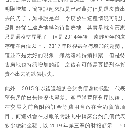
明顯增加，簡單說起來就是已經蓋好但是還沒賣出
去的房子，如果說是單一季度發生這種情況可能只
是剛好從在建房地轉為待售房地，其實早就有買家
只是還沒交屋罷了，但是 2014 年後，遠雄每年的庫
存都在百億以上， 2017 年以後甚至有增加的趨勢，
這並不是太好的現象，雖然遠雄持續推案，但是待
售房地也持續增加的話，之後有可能需要提列存貨
賣不出去的跌價損失。
此外， 2015 年以後遠雄的合約負債處於低點，代表
預售屋的出售情況也變差。客戶購買預售屋以後，
在交屋之前所附的訂金等費用會放在合約負債項
目，而遠雄會在財報的附註九中揭露合約負債代表
多少總銷金額，以 2019 年第三季的財報顯示， 60