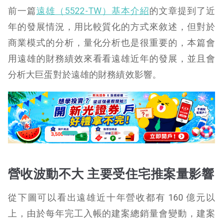
前一篇
遠雄（5522-TW）基本介紹
的文章提到了近
年的發展情況，用比較質化的方式來敘述，但對於
商業模式的分析，量化分析也是很重要的，本篇會
用遠雄的財務績效來看看遠雄近年的發展，並且會
分析大巨蛋對於遠雄的財務績效影響。
營收波動不大 主要受住宅推案量影響
從下圖可以看出遠雄近十年營收都有 160 億元以
上，由於每年完工入帳的建案總銷量會變動，建案