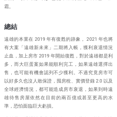
霜。
總結
遠雄的本業在 2019 年有復甦的跡象， 2021 年也將
有大案「遠雄新未來」二期將入帳，獲利衰退情況
止血，加上房市 2019 年開始復甦，對於遠雄都是利
多，而大巨蛋案如果能順利完工，如果遠雄選擇出
售，也可能有機會認列不少獲利。不過究竟房市可
以好多久也沒人敢保證，囤房稅、實價登錄 2.0 以及
全球經濟情況，都可能造成房市衰退，如果到時遠
雄待售房屋依然在目前的兩百億或甚至更高的水
準，恐怕面臨巨大虧損。