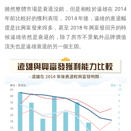
雖然整體市場是衰退沒錯，但是相較於遠雄在 2014
年前比較好的獲利表現， 2014 年後，遠雄的衰退幅
度是比興富發來得多，甚至 2018 年興富發回升的時
候遠雄依然是衰退的，除了房市不景氣外品牌價值
流失也是遠雄衰退的另一個主因。