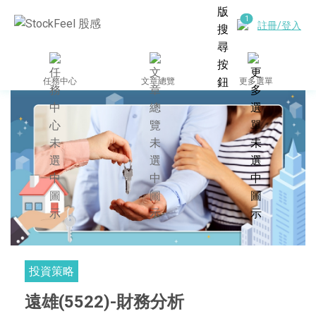
註冊/登入
任務中心
文章總覽
更多選單
投資策略
遠雄(5522)-財務分析