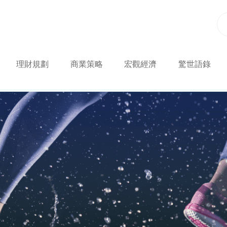
理財規劃
商業策略
宏觀經濟
驚世語錄