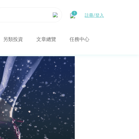
註冊/登入
另類投資
文章總覽
任務中心