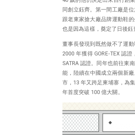
同創立鈺齊。第一間工廠是位
跟老東家搶大廠品牌運動鞋的
也是因為這樣，奠定了日後鈺齊
董事長發現到既然做不了運動
2000 年獲得 GORE-TE
SATRA 認證。同年也前往
能，陸續在中國成立兩個新廠。
市，13 年又跨足柬埔寨，為集
年首度突破 100 億大關。