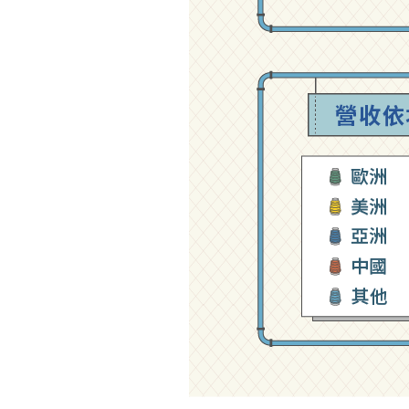
公司沿革
競爭策略
GORE-TEX 小知識
主要客戶
小結