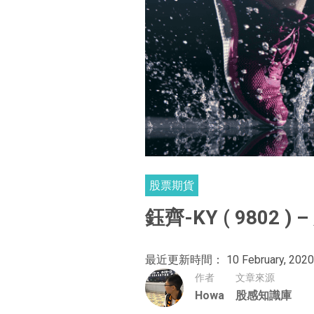
股票期貨
鈺齊-KY ( 9802 
最近更新時間： 10 February, 2020
作者
文章來源
Howa
股感知識庫