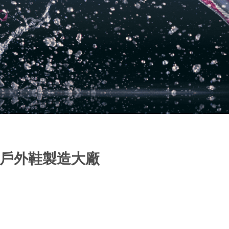
) – 戶外鞋製造大廠