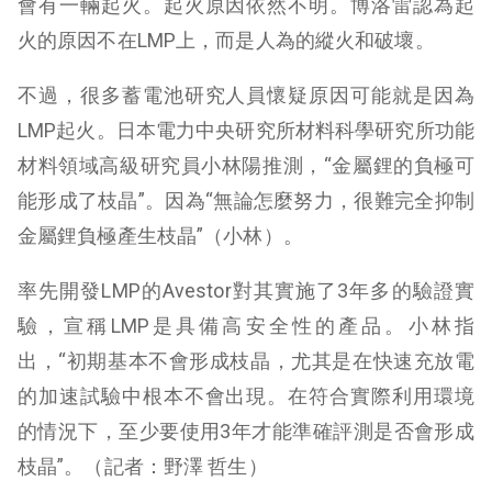
會有一輛起火。起火原因依然不明。博洛雷認為起
火的原因不在LMP上，而是人為的縱火和破壞。
不過，很多蓄電池研究人員懷疑原因可能就是因為
LMP起火。日本電力中央研究所材料科學研究所功能
材料領域高級研究員小林陽推測，“金屬鋰的負極可
能形成了枝晶”。因為“無論怎麼努力，很難完全抑制
金屬鋰負極產生枝晶”（小林）。
率先開發LMP的Avestor對其實施了3年多的驗證實
驗，宣稱LMP是具備高安全性的產品。小林指
出，“初期基本不會形成枝晶，尤其是在快速充放電
的加速試驗中根本不會出現。在符合實際利用環境
的情況下，至少要使用3年才能準確評測是否會形成
枝晶”。（記者：野澤 哲生）