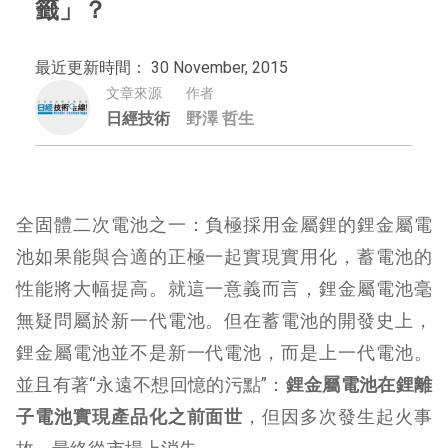
籤」？
最近更新時間： 30 November, 2015
文章來源
作者
日經技術
野澤 哲生
全固體二次電池之一：負極採用金屬鋰的鋰金屬電
池如果能與合適的正極一起實現實用化，蓄電池的
性能將大幅提高。就這一意義而言，鋰金屬電池毫
無疑問屬於新一代電池。但在蓄電池的開發史上，
鋰金屬電池並不是新一代電池，而是上一代電池。
並且有著“永遠不想回憶的污點”：
鋰金屬電池在鋰離
子電池實現產品化之前面世
，但因多次發生起火事