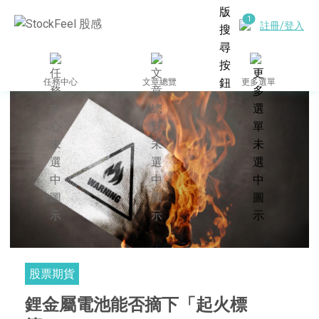
註冊/登入
任務中心
文章總覽
更多選單
股票期貨
鋰金屬電池能否摘下「起火標