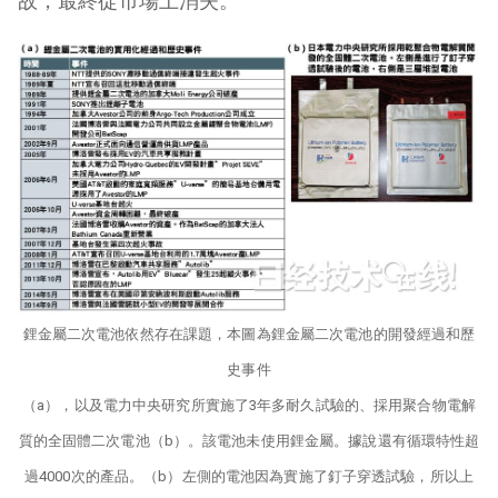
故，最終從市場上消失。
鋰金屬二次電池依然存在課題，
本圖為鋰金屬二次電池的開發經過和歷
史事件
（a），以及電力中央研究所實施了3年多耐久試驗的、採用聚合物電解
質的全固體二次電池（b）。該電池未使用鋰金屬。據說還有循環特性超
過4000次的產品。（b）左側的電池因為實施了釘子穿透試驗，所以上