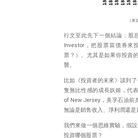
（來
行文至此先下一個結論：股息
Investor，把股票當債
票？）。尤其是如果你投資的
襲。
比如《投資者的未來》談到了一
隻無比性感的成長妖姬，代表了當
of New Jersey，美孚石
無論是銷售收入、淨利潤還是
我們來做一個思維實驗，假設現
投資哪個股票？