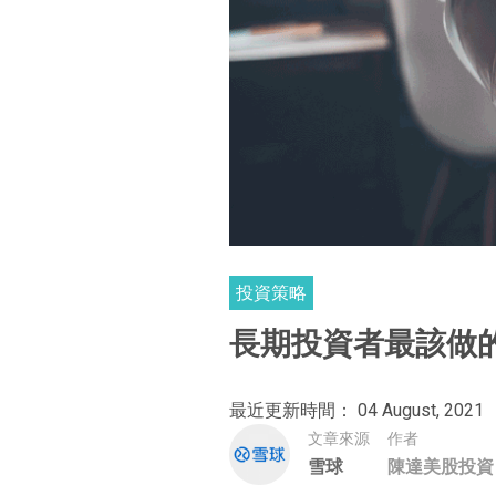
投資策略
長期投資者最該做
最近更新時間： 04 August, 2021
文章來源
作者
雪球
陳達美股投資