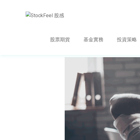
股票期貨
基金實務
投資策略