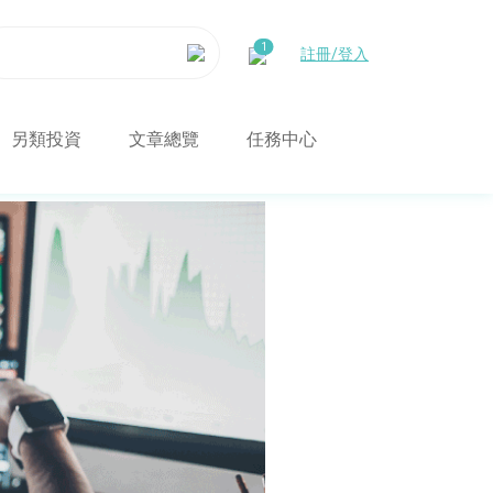
註冊/登入
另類投資
文章總覽
任務中心