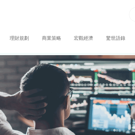
理財規劃
商業策略
宏觀經濟
驚世語錄