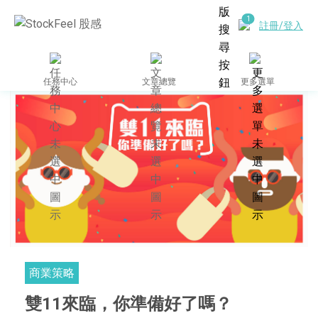
註冊/登入
任務中心
文章總覽
更多選單
商業策略
雙11來臨，你準備好了嗎？