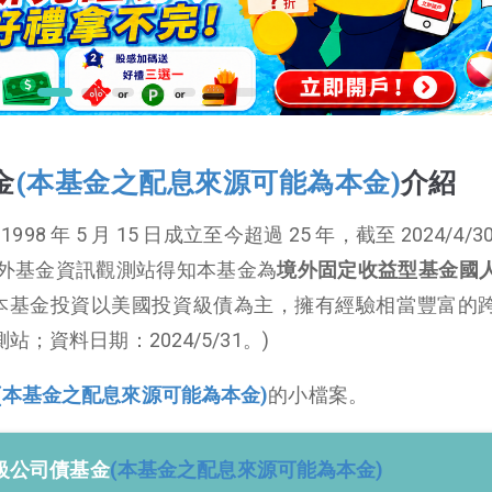
金
(本基金之配息來源可能為本金)
介紹
1998 年 5 月 15 日成立至今超過 25 年，截至 2024/4/
從境外基金資訊觀測站得知本基金為
境外固定收益型基金國
本基金投資以美國投資級債為主，擁有經驗相當豐富的
；資料日期：2024/5/31。)
(本基金之配息來源可能為本金)
的小檔案。
級公司債基金
(本基金之配息來源可能為本金)