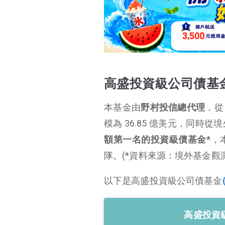
高盛投資級公司債基金(本基金之配息來源可能為本金)特色
高盛投資級公司債基金(本基金之配息來源可能為本金)投資目標
高盛投資級公司債基
金(本基金之配息來源
可能為本金)前十大持
高盛投資級公司債基金(本基金之配息來源可能為本金)投資國家、產業與評級
高盛投資級公司債基
債
高盛投資級公司債基金(本基金之配息來源可能為本金)會配息嗎
本基金
由
野村投信總代理
，從 
高盛投資級公司債基金(本基金之配息來源可能為本金)績效
模為 36.85 億美元，同時
高盛投資級公司債基金(本基金之配息來源可能為本金)優缺點
額第一名的投資級債基金*
，
高盛投資級公司債基金(本基金之配息來源可能為本金)缺點
隊。
(*資料來源：境外基金觀測站
公司債是什麼？
以下是高盛投資級公司債基金
投資級債是什麼？
投資級公司債是什麼？
高盛投資
現在適合投資債券嗎？