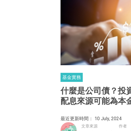
基金實務
什麼是公司債？投
配息來源可能為本金
最近更新時間： 10 July, 2024
文章來源
作者