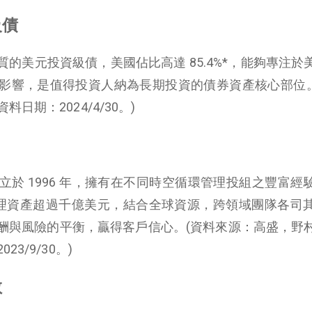
級債
的美元投資級債，美國佔比高達 85.4%*，能夠專注於
影響，是值得投資人納為長期投資的債券資產核心部位。
期：2024/4/30。)
於 1996 年，擁有在不同時空循環管理投組之豐富經
，管理資產超過千億美元，結合全球資源，跨領域團隊各司
酬與風險的平衡，贏得客戶信心。(資料來源：高盛，野
3/9/30。)
散