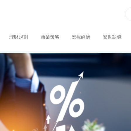
理財規劃
商業策略
宏觀經濟
驚世語錄