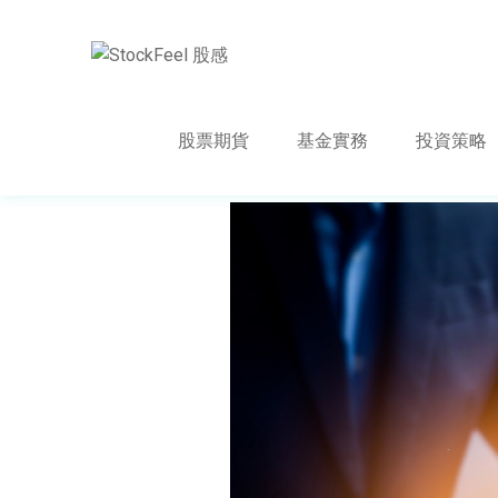
股票期貨
基金實務
投資策略