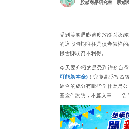
股感商品研究室
股感
受到美國通膨適度放緩以及經
的這段時期往往是債券價格的
機會賺取資本利得。
今天要介紹的是受到許多台灣
可能為本金)
！究竟高盛投資
組合的成分有哪些？什麼是公
基金作說明，本篇文章一一告
高盛投資級公司債基金(本基金之配息來源可能為本金)介紹