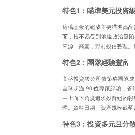
特色1：瞄準美元投資
這檔基金的組成主要瞄準高品質
面，較不易受到地緣政治風險
來源：高盛，野村投信整理。資料日
特色2：團隊經驗豐富
高盛投資級公司債策略團隊成立
全球超過 90 位專家經驗
由上而下角度追求投資組的報
理。資料日期：資產規模截至202
特色3：投資多元且分