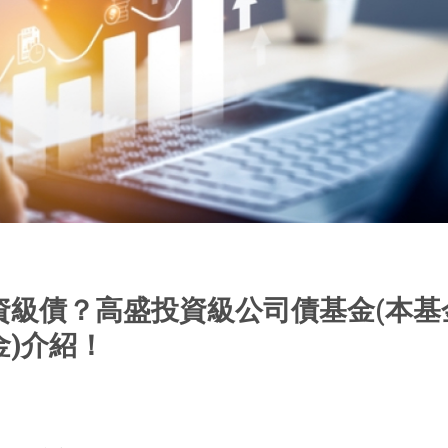
資級債？高盛投資級公司債基金(本基
)介紹！