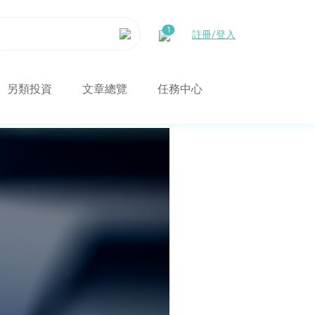
註冊/登入
另類投資
文章總覽
任務中心