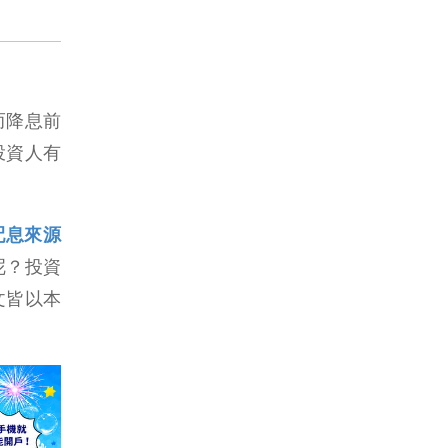
而降息前
投資人有
配息來源
呢？投資
文皆以本