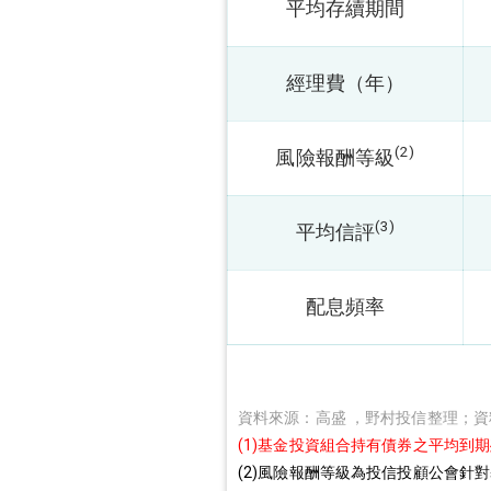
平均存續期間
經理費（年）
(2)
風險報酬等級
(3)
平均信評
配息頻率
資料來源：高盛 ，野村投信整理；資料日
(1)基金投資組合持有債券之平均到
(2)風險報酬等級為投信投顧公會