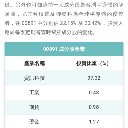
鏈。另外也可知這前十大成分股為台灣半導體的龍
頭股，尤其台積電及聯發科為全球半導體的佼佼
者，在 00891 中分別佔 22.15% 及 20.42% ，投資人
應於每季定期審查時留意成分股的變化。
00891 成分股產業
產業名稱
投資比重（%）
資訊科技
97.32
工業
0.43
期貨
0.98
現金
1.27