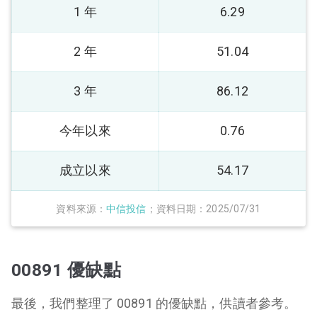
1 年
6.29
2 年
51.04
3 年
86.12
今年以來
0.76
成立以來
54.17
資料來源：
中信投信
；資料日期：2025/07/31
00891 優缺點
最後，我們整理了 00891 的優缺點，供讀者參考。