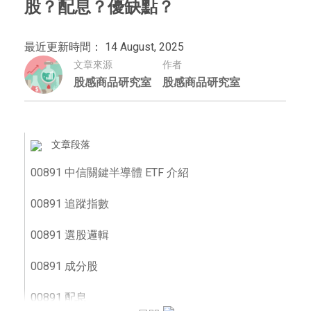
股？配息？優缺點？
最近更新時間： 14 August, 2025
文章來源
作者
股感商品研究室
股感商品研究室
文章段落
00891 中信關鍵半導體 ETF 介紹
00891 追蹤指數
00891 選股邏輯
00891 成分股
00891 配息