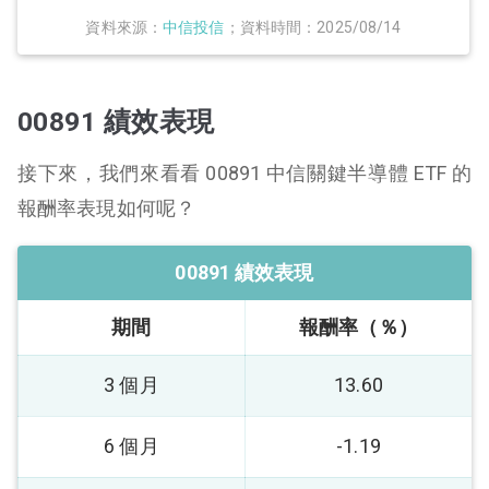
資料來源：
中信投信
；資料時間：2025/08/14
00891 績效表現
接下來，我們來看看 00891 中信關鍵半導體 ETF 的
報酬率表現如何呢？
00891 績效表現
期間
報酬率（％）
3 個月
13.60
6 個月
-1.19