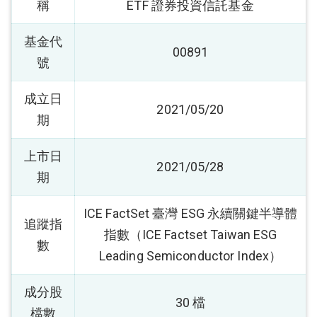
稱
ETF 證券投資信託基金
基金代
00891
號
成立日
2021/05/20
期
上市日
2021/05/28
期
ICE FactSet 臺灣 ESG 永續關鍵半導體
追蹤指
指數（ICE Factset Taiwan ESG
數
Leading Semiconductor Index）
成分股
30 檔
檔數