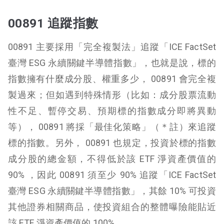
00891 追蹤指數
00891 主要採用「完全複製法」追蹤「ICE FactSet
臺灣 ESG 永續關鍵半導體指數」，也就是說，標的
指數擁有什麼成分股、權重多少， 00891 會完全複
製過來；但如遇到特殊情形（比如：成分股票流動
性不足、暫停交易、預期標的指數成分即將異動
等）， 00891 將採「最佳化策略」（＊註）來追蹤
標的指數。另外， 00891 也規定，投資於標的指數
成分股的總金額，不得低於該 ETF 淨資產價值的
90% ，因此 00891 須至少 90% 追蹤「ICE FactSet
臺灣 ESG 永續關鍵半導體指數」，其餘 10% 可投資
其他證券相關商品，使投資組合的整體曝險能貼近
該 ETF 淨資產價值的 100% 。