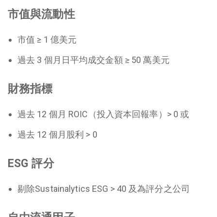
市值與流動性
市值 ≥ 1 億美元
過去 3 個月日平均成交金額 ≥ 50 萬美元
財務指標
過去 12 個月 ROIC（投入資本回報率）> 0 或
過去 12 個月股利 > 0
ESG 評分
剔除Sustainalytics ESG > 40 及為評分之公司