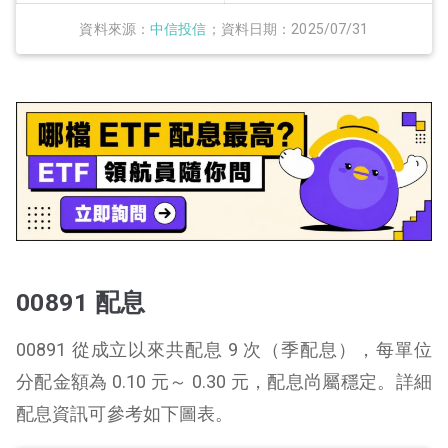
資料來源：
中信投信
；資料日期：2025/07/31
00891 配息
00891 從成立以來共配息 9 次（季配息），每單位
分配金額為 0.10 元～ 0.30 元，配息尚屬穩定。詳細
配息資訊可參考如下圖表。