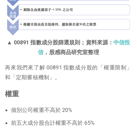
▲ 00891 指數成分股篩選規則；
資料來源：
中信投
信
，股感商品研究室整理
再來我們來了解 00891 指數成分股的「權重限制」
和「定期審核機制」。
權重
個別公司權重不高於 20%
前五大成分股合計權重不高於 65%