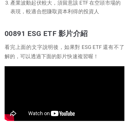
產業波動起伏較大，須留意該 ETF 在空頭市場的
表現，較適合想賺取資本利得的投資人
00891 ESG ETF 影片介紹
看完上面的文字說明後，如果對 ESG ETF 還有不了
解的，可以透過下面的影片快速複習喔！