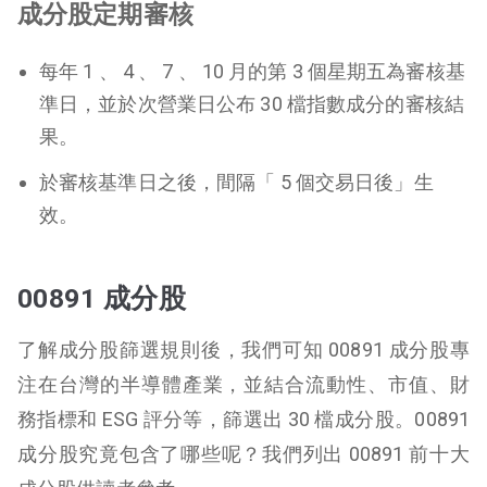
成分股定期審核
每年 1 、 4 、 7 、 10 月的第 3 個星期五為審核基
準日，並於次營業日公布 30 檔指數成分的審核結
果。
於審核基準日之後，間隔「 5 個交易日後」生
效。
00891 成分股
了解成分股篩選規則後，我們可知 00891 成分股專
注在台灣的半導體產業，並結合流動性、市值、財
務指標和 ESG 評分等，篩選出 30 檔成分股。00891
成分股究竟包含了哪些呢？我們列出 00891 前十大