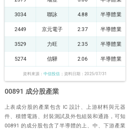
3034
聯詠
4.88
半導體業
2449
京元電子
2.37
半導體業
3529
力旺
2.35
半導體業
5274
信驊
2.06
半導體業
資料來源：
中信投信
；資料日期：2025/07/31
00891 成分股產業
上表成分股的產業包含 IC 設計、上游材料與元器
件、積體電路、封裝測試及外包組裝和通路，可知
00891 的成分股包含了半導體的上、中、下游產業