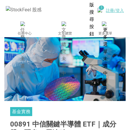
註冊/登入
任務中心
文章總覽
更多選單
基金實務
00891 中信關鍵半導體 ETF｜成分