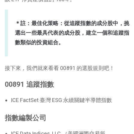
＊註：最佳化策略：從追蹤指數的成分股中，挑
選出一些最具代表的成分股，建立一個和追蹤指
數類似的投資組合。
接下來，我們就來看看 00891 的選股規則吧！
00891 追蹤指數
ICE FactSet 臺灣 ESG 永續關鍵半導體指數
指數編製公司
ICE Data Indices, LLC （美國洲際交易所