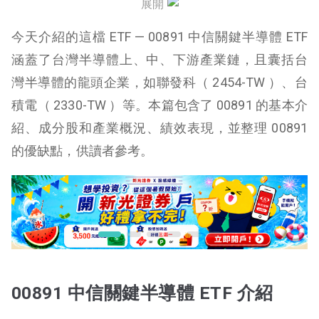
展開
00891 績效表現
今天介紹的這檔 ETF — 00891 中信關鍵半導體 ETF
00891 優缺點
涵蓋了台灣半導體上、中、下游產業鏈，且囊括台
灣半導體的龍頭企業，如聯發科（ 2454-TW ）、台
00891 ESG ETF 影片介紹
積電（ 2330-TW ）等。本篇包含了 00891 的基本介
紹、成分股和產業概況、績效表現，並整理 00891
的優缺點，供讀者參考。
00891 中信關鍵半導體 ETF 介紹