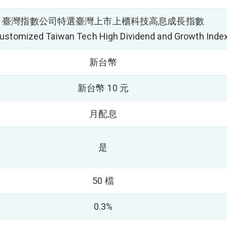
臺灣指數公司特選臺灣上市上櫃科技高息成長指數
ustomized Taiwan Tech High Dividend and Growth Ind
新台幣
新台幣 10 元
月配息
是
50 檔
0.3%