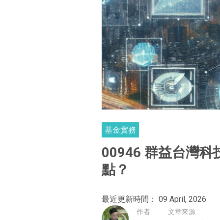
基金實務
00946 群益台灣
點？
最近更新時間： 09 April, 2026
作者
文章來源