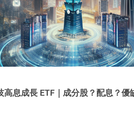
科技高息成長 ETF｜成分股？配息？優