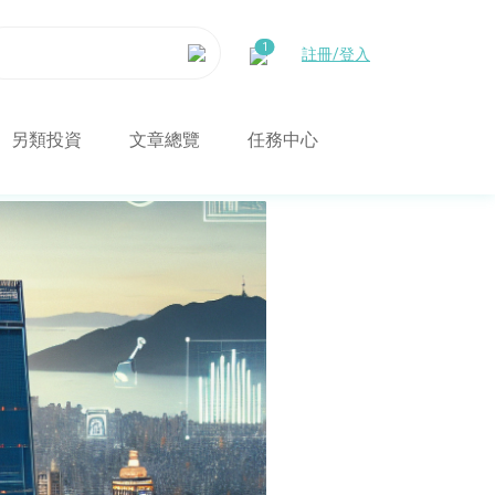
註冊/登入
另類投資
文章總覽
任務中心