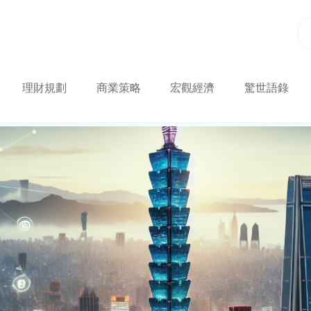
理財規劃
商業策略
宏觀經濟
驚世語錄