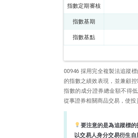
指數定期審核
指數基期
指數基點
00946 採用完全複製法追
的指數之績效表現，並兼顧控制
指數的成分證券總金額不得低於 0
從事證券相關商品交易，使投資組
要注意的是為追蹤標的指
以交易人身分交易衍生自