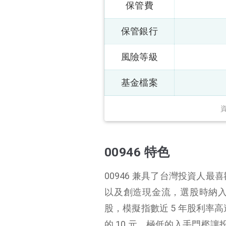
保管費
保管銀行
風險等級
基金檔案
00946 特色
00946 兼具了台灣投資人最
以及創造現金流，選股時納
股，模擬指數近 5 年股利率
的 10 元，極低的入手門檻