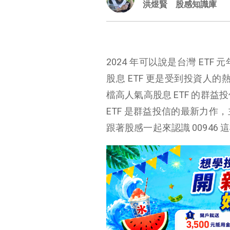
洪煜賢
股感知識庫
2024 年可以說是台灣 ET
股息 ETF 更是受到投資人的熱
檔高人氣高股息 ETF 的群益
ETF 是群益投信的最新力
跟著股感一起來認識 00946 這檔
00946 群益台灣科技高息成長 ETF 介紹