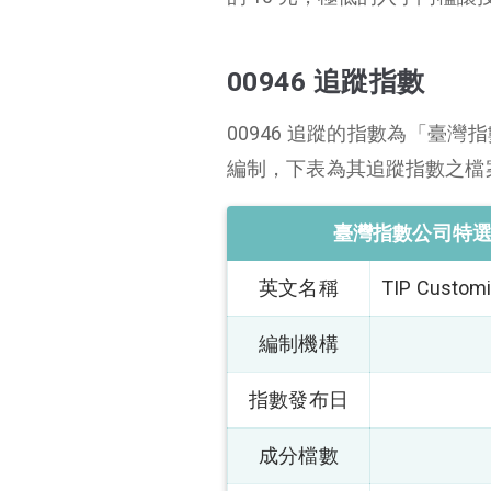
00946 追蹤指數
00946 追蹤的指數為「臺
編制，下表為其追蹤指數之檔
臺灣指數公司特
英文名稱
TIP Customi
編制機構
指數發布日
成分檔數