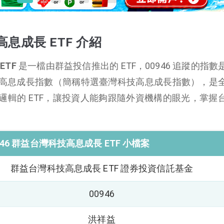
高息成長 ETF 介紹
ETF
是一檔由群益投信推出的 ETF，00946 追蹤的指數
高息成長指數（簡稱特選臺灣科技高息成長指數），是
邏輯的 ETF，讓投資人能夠跟隨外資機構的眼光，掌握
946 群益台灣科技高息成長 ETF 小檔案
群益台灣科技高息成長 ETF 證券投資信託基金
00946
洪祥益