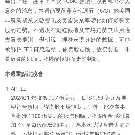
綜合上述，基本上本次 FOMC 會議並沒有釋出令人
意外的消息，本週仍要留意今晚週五（5/3）的美國
非農業就業人數變化及美國失業率變化如何影響美
股的走勢。不過現在總經數據及市場走勢無法用過
去看法推測，舉例說，經濟表現良好的數據，可能
被解釋 FED 降息延後，使美股走跌，故仍要進一步
看數據的細項，並搭配技術面走勢判斷。
本週重點法說會
APPLE
2024Q1 營收為 907 億美元， EPS 1.53 美元及展
望符合預期，皆高於市場預期，另外，此次董事
會批准 1100 億美元的股票回購，並將現金股利增
加 4% 至每股配發25美元，為本次法說會最大的亮
點，另外提及將於 WWDC（全球年度開發者大