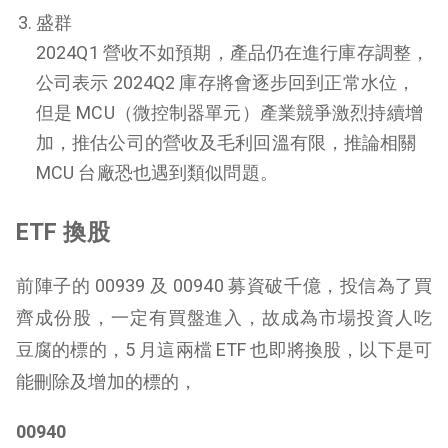
盛群
2024Q1 營收不如預期，產品仍在進行庫存調整，
公司表示 2024Q2 庫存將會逐步回到正常水位，
但是 MCU（微控制器單元）產業競爭激烈持續增
加，推估公司的營收及毛利回溫有限，推論相關
MCU 台廠恐也遇到類似問題。
ETF
換股
前陣子的 00939 及 00940 募資破千億，投信為了買
齊成份股，一定有買盤進入，故成為市場投資人吃
豆腐的標的，5 月這兩檔 ETF 也即將換股，以下是可
能刪除及增加的標的，
00940