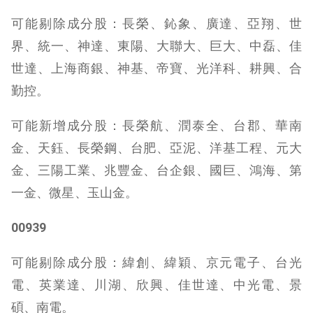
可能剔除成分股：長榮、鈊象、廣達、亞翔、世
界、統一、神達、東陽、大聯大、巨大、中磊、佳
世達、上海商銀、神基、帝寶、光洋科、耕興、合
勤控。
可能新增成分股：長榮航、潤泰全、台郡、華南
金、天鈺、長榮鋼、台肥、亞泥、洋基工程、元大
金、三陽工業、兆豐金、台企銀、國巨、鴻海、第
一金、微星、玉山金。
00939
可能剔除成分股：緯創、緯穎、京元電子、台光
電、英業達、川湖、欣興、佳世達、中光電、景
碩、南電。