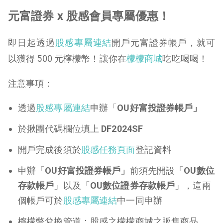
元富證券 x 股感會員專屬優惠！
即日起透過
股感專屬連結
開戶元富證券帳戶，就可
以獲得 500 元檸檬幣！讓你在
檬檬商城
吃吃喝喝！
注意事項：
透過
股感專屬連結
申辦
「
OU好富投證券帳戶」
於揪團代碼欄位填上
DF2024SF
開戶完成後須於
股感任務頁面
登記資料
申辦「
OU好富投證券帳戶」
前須先開設「
OU數位
存款帳戶
」以及「
OU數位證券存款帳戶
」，這兩
個帳戶可於
股感專屬連結
中一同申辦
檸檬幣兌換管道：股感之檬檬商城之販售商品