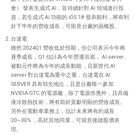
會） 發表生成式 AI，並持續針對 AI 領域進行投
資，若生成式 AI 功能的 iOS 18 發表順利，將有利
於下半年的營收成長，可留意台廠的蘋概股。
台達電
雖然 2024Q1 營收低於預期，但公司表示今年將
逐季成長，Q1 估計為今年營運谷底， AI server、
被動元件將為今年的成長動能，且新世代 AI
server 對台達電為重中之重，台達電在 AI
SERVER 具有領先地位，且是台廠唯一參加
NVIDIA GTC 的電源廠，除了電源供應外，且具備
液冷散熱技術，將有助於貢獻明顯的營收成長。
另外在電動車業務上，估計未來將有約成長
20~30% ，高於其他同業，可留意後續股價表
現。