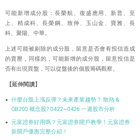
可能新增成分股：長榮航、復盛應用、新普、至
上、精成科、長榮鋼、致伸、玉山金、寶雅、長
科、聚陽、中華。
上述可能被剔除的成分股，留意是否會有投信造成
的賣壓，同樣的，可能新增的成分股，留意投信是
否有出現買盤，可以從盤後的個股籌碼觀察。
【延伸閱讀】
什麼台股上漲反彈？未來產業趨勢？ 散熱 &
GB200 概念股? 0422~0426 一週股市分析
元富證券好用嗎？元富證券開戶教學！元富證券
新開戶優惠完整介紹！