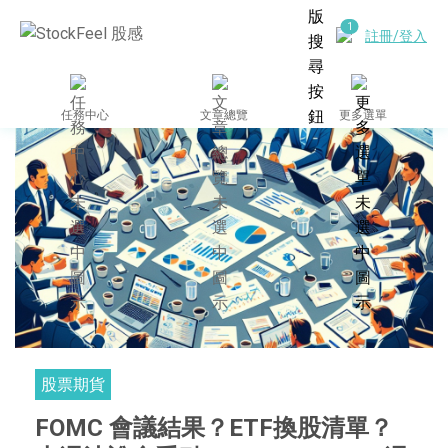
註冊/登入
任務中心
文章總覽
更多選單
股票期貨
FOMC 會議結果？ETF換股清單？