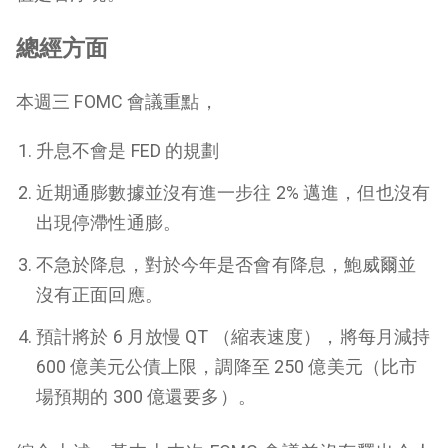
總經方面
本週三 FOMC 會議重點，
升息不會是 FED 的規劃
近期通膨數據並沒有進一步往 2% 邁進，但也沒有
出現停滯性通膨。
不急於降息，對於今年是否會有降息，鮑威爾並
沒有正面回應。
預計將於 6 月放慢 QT （縮表速度），將每月減持
600 億美元公債上限，調降至 250 億美元（比市
場預期的 300 億還要多）。