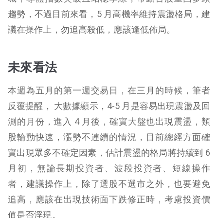
趨勢，不過目前來看，5 月高機率維持震盪格局，建
議在操作上，勿追高殺低，應該逢低佈局。
未來看法
本週為五月的第一週交易日，在三月的時候，筆者
反覆提醒， 大數據顯示，4-5 月是容易出現震盪及回
測的月份，進入 4 月後，確實大盤也出現震盪，類
股輪動快速，漲勢不連續的情況，目前總經方面確
實出現眾多不確定因素，估計震盪的格局將持續到 6
月初，無論長期投資者、波段投資者、短線操作
者，建議操作上，除了選股不選市之外，也要避免
追高，應該在出現技術面下跌修正時，考慮投資價
值是否浮現。