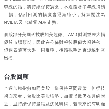
季線的話，將持續保持震盪，不過隨著半年線持續
上揚，估計回測的幅度會逐漸縮小，持續關注為
NVIDIA 及 台積電 ADR 走勢。
個股部分美國科技股如美超微、 AMD 財測並未大幅
優於市場預期，因此在公佈財報後股價大幅跌落，
但週四隨著大盤一同反彈，後續觀望是否短線利空
出盡。
台股回顧
本週加權指數如同美股一樣保持區間震盪，但從技
術面來看，台股比美股強勢，加權指數仍在月線附
近，且持續保持量縮及沈澱籌碼，若未來沒有明顯