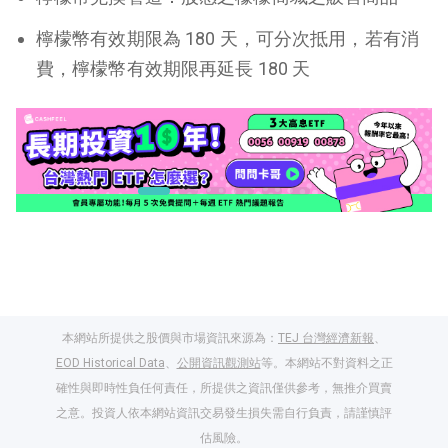
檸檬幣有效期限為 180 天，可分次抵用，若有消
費，檸檬幣有效期限再延長 180 天
本網站所提供之股價與市場資訊來源為：
TEJ 台灣經濟新報
、
EOD Historical Data
、
公開資訊觀測站
等。本網站不對資料之正
確性與即時性負任何責任，所提供之資訊僅供參考，無推介買賣
之意。投資人依本網站資訊交易發生損失需自行負責，請謹慎評
閱讀文章，天天賺
估風險。