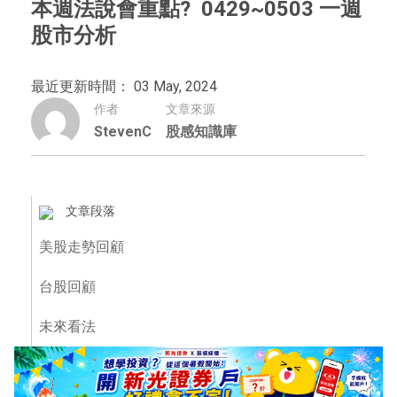
本週法說會重點? 0429~0503 一週
股市分析
最近更新時間： 03 May, 2024
作者
文章來源
StevenC
股感知識庫
文章段落
美股走勢回顧
台股回顧
未來看法