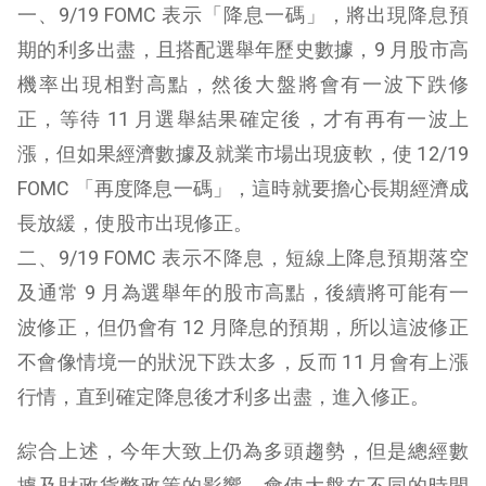
一、9/19 FOMC 表示「降息一碼」，將出現降息預
期的利多出盡，且搭配選舉年歷史數據，9 月股市高
機率出現相對高點，然後大盤將會有一波下跌修
正，等待 11 月選舉結果確定後，才有再有一波上
漲，但如果經濟數據及就業市場出現疲軟，使 12/19
FOMC 「再度降息一碼」，這時就要擔心長期經濟成
長放緩，使股市出現修正。
二、9/19 FOMC 表示不降息，短線上降息預期落空
及通常 9 月為選舉年的股市高點，後續將可能有一
波修正，但仍會有 12 月降息的預期，所以這波修正
不會像情境一的狀況下跌太多，反而 11 月會有上漲
行情，直到確定降息後才利多出盡，進入修正。
綜合上述，今年大致上仍為多頭趨勢，但是總經數
據及財政貨幣政策的影響，會使大盤在不同的時間