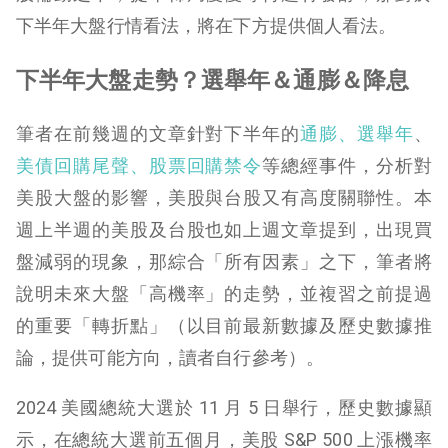
下半年大盤行情看法，將在下方提供個人看法。
下半年大盤走勢？選舉年＆通膨＆降息
筆者在前幾週的文章針對下半年的
通膨、選舉年
、
美債回購尾聲、股票回購禁令
等總經事件，分析對
美股大盤的影響，美股與台股又有高度關聯性。本
週上半週的美股及台股也如上週文章提到，出現買
盤減弱的現象，那綜合「所有因素」之下，筆者將
說明未來大盤「高機率」的走勢，並複習之前提過
的重要「轉折點」（以目前最新數據及歷史數據推
論，提供可能方向，讀者自行參考）。
2024 美國總統大選於 11 月 5 日舉行，歷史數據顯
示，在總統大選前五個月，美股 S&P 500 上漲機率