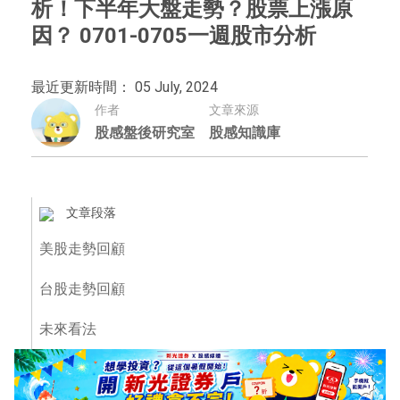
析！下半年大盤走勢？股票上漲原
因？ 0701-0705一週股市分析
最近更新時間： 05 July, 2024
作者
文章來源
股感盤後研究室
股感知識庫
文章段落
美股走勢回顧
台股走勢回顧
未來看法