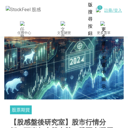
註冊/登入
任務中心
文章總覽
更多選單
股票期貨
【股感盤後研究室】股市行情分