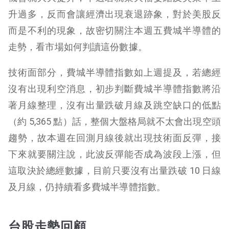
升過多，反而會讓經濟出現衰退跡象，對於美股反
而是不利的現象，故密切關注本週五費城半導體的
走勢，看市場如何判讀這份數據。
技術面部分，費城半導體指數如上週提及，若總經
沒有出現利空消息，初步判斷費城半導體指數將沿
著月線整理，沒有出量跌破月線及跳空缺口的低點
（約 5,365 點）話，整個大盤格局就不太會出現空頭
趨勢，故本週在回測月線後就出現技術面反彈，接
下來就要關注說，此波反彈能否成為波段上漲，但
這取決於總經數據，目前只要沒有出量跌破 10 日線
及月線，仍持續看多費城半導體指數。
台股走勢回顧