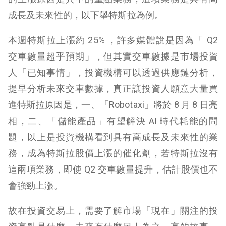
成長及未來性的，以下舉特斯拉為例。
本週特斯拉上漲約 25% ，許多媒體說是因為「 Q2
交車數量超乎預期」，但其實交車數據是市場投資
人「已知事情」，投資機構可以透過供應鏈分析，
提早分析未來交車數據，真正讓投資人願意大量買
進特斯拉原因是，一、「Robotaxi」將於 8 月 8 日亮
相，二、「儲能產品」有望解決 AI 時代耗能的問
題，以上是投資機構看到具有高成長及未來性的業
務，成為特斯拉股價上漲的催化劑，若特斯拉沒有
這兩項業務，即使 Q2 交車數量提升，估計股價也不
會強勁上漲。
故在投資交易上，需要了解市場「現在」關注的投