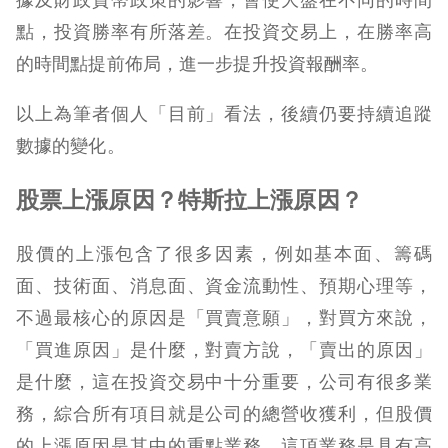
點，投資勝率有所落差。在投資交易上，在勝率高
的時間點提前佈局，進一步提升投資報酬率。
以上為筆者個人「目前」看法，後續仍要持續追蹤
數據的變化。
股票上漲原因？特斯拉上漲原因？
股價的上漲包含了很多因素，例如基本面、籌碼
面、技術面、消息面、資金流動性、預期心理等，
不過最核心的原因是「買賣意願」，對買方來說，
「買進原因」是什麼，對賣方說，「賣出的原因」
是什麼，這在投資交易中十分重要，公司有很多業
務，綜合所有項目就是公司的總營收獲利，但股價
的上漲原因是其中的重點業務，這項業務是具有高