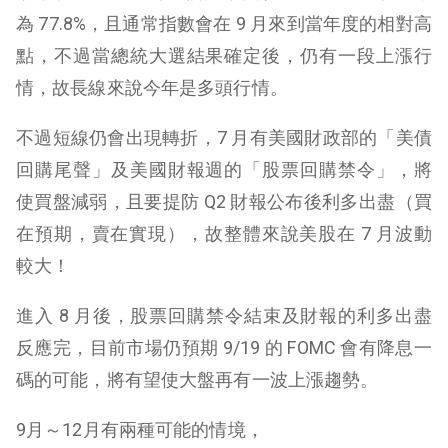
為 77.8%，且通常指數會在 9 月來到當年度的相對高
點，不過當總統大選結果確定後，仍有一段上漲行
情，故長線來說今年是多頭行情。
不過短線仍會出現轉折，7 月有美國財政部的「美債
回購尾聲」及美國財報週的「股票回購禁令」，將
使買盤減弱，且要提防 Q2 財報公布後利多出盡（買
在預期，賣在實現），故整體來說美股在 7 月波動
較大！
進入 8 月後，股票回購禁令結束及財報的利多出盡
反應完，目前市場仍預期 9/19 的 FOMC 會有降息一
碼的可能，將有望使大盤再有一波上漲趨勢。
9月～12月有兩種可能的情境，