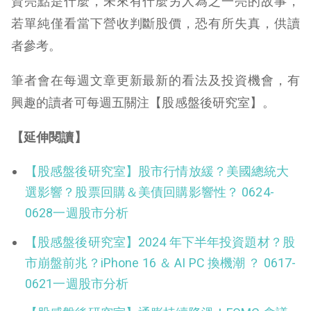
資亮點是什麼，未來有什麼另人為之一亮的故事，
若單純僅看當下營收判斷股價，恐有所失真，供讀
者參考。
筆者會在每週文章更新最新的看法及投資機會，有
興趣的讀者可每週五關注【股感盤後研究室】。
【延伸閱讀】
【股感盤後研究室】股市行情放緩？美國總統大
選影響？股票回購＆美債回購影響性？ 0624-
0628一週股市分析
【股感盤後研究室】2024 年下半年投資題材？股
市崩盤前兆？iPhone 16 ＆ AI PC 換機潮 ？ 0617-
0621一週股市分析