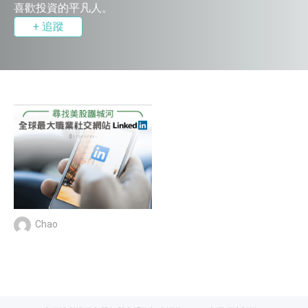
喜歡投資的平凡人。
+ 追蹤
Chao