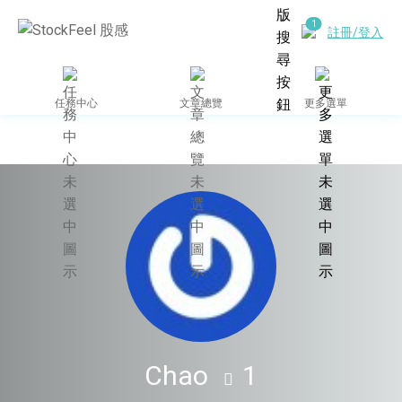
註冊/登入
任務中心
文章總覽
更多選單
Chao
1