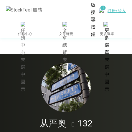
註冊/登入
任務中心
文章總覽
更多選單
从严奥
132