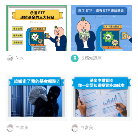
Nick
股感知識庫
白富美
白富美