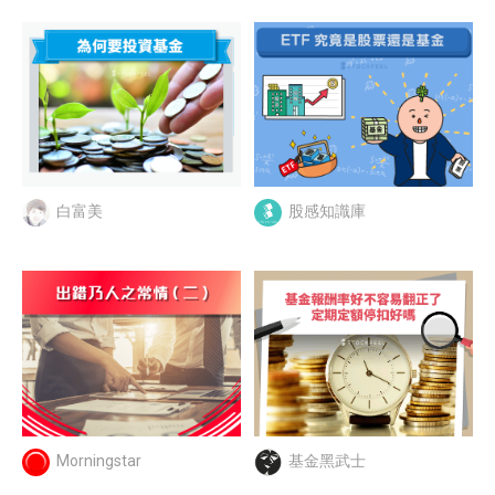
白富美
股感知識庫
Morningstar
基金黑武士