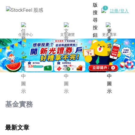
註冊/登入
任務中心
文章總覽
更多選單
基金實務
最新文章