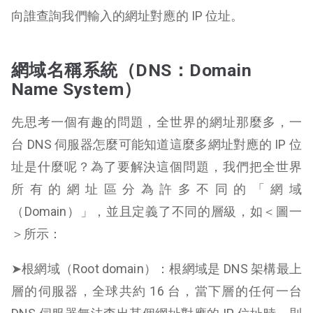
向誰查詢我們輸入的網址對應的 IP 位址。
網域名稱系統（DNS：Domain
Name System）
先思考一個有趣的問題，全世界的網址那麼多，一
台 DNS 伺服器怎麼可能知道這麼多網址對應的 IP 位
址是什麼呢？為了要解決這個問題，我們把全世界
所有的網址區分為許多不同的「網域
（Domain）」，並且定義了不同的層級，如＜圖一
＞所示：
➤根網域（Root domain）：根網域是 DNS 架構最上
層的伺服器，全球共約 16 台，當下層的任何一台