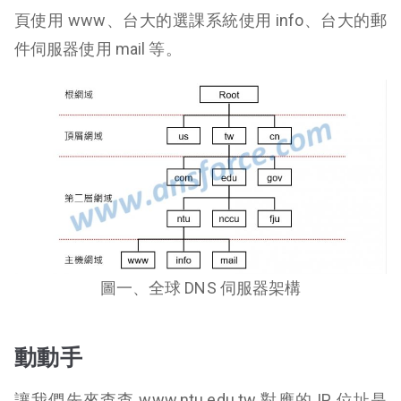
頁使用 www、台大的選課系統使用 info、台大的郵
件伺服器使用 mail 等。
圖一、全球 DNS 伺服器架構
動動手
讓我們先來查查 www.ntu.edu.tw 對應的 IP 位址是