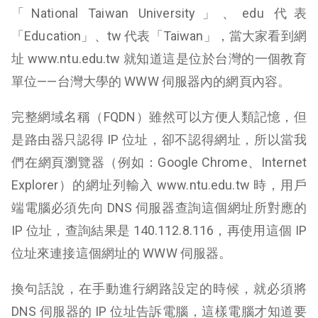
「National Taiwan University」、edu 代表
「Education」、tw 代表「Taiwan」，當大家看到網
址 www.ntu.edu.tw 就知道這是位於台灣的一個教育
單位——台灣大學的 WWW 伺服器內的網頁內容。
完整網域名稱（FQDN）雖然可以方便人類記憶，但
是路由器只認得 IP 位址，卻不認得網址，所以當我
們在網頁瀏覽器（例如：Google Chrome、Internet
Explorer）的網址列輸入 www.ntu.edu.tw 時，用戶
端電腦必須先向 DNS 伺服器查詢這個網址所對應的
IP 位址，查詢結果是 140.112.8.116，再使用這個 IP
位址來連接這個網址的 WWW 伺服器。
換句話說，在手動進行網路設定的時候，就必須將
DNS 伺服器的 IP 位址告訴電腦，這樣電腦才知道要