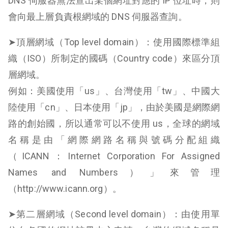
DNS 伺服器無法查出某個網址對應的 IP 位址時，則
會向最上層負責根網域的 DNS 伺服器查詢。
➤頂層網域（Top level domain）：使用國際標準組
織（ISO）所制定的國碼（Country code）來區分頂
層網域。
例如：美國使用「us」、台灣使用「tw」、中國大
陸使用「cn」、日本使用「jp」，由於美國是網際網
路的創始國，所以通常可以不使用 us，全球的網域
名稱是由「網際網路名稱與號碼分配組織
（ICANN：Internet Corporation For Assigned
Names and Numbers）」來管理
（http://www.icann.org）。
➤第二層網域（Second level domain）：由使用單