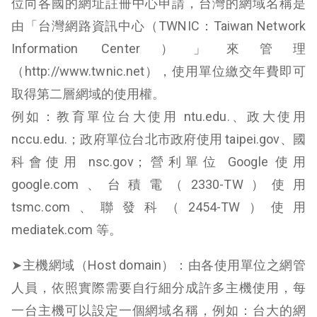
位向各國的網址註冊中心申請，台灣的網域名稱是
由「台灣網路資訊中心（TWNIC：Taiwan Network
Information Center）」來管理
（http://www.twnic.net），使用單位繳交年費即可
取得第二層網域的使用權。
例如：教育單位台大使用 ntu.edu.、政大使用
nccu.edu.；政府單位台北市政府使用 taipei.gov、國
科會使用 nsc.gov；營利單位 Google 使用
google.com、台積電（2330-TW）使用
tsmc.com、聯發科（2454-TW）使用
mediatek.com 等。
➤主機網域（Host domain）：由各使用單位之網管
人員，依照實際需要自行細分成許多主機使用，每
一台主機可以設定一個網域名稱，例如：台大的網