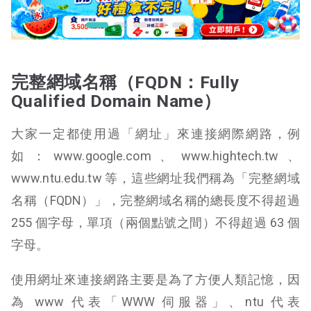
完整網域名稱（FQDN：Fully
Qualified Domain Name）
大家一定都使用過「網址」來連接網際網路，例
如：www.google.com、www.hightech.tw、
www.ntu.edu.tw 等，這些網址我們稱為「完整網域
名稱（FQDN）」，完整網域名稱的總長度不得超過
255 個字母，單項（兩個點號之間）不得超過 63 個
字母。
使用網址來連接網路主要是為了方便人類記憶，因
為 www 代表「WWW 伺服器」、ntu 代表