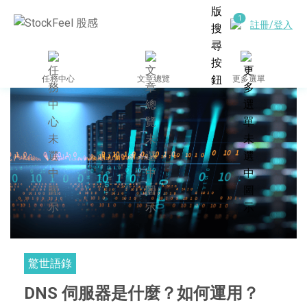
註冊/登入
任務中心
文章總覽
更多選單
驚世語錄
DNS 伺服器是什麼？如何運用？