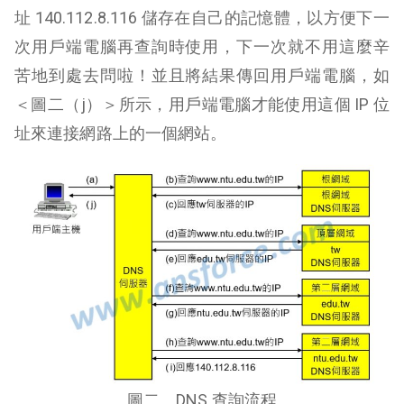
址 140.112.8.116 儲存在自己的記憶體，以方便下一
次用戶端電腦再查詢時使用，下一次就不用這麼辛
苦地到處去問啦！並且將結果傳回用戶端電腦，如
＜圖二（j）＞所示，用戶端電腦才能使用這個 IP 位
址來連接網路上的一個網站。
圖二、DNS 查詢流程