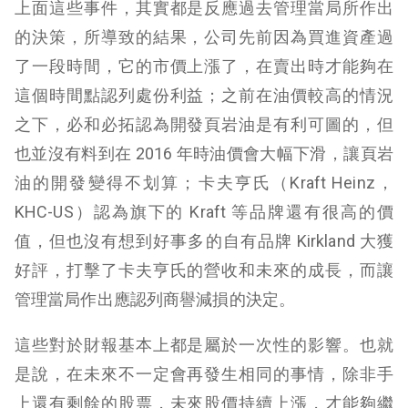
上面這些事件，其實都是反應過去管理當局所作出
的決策，所導致的結果，公司先前因為買進資產過
了一段時間，它的市價上漲了，在賣出時才能夠在
這個時間點認列處份利益；之前在油價較高的情況
之下，必和必拓認為開發頁岩油是有利可圖的，但
也並沒有料到在 2016 年時油價會大幅下滑，讓頁岩
油的開發變得不划算；卡夫亨氏（Kraft Heinz，
KHC-US）認為旗下的 Kraft 等品牌還有很高的價
值，但也沒有想到好事多的自有品牌 Kirkland 大獲
好評，打擊了卡夫亨氏的營收和未來的成長，而讓
管理當局作出應認列商譽減損的決定。
這些對於財報基本上都是屬於一次性的影響。也就
是說，在未來不一定會再發生相同的事情，除非手
上還有剩餘的股票，未來股價持續上漲，才能夠繼