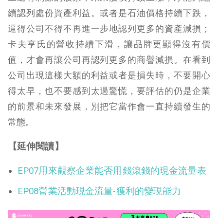
續認列處份資產利益。或者是石油價格持續下跌，
逼得公司不得不再進一步地認列更多的資產減損；
卡夫亨氏的營收持續下滑，讓品牌更顯得沒有價
值，才會再讓公司再認列更多的商譽減損。在看到
公司出現這樣大額的利益或者是損失時，不要開心
得太早，也不要感到太過驚慌，要評估的仍是企業
的前景和未來發展，別把它當作會一直持續發生的
常態。
【延伸閱讀】
EP07用來觀察企業能否用錢滾錢的現金流量表
EP08營業活動現金流量-獲利的變現能力