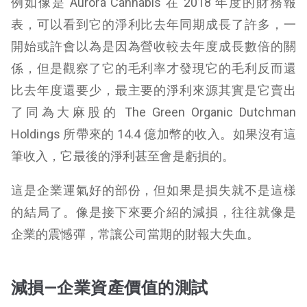
例如像是 Aurora Cannabis 在 2018 年度的財務報
表，可以看到它的淨利比去年同期成長了許多，一
開始或許會以為是因為營收較去年度成長數倍的關
係，但是觀察了它的毛利率才發現它的毛利反而還
比去年度還要少，最主要的淨利來源其實是它賣出
了同為大麻股的 The Green Organic Dutchman
Holdings 所帶來的 14.4 億加幣的收入。如果沒有這
筆收入，它最後的淨利甚至會是虧損的。
這是企業運氣好的部份，但如果是損失就不是這樣
的結局了。像是接下來要介紹的減損，往往就像是
企業的震憾彈，常讓公司當期的財報大失血。
減損—企業資產價值的測試