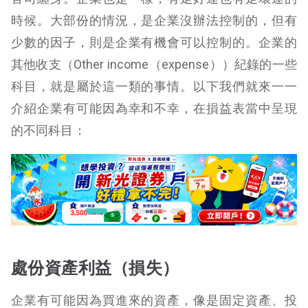
時候。大部份的情況，是企業沒辦法控制的，但有
少數的因子，則是企業有機會可以控制的。企業的
其他收支（Other income（expense））紀錄的一些
科目，就是屬於這一類的事情。以下我們就來一一
介紹企業有可能因為幸和不幸，在損益表當中呈現
的不同科目：
處份資產利益（損失）
企業有可能因為買進來的資產，像是固定資產、投