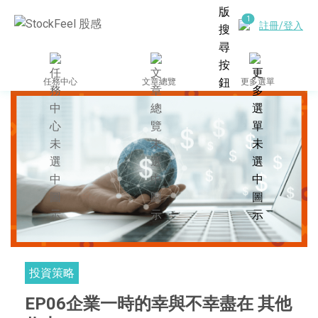
註冊/登入
任務中心
文章總覽
更多選單
投資策略
EP06企業一時的幸與不幸盡在 其他