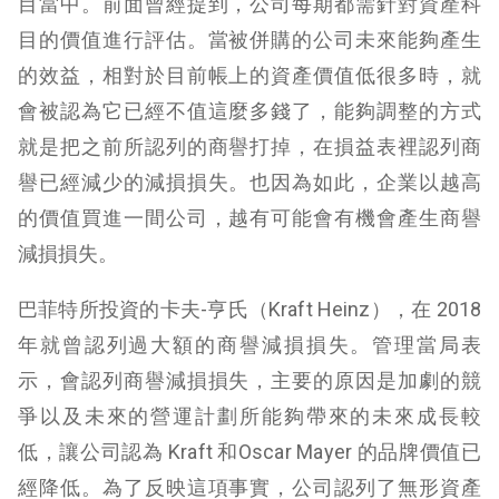
目當中。前面曾經提到，公司每期都需針對資產科
目的價值進行評估。當被併購的公司未來能夠產生
的效益，相對於目前帳上的資產價值低很多時，就
會被認為它已經不值這麼多錢了，能夠調整的方式
就是把之前所認列的商譽打掉，在損益表裡認列商
譽已經減少的減損損失。也因為如此，企業以越高
的價值買進一間公司，越有可能會有機會產生商譽
減損損失。
巴菲特所投資的卡夫-亨氏（Kraft Heinz），在 2018
年就曾認列過大額的商譽減損損失。管理當局表
示，會認列商譽減損損失，主要的原因是加劇的競
爭以及未來的營運計劃所能夠帶來的未來成長較
低，讓公司認為 Kraft 和Oscar Mayer 的品牌價值已
經降低。為了反映這項事實，公司認列了無形資產