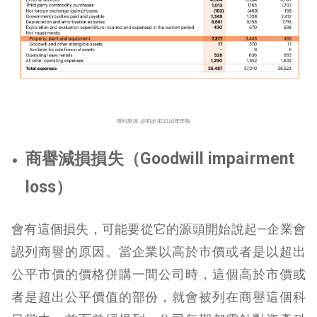
商譽減損損失（Goodwill impairment
loss）
會有這個損失，可能要從它的源頭開始說起—企業會
認列商譽的原因。當企業以高於市價或者是以超出
公平市價的價格併購一間公司時，這個高於市價或
者是超出公平價值的部份，就會被列在商譽這個科