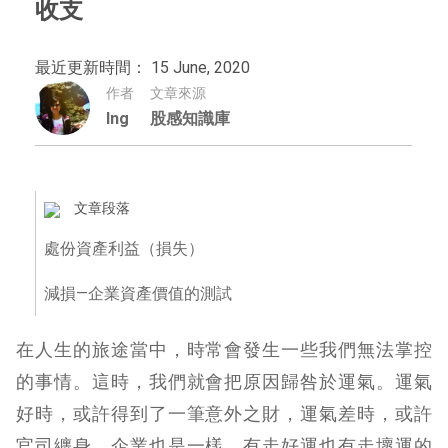
收支
最近更新時間： 15 June, 2020
作者
文章來源
Ing
股感知識庫
文章段落
處份資產利益（損失）
減損—企業資產價值的測試
在人生的旅途當中，時常會發生一些我們無法掌控
的事情。這時，我們就會把原因歸咎於運氣。運氣
好時，或許得到了一筆意外之財，運氣差時，或許
官司纏身。企業也是一樣，有走好運也有走壞運的