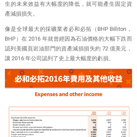
生的未來效益有大幅度的降低，就可能產生固定資
產減損損失。
像是全球最大的採礦業者必和必拓（BHP Billiton，
BHP）在 2016 年就曾經因為石油價格的大幅下跌而
認列美國頁岩油部門的資產減損損失約 72 億美元，
讓 2016 年公司認列了史上最大幅度的虧損。