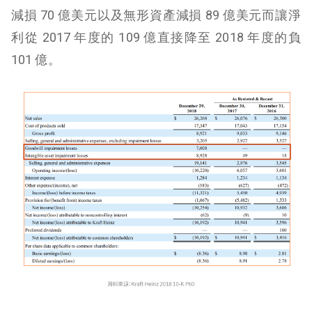
減損 70 億美元以及無形資產減損 89 億美元而讓淨
利從 2017 年度的 109 億直接降至 2018 年度的負
101 億。