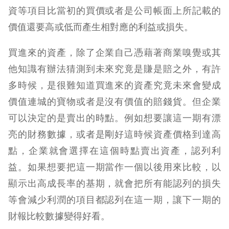
資等項目比當初的買價或者是公司帳面上所記載的
價值還要高或低而產生相對應的利益或損失。
買進來的資產，除了企業自己憑藉著商業嗅覺或其
他知識有辦法猜測到未來究竟是賺是賠之外，有許
多時候，是很難知道買進來的資產究竟未來會變成
價值連城的寶物或者是沒有價值的賠錢貨。但企業
可以決定的是賣出的時點。例如想要讓這一期有漂
亮的財務數據，或者是剛好這時候資產價格到達高
點，企業就會選擇在這個時點賣出資產，認列利
益。如果想要把這一期當作一個以後用來比較，以
顯示出高成長率的基期，就會把所有能認列的損失
等會減少利潤的項目都認列在這一期，讓下一期的
財報比較數據變得好看。