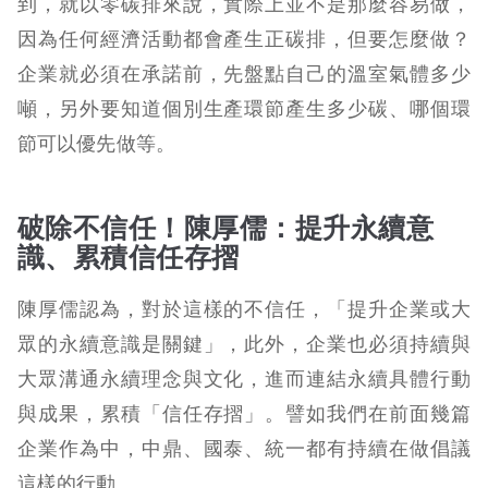
到，就以零碳排來說，實際上並不是那麼容易做，
因為任何經濟活動都會產生正碳排，但要怎麼做？
企業就必須在承諾前，先盤點自己的溫室氣體多少
噸，另外要知道個別生產環節產生多少碳、哪個環
節可以優先做等。
破除不信任！陳厚儒：提升永續意
識、累積信任存摺
陳厚儒認為，對於這樣的不信任，「提升企業或大
眾的永續意識是關鍵」，此外，企業也必須持續與
大眾溝通永續理念與文化，進而連結永續具體行動
與成果，累積「信任存摺」。譬如我們在前面幾篇
企業作為中，中鼎、國泰、統一都有持續在做倡議
這樣的行動。