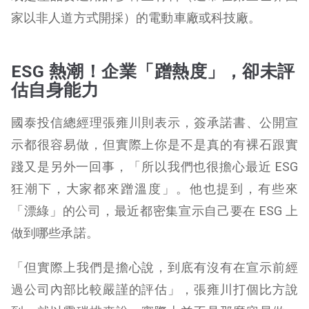
家以非人道方式開採）的電動車廠或科技廠。
ESG 熱潮！企業「蹭熱度」，卻未評
估自身能力
國泰投信總經理張雍川則表示，簽承諾書、公開宣
示都很容易做，但實際上你是不是真的有裸石跟實
踐又是另外一回事，「所以我們也很擔心最近 ESG
狂潮下，大家都來蹭溫度」。他也提到，有些來
「漂綠」的公司，最近都密集宣示自己要在 ESG 上
做到哪些承諾。
「但實際上我們是擔心說，到底有沒有在宣示前經
過公司內部比較嚴謹的評估」，張雍川打個比方說