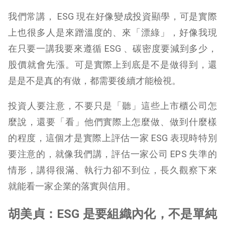
我們常講， ESG 現在好像變成投資顯學，可是實際
上也很多人是來蹭溫度的、來「漂綠」，好像我現
在只要一講我要來遵循 ESG 、碳密度要減到多少，
股價就會先漲。可是實際上到底是不是做得到，還
是是不是真的有做，都需要後續才能檢視。
投資人要注意，不要只是「聽」這些上市櫃公司怎
麼說，還要「看」他們實際上怎麼做、做到什麼樣
的程度，這個才是實際上評估一家 ESG 表現時特別
要注意的，就像我們講，評估一家公司 EPS 失準的
情形，講得很滿、執行力卻不到位，長久觀察下來
就能看一家企業的落實與信用。
胡美貞：ESG 是要組織內化，不是單純