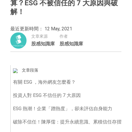
算？ESG 不被信任的 7 大原因與破
解！
最近更新時間： 12 May, 2021
文章來源
作者
股感知識庫
股感知識庫
文章段落
有關 ESG ，海外網友怎麼看？
投資人對 ESG 不信任的 7 大原因
ESG 熱潮！企業「蹭熱度」，卻未評估自身能力
破除不信任！陳厚儒：提升永續意識、累積信任存摺