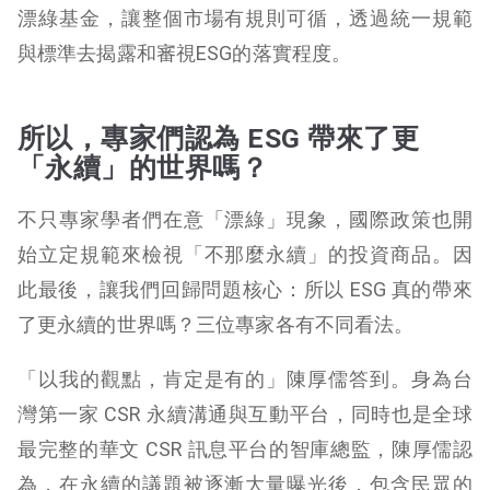
漂綠基金，讓整個市場有規則可循，透過統一規範
與標準去揭露和審視ESG的落實程度。
所以，專家們認為 ESG 帶來了更
「永續」的世界嗎？
不只專家學者們在意「漂綠」現象，國際政策也開
始立定規範來檢視「不那麼永續」的投資商品。因
此最後，讓我們回歸問題核心：所以 ESG 真的帶來
了更永續的世界嗎？三位專家各有不同看法。
「以我的觀點，肯定是有的」陳厚儒答到。身為台
灣第一家 CSR 永續溝通與互動平台，同時也是全球
最完整的華文 CSR 訊息平台的智庫總監，陳厚儒認
為，在永續的議題被逐漸大量曝光後，包含民眾的