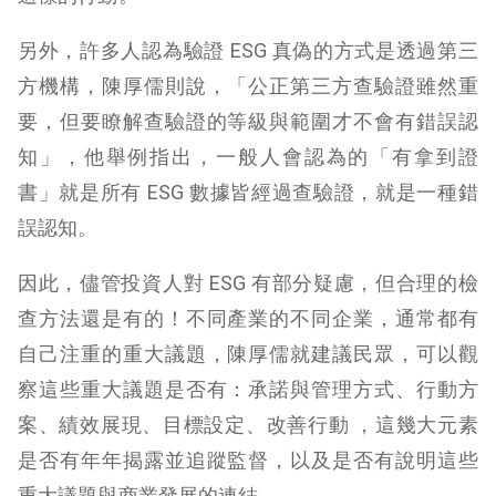
另外，許多人認為驗證 ESG 真偽的方式是透過第三
方機構，陳厚儒則說，「公正第三方查驗證雖然重
要，但要瞭解查驗證的等級與範圍才不會有錯誤認
知」，他舉例指出，一般人會認為的「有拿到證
書」就是所有 ESG 數據皆經過查驗證，就是一種錯
誤認知。
因此，儘管投資人對 ESG 有部分疑慮，但合理的檢
查方法還是有的！不同產業的不同企業，通常都有
自己注重的重大議題，陳厚儒就建議民眾，可以觀
察這些重大議題是否有：承諾與管理方式、行動方
案、績效展現、目標設定、改善行動 ，這幾大元素
是否有年年揭露並追蹤監督，以及是否有說明這些
重大議題與商業發展的連結。