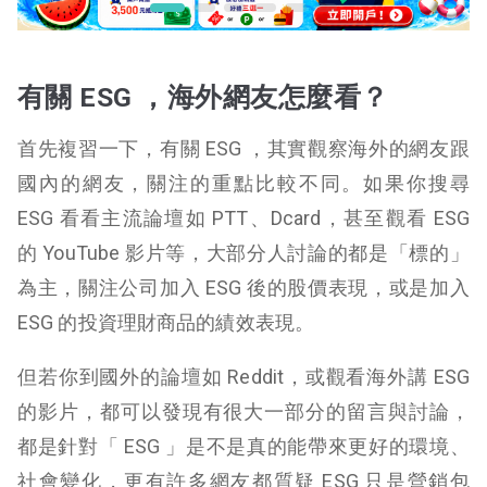
有關 ESG ，海外網友怎麼看？
首先複習一下，有關 ESG ，其實觀察海外的網友跟
國內的網友，關注的重點比較不同。如果你搜尋
ESG 看看主流論壇如 PTT、Dcard，甚至觀看 ESG
的 YouTube 影片等，大部分人討論的都是「標的」
為主，關注公司加入 ESG 後的股價表現，或是加入
ESG 的投資理財商品的績效表現。
但若你到國外的論壇如 Reddit，或觀看海外講 ESG
的影片，都可以發現有很大一部分的留言與討論，
都是針對「 ESG 」是不是真的能帶來更好的環境、
社會變化，更有許多網友都質疑 ESG 只是營銷包