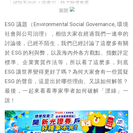
破除不信任！張雍川：除了聽還要看
展開
所以，專家們認為 ESG 帶來了更「永續」的世界
ESG 議題（Environmental Social Governance, 環境
嗎？
社會與公司治理），相信大家在經過我們一連串的
討論後，已經不陌生，我們已經討論了這麼多有關
於 ESG 的利與弊，以及海內外各方觀點、指數評定
標準、企業實質作法等，所以看了這麽多，到底
ESG 讓世界變得更好了嗎？為何大家會有一些質疑
ESG 的聲音，這是出於哪些理由、又該如何解答？
最後，一起來看看專家學者如何破解「漂綠」一
說！