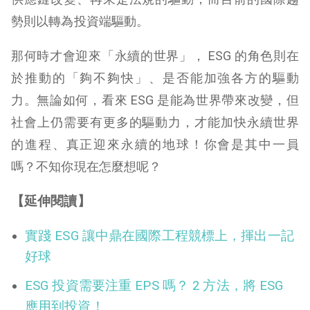
勢則以轉為投資端驅動。
那何時才會迎來「永續的世界」， ESG 的角色則在
於推動的「夠不夠快」、是否能加強各方的驅動
力。無論如何，看來 ESG 是能為世界帶來改變，但
社會上仍需要有更多的驅動力，才能加快永續世界
的進程、真正迎來永續的地球！你會是其中一員
嗎？不知你現在怎麼想呢？
【延伸閱讀】
實踐 ESG 讓中鼎在國際工程競標上，揮出一記
好球
ESG 投資需要注重 EPS 嗎？ 2 方法，將 ESG
應用到投資！