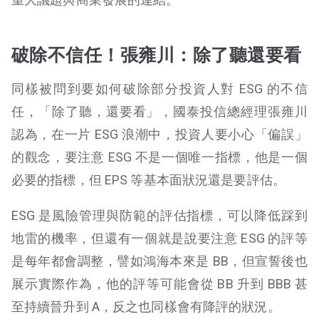
破除不信任！張雍川：除了聽還要看
同樣被問到要如何破除部分投資人對 ESG 的不信
任，「除了聽，還要看」，國泰投信總經理張雍川
認為，在一片 ESG 浪潮中，投資人要小心「偏誤」
的觀念，要注意 ESG 不是一個唯一指標，他是一個
必要的指標，但 EPS 等基本面狀況還是要評估。
ESG 是風險管理與防範的評估指標，可以降低踩到
地雷的機率，但還有一個就是說要注意 ESG 的評等
是每年都會調整，譬如鴻海本來是 BB，但宣誓後也
展示實際作為，他的評等可能會從 BB 升到 BBB 甚
至持續晉升到 A，反之也同樣會有降評的狀況。