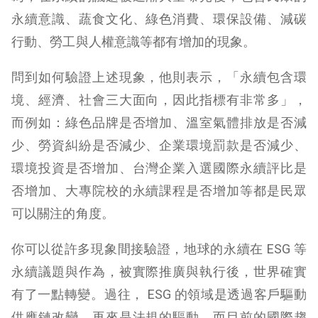
永續意識、蔬食文化、綠色消費、環保設備、減碳
行動、勞工與人權意識等都有增加的現象。
問到如何驗證上述現象，他則表示，「永續包含環
境、經濟、社會三大面向，因此指標有非常多」，
而例如：綠色品牌是否增加、溫室氣體排放是否減
少、勞資糾紛是否減少、企業環境罰款是否減少、
環境投資是否增加、台灣企業入選國際永續評比是
否增加、大專院校的永續課程是否增加等都是民眾
可以關注的角度。
你可以從許多現象間接驗證，地球的永續在 ESG 等
永續議題與作為，被實際推廣與執行後，世界確實
有了一點轉變。過往， ESG 的領域是透過客戶驅動
供應鏈改變、再來是法規的驅動，而目前的國際趨