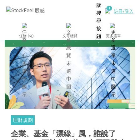
註冊/登入
任務中心
文章總覽
更多選單
理財規劃
企業、基金「漂綠」風，誰說了