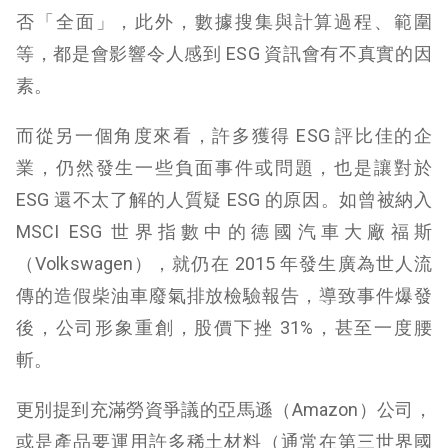
否「全面」，此外，數據搜集與計算過程、範圍
等，都是會影響令人感到 ESG 資訊會有不真實的因
素。
而從另一個角度來看，許多獲得 ESG 評比佳的企
業，仍然發生一些負面事件或問題，也是讓對於
ESG 還不太了解的人質疑 ESG 的原因。如曾被納入
MSCI ESG 世界指數中的德國汽車大廠福斯
（Volkswagen），就仍在 2015 年發生廣為世人流
傳的造假柴油車廢氣排放檢驗報告，導致事件爆發
後，公司形象重創，股價下挫 31%，甚至一度腰
斬。
更別提到充滿勞資爭議的亞馬遜（Amazon）公司，
或是產品要運用許多稀土材料（通常在第三世界國