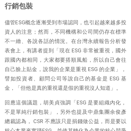
行銷包裝
儘管ESG概念逐漸受到市場認同，也引起越來越多投
資人的注意；然而，不同機構和公司間仍存在標準
不一緻、各說各話的情況。在台灣永續報告分析發
表會上，有講者提到「現在 ESG 非常被重視，國外
跟國內都相同，大家都要搭順風船，所以自己會往
自己臉上貼金，說我的企業是重視 ESG 的企業」，
譬如投資者、顧問公司等說自己的基金是 ESG 基
金，「但他是真的重視還是假的重視沒人知道」。
回應這個議題，胡美貞強調「ESG 是要組織內化，
不是單純行銷包裝」，另外也提及中鼎集團余俊彥
總裁認為， CSR 不應該只是捐錢做公益，而是要以
核心本業來實踐ESG，並使其轉化為企業的核心競爭