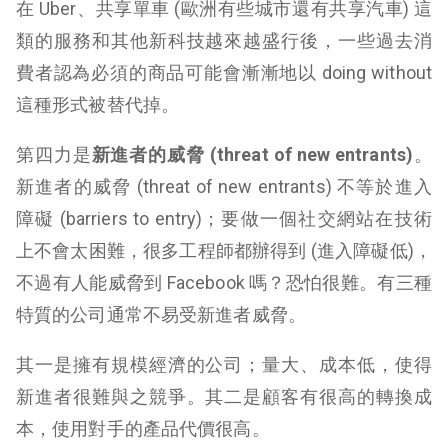
在 Uber、共享單車 (歐洲有些城市還有共享汽車) 這
類的服務和其他新科技越來越盛行後，一些過去消
費者認為必須的商品可能會漸漸地以 doing without
這種形式被替代掉。
第四力是
新進者的威脅
(threat of new entrants)
。
新進者的威脅 (threat of new entrants) 不等於進入
障礙 (barriers to entry)；要做一個社交網站在技術
上不會太困難，很多工程師都辦得到 (進入障礙低)，
不過有人能威脅到 Facebook 嗎？恐怕很難。有三種
特質的公司通常不易受新進者威脅。
其一是擁有規模經濟的公司；量大、成本低，使得
新進者很難與之競爭。
其二是顧客有很高的轉換成
本，使用對手的產品代價很高。