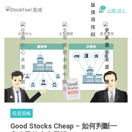
註冊/登入
任務中心
文章總覽
更多選單
投資策略
Good Stocks Cheap – 如何判斷一