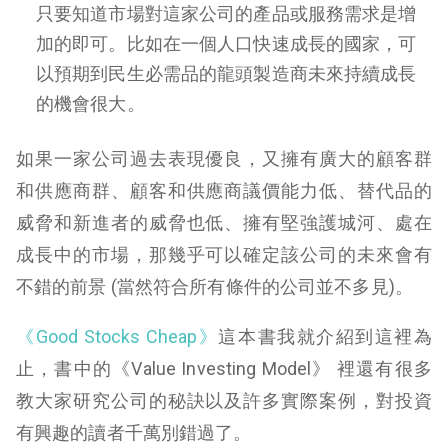
只要知道市場對這家公司的產品或服務需求是增
加的即可。比如在一個人口快速成長的國家，可
以預期到民生必需品的龍頭製造商未來持續成長
的機會很大。
如果一家公司過去表現優良，又擁有廣大的顧客群
和供應商群、顧客和供應商議價能力低、替代品的
威脅和新進者的威脅也低、擁有堅強護城河、處在
成長中的市場，那幾乎可以確定該公司的未來會有
不錯的前景 (當然符合所有條件的公司並不多見)。
《Good Stocks Cheap》
這本書我就介紹到這裡為
止，書中的《Value Investing Model》 裡還有很多
教大家研究公司的秘訣以及許多實際案例，對投資
有興趣的讀者千萬別錯過了。