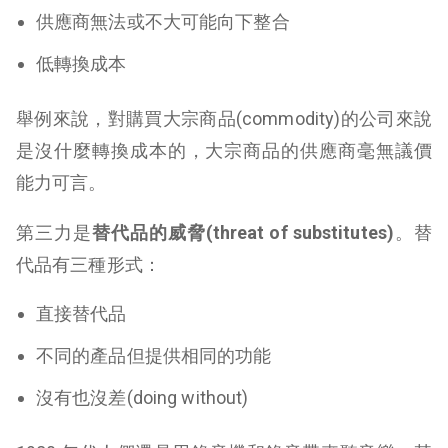
供應商無法或不大可能向下整合
低轉換成本
舉例來說，對購買大宗商品(commodity)的公司來說
是沒什麼轉換成本的，大宗商品的供應商毫無議價
能力可言。
第三力是
替代品的威脅(threat of substitutes)
。替
代品有三種形式：
直接替代品
不同的產品但提供相同的功能
沒有也沒差(doing without)