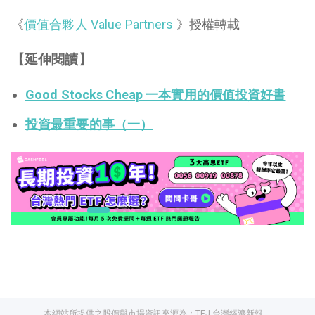
《
價值合夥人 Value Partners
》授權轉載
【延伸閱讀】
Good Stocks Cheap 一本實用的價值投資好書
投資最重要的事（一）
本網站所提供之股價與市場資訊來源為：
TEJ 台灣經濟新報
、