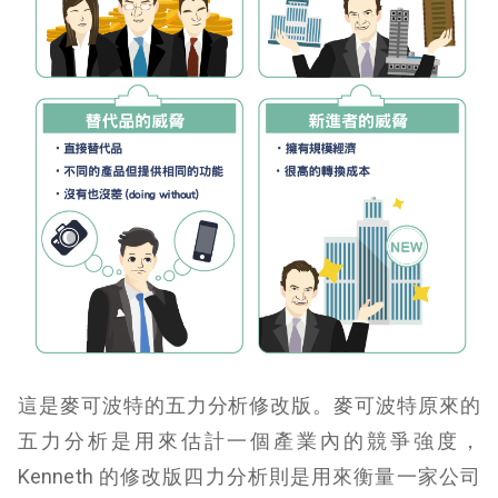
這是麥可波特的五力分析修改版。麥可波特原來的
五力分析是用來估計一個
產業
內的競爭強度，
Kenneth 的修改版四力分析則是用來衡量一家
公司