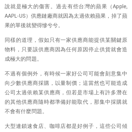
說就是極大的傷害。過去有些台灣的蘋果（Apple,
AAPL-US）供應鏈廠商就因為太過依賴蘋果，掉了蘋
果的單後就變得慘兮兮。
同樣的道理，假如只有一家供應商能提供某關鍵原
物料，只要該供應商因為任何原因停止供貨就會造
成極大的問題。
不過有個例外，有時候一家好公司可能會刻意集中
向少數供應商採購，以量制價；這當然也可能造成
公司太過依賴某供應商，但若是市場上有許多潛在
的其他供應商隨時都準備好能取代，那集中採購就
不會有什麼問題。
大型連鎖速食店、咖啡店都是好例子，這些公司傾