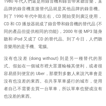
1980 年代人們還是用錄音機和錄音帶來聽音樂，某
品牌的錄音機直接替代品就是其他品牌的錄音機。
到了 1990 年代中期左右，CD 開始受到廣泛使用，
CD 和 CD 播放器就成了錄音帶和錄音機的替代品 (不
同的產品但提供相同的功能)，2000 年後 MP3 隨身
聽和 iPod 又成了 CD 的替代品。到了今日，人們聽
音樂用的是手機、電腦。
沒有也沒差 (doing without) 則是另一種替代的形
式。假如在一個城市裡大眾運輸極其便利，或者很
容易搭到便宜的 Uber，那麼對多數人來說汽車會是
沒有也沒差的東西。在共享單車盛行的城市，使用
者自己不需要去買一台單車，所以單車也變成沒有
也沒差的東西。