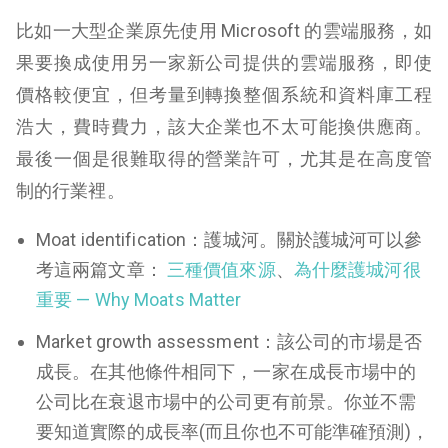
比如一大型企業原先使用 Microsoft 的雲端服務，如
果要換成使用另一家新公司提供的雲端服務，即使
價格較便宜，但考量到轉換整個系統和資料庫工程
浩大，費時費力，該大企業也不太可能換供應商。
最後一個是很難取得的營業許可，尤其是在高度管
制的行業裡。
Moat identification：護城河。關於護城河可以參
考這兩篇文章：
三種價值來源
、
為什麼護城河很
重要 — Why Moats Matter
Market growth assessment：該公司的市場是否
成長。在其他條件相同下，一家在成長市場中的
公司比在衰退市場中的公司更有前景。你並不需
要知道實際的成長率(而且你也不可能準確預測)，