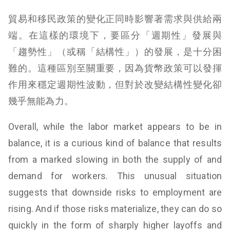
貿易和移民政策的變化正同時影響著需求與供給兩
端。在這樣的環境下，要區分「週期性」發展與
「趨勢性」（或稱「結構性」）的發展，是十分困
難的。這種區別至關重要，因為貨幣政策可以發揮
作用來穩定週期性波動，但對於改變結構性變化卻
幾乎無能為力。
Overall, while the labor market appears to be in
balance, it is a curious kind of balance that results
from a marked slowing in both the supply of and
demand for workers. This unusual situation
suggests that downside risks to employment are
rising. And if those risks materialize, they can do so
quickly in the form of sharply higher layoffs and