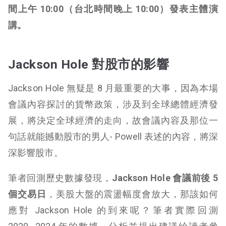
間上午 10:00（台北時間晚上 10:00）發表主體演
講。
Jackson Hole 對股市的影響
Jackson Hole 無疑是 8 月最重要的大事，因為本場
會議內容探討的貨幣政策，涉及到全球總體經濟發
展，將決定全球經濟的走向，故會議內容及那位一
句話就能撼動股市的男人- Powell 表述的內容，將深
深影響股市。
筆者回測歷史數據發現，
Jackson Hole 會議前後 5
個交易日
，美股大盤的震盪幅度會放大，那該如何
應對 Jackson Hole 的到來呢？筆者實際回測