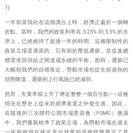
1).
一年前當我站在這個講台上時，經濟正處於一個轉
折點。當時，我們的政策利率在 5.25% 到 5.5% 的水
準上，已經維持了超過一年的時間。這種限制性的
政策立場是適當的，它有助於壓低通膨，並促進總
體需求與供給之間達成永續的平衡。那時，通膨已
大幅朝我們的目標靠近，勞動市場也從先前過熱的
狀態降溫，通膨的上行風險已經減弱。
然而，失業率卻上升了將近整整一個百分點——這種
情況在歷史上從未於經濟衰退之外發生過。因此，
在隨後的三次聯邦公開市場委員會（FOMC）會議
中，我們重新校準了政策立場，為勞動市場在過去
一年能維持在接近充分就業的平衡狀態奠定了基