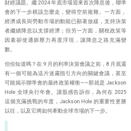
財經議題。繼 2024 年底市場迎來首次降息後，聯準
會的下一步棋該怎麼走，變得空前複雜。一方面，
經濟成長與勞動市場的動能已顯著放緩，支持決策
者繼續降息以支撐經濟；但另一方面，關稅政策等
因素卻使通膨壓力再度浮現，讓降息之路充滿變
數。
但你知道嗎？在 9 月的利率決策會議之前，8 月底還
有一個可能為這片迷霧指引方向的關鍵會議，甚至
可能揭示聯準會的最終政策權衡——那就是 Jackson
Hole 全球央行年會。讓股感告訴你，為何在 2025
這個充滿挑戰的年度，Jackson Hole 的重要性更勝
以往，以及它將如何牽動全球市場的下一步。