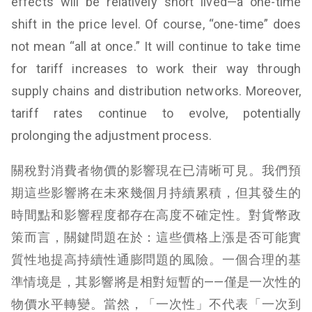
effects will be relatively short lived—a one-time
shift in the price level. Of course, “one-time” does
not mean “all at once.” It will continue to take time
for tariff increases to work their way through
supply chains and distribution networks. Moreover,
tariff rates continue to evolve, potentially
prolonging the adjustment process.
關稅對消費者物價的影響現在已清晰可見。我們預
期這些影響將在未來幾個月持續累積，但其發生的
時間點和影響程度都存在高度不確定性。對貨幣政
策而言，關鍵問題在於：這些價格上漲是否可能實
質性地提高持續性通膨問題的風險。一個合理的基
準情境是，其影響將是相對短暫的——僅是一次性的
物價水平轉變。當然，「一次性」不代表「一次到