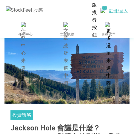
註冊/登入
任務中心
文章總覽
更多選單
投資策略
Jackson Hole 會議是什麼？