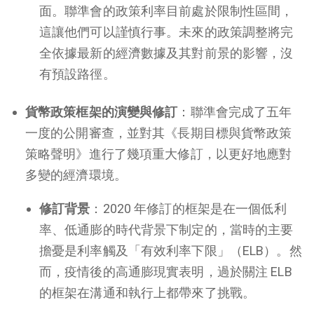
面。聯準會的政策利率目前處於限制性區間，
這讓他們可以謹慎行事。未來的政策調整將完
全依據最新的經濟數據及其對前景的影響，沒
有預設路徑。
貨幣政策框架的演變與修訂
：聯準會完成了五年
一度的公開審查，並對其《長期目標與貨幣政策
策略聲明》進行了幾項重大修訂，以更好地應對
多變的經濟環境。
修訂背景
：2020 年修訂的框架是在一個低利
率、低通膨的時代背景下制定的，當時的主要
擔憂是利率觸及「有效利率下限」（ELB）。然
而，疫情後的高通膨現實表明，過於關注 ELB
的框架在溝通和執行上都帶來了挑戰。