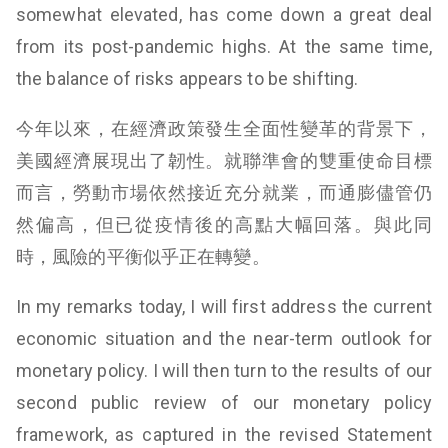
somewhat elevated, has come down a great deal
from its post-pandemic highs. At the same time,
the balance of risks appears to be shifting.
今年以來，在經濟政策發生全面性變革的背景下，
美國經濟展現出了韌性。就聯準會的雙重使命目標
而言，勞動市場依然接近充分就業，而通膨儘管仍
然偏高，但已從疫情後的高點大幅回落。與此同
時，風險的平衡似乎正在轉變。
In my remarks today, I will first address the current
economic situation and the near-term outlook for
monetary policy. I will then turn to the results of our
second public review of our monetary policy
framework, as captured in the revised Statement