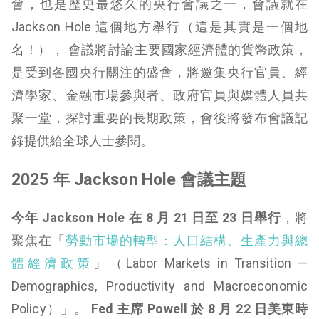
會，也是歷史最悠久的央行會議之一，會議就在
Jackson Hole 這個地方舉行（這是其實是一個地
名！）， 會議將討論主要國家經濟體的貨幣政策，
是受到各國央行關注的盛會，將邀集央行官員、經
濟學家、金融市場參與者、政府官員與媒體人員共
聚一堂，探討重要的長期政策，會後將發布會議記
錄提供給全球人士參閱。
2025 年 Jackson Hole 會議主題
今年 Jackson Hole 在 8 月 21 日至 23 日舉行
，將
聚焦在「
勞動市場的轉型：人口結構、生產力與總
體經濟政策
」（Labor Markets in Transition —
Demographics, Productivity and Macroeconomic
Policy）」。
Fed 主席 Powell 於 8 月 22 日美東時