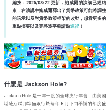
編按：2025/08/22 更新，鮑威爾的演講已經結
束，在演講中鮑威爾釋出了貨幣政策可能將調整
的暗示以及對貨幣政策框架的改動，想看更多的
重點摘要以及完整逐字稿請點
這裡
！
什麼是 Jackson Hole?
Jackson Hole 是一年一度的全球央行年會，由美國
堪薩斯聯邦準備銀行於每年 8 月下旬舉辦的年度盛