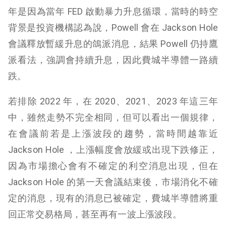
年是因為當年 FED 啟動暴力升息循環，當時的時空
背景是投資機構認為說，Powell 會在 Jackson Hole
會議釋放暫緩升息的鴿派消息，結果 Powell 仍持鷹
派看法，強調會持續升息，因此費城半導體一路續
跌。
若排除 2022 年，在 2020、2021、2023 年這三年
中，雖然走勢不完全相同，但可以看出一個規律，
在會議前若是上漲波段的趨勢，當時間越靠近
Jackson Hole ，上漲幅度會放緩或出現下跌修正，
因為市場擔心會有不確定的利空消息出現，但在
Jackson Hole 的第一天會議結束後，市場消化不確
定的消息，現有的消息已被確定，費城半導體將重
回正常交易格局，甚至再有一波上漲波段。