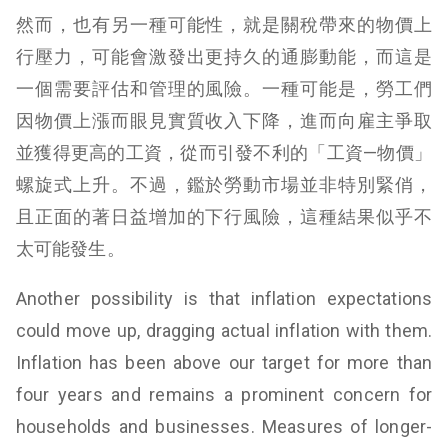
然而，也有另一種可能性，就是關稅帶來的物價上
行壓力，可能會激發出更持久的通膨動能，而這是
一個需要評估和管理的風險。一種可能是，勞工們
因物價上漲而眼見實質收入下降，進而向雇主爭取
並獲得更高的工資，從而引發不利的「工資—物價」
螺旋式上升。不過，鑑於勞動市場並非特別緊俏，
且正面的著日益增加的下行風險，這種結果似乎不
太可能發生。
Another possibility is that inflation expectations
could move up, dragging actual inflation with them.
Inflation has been above our target for more than
four years and remains a prominent concern for
households and businesses. Measures of longer-