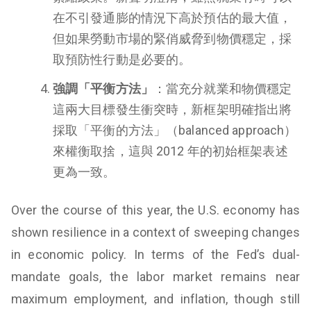
在不引發通膨的情況下高於預估的最大值，
但如果勞動市場的緊俏威脅到物價穩定，採
取預防性行動是必要的。
強調「平衡方法」
：當充分就業和物價穩定
這兩大目標發生衝突時，新框架明確指出將
採取「平衡的方法」（balanced approach）
來權衡取捨，這與 2012 年的初始框架表述
更為一致。
Over the course of this year, the U.S. economy has
shown resilience in a context of sweeping changes
in economic policy. In terms of the Fed’s dual-
mandate goals, the labor market remains near
maximum employment, and inflation, though still