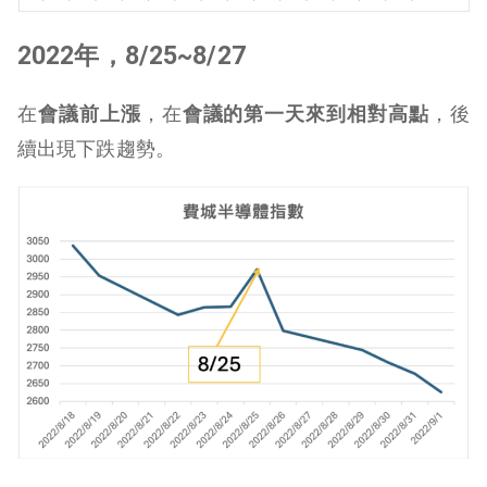
2022年，8/25~8/27
在
會議前上漲
，在
會議的第一天來到相對高點
，後
續出現下跌趨勢。