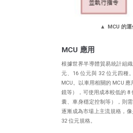
▲ MCU 
MCU 應用
根據世界半導體貿易統計組織（ 
元、16 位元與 32 位元
MCU。以車用相關的 MCU
鏡等），可使用成本較低的 8
囊、車身穩定控制等），則需使用
逐漸成為市場上主流規格，像
32 位元規格。