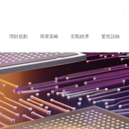
理財規劃
商業策略
宏觀經濟
驚世語錄