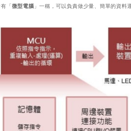
會有「
微型電腦
」一稱，可以負責做少量、簡單的資料