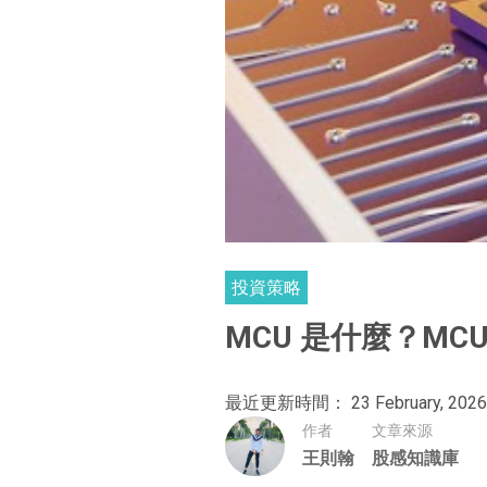
投資策略
MCU 是什麼？MC
最近更新時間： 23 February, 2026
作者
文章來源
王則翰
股感知識庫