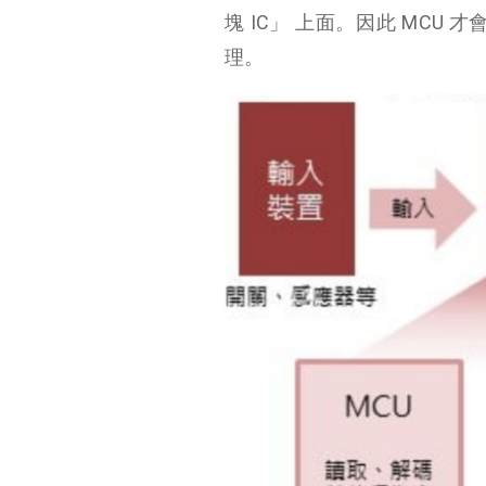
塊 IC」 上面。因此 MCU 才
理。