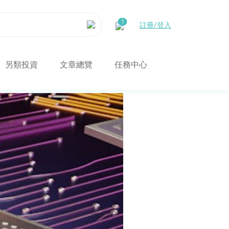
註冊/登入
另類投資
文章總覽
任務中心