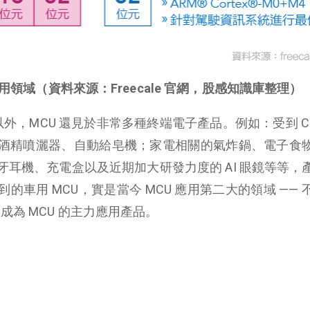
應用領域（資料來源：Freecale 官網，股感知識庫整理）
以外，MCU 還見於非常多種終端電子產品。例如：受到 COV
酒精噴灑器、自動給皂機；家電相關的氣炸鍋、電子食
耳機、充電盒以及近期加大研發力度的 AI 眼鏡等等，
車用 MCU，實是當今 MCU 應用第二大的領域 —— 
成為 MCU 的主力應用產品。