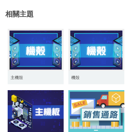
相關主題
主機殼
機殼