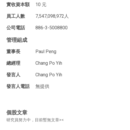
實收資本額
10 元
員工人數
7,547,098,972人
公司電話
886-3-5008800
管理組成
董事長
Paul Peng
總經理
Chang Po Yih
發言人
Chang Po Yih
發言人電話
無提供
個股文章
研究員努力中，目前暫無文章><