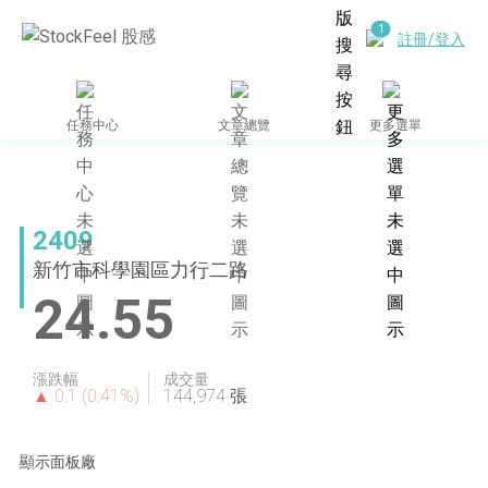
註冊/登入
任務中心
文章總覽
更多選單
2409
新竹市科學園區力行二路
24.55
漲跌幅
成交量
▲ 0.1 (0.41%)
144,974 張
顯示面板廠