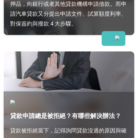
押品，向銀行或者其他貸款機構申請借款。而申
請汽車貸款又分提出申請文件、試算額度利率、
對保簽約與撥款 4 大步驟。
貸款申請總是被拒絕？有哪些解決辦法？
貸款被拒絕當下，記得詢問貸款沒過的原因與確