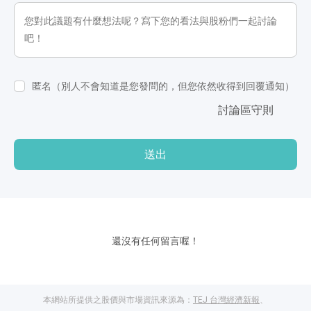
匿名（別人不會知道是您發問的，但您依然收得到回覆通知）
討論區守則
送出
還沒有任何留言喔！
本網站所提供之股價與市場資訊來源為：
TEJ 台灣經濟新報
、