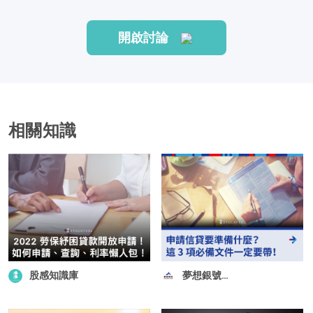
開啟討論
相關知識
股感知識庫
夢想銀號
DreamLoan