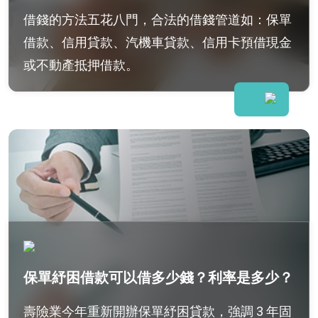
借錢的方法五花八門，合法的借錢管道如：保單
借款、信用貸款、汽機車貸款、信用卡預借現金
或不動產抵押借款。
保單紓困借款可以借多少錢？利率是多少？
壽險業今年重新開辦保單紓困貸款，強調 3 年固