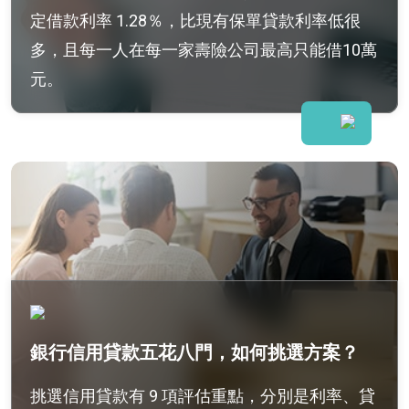
定借款利率 1.28％，比現有保單貸款利率低很
多，且每一人在每一家壽險公司最高只能借10萬
元。
銀行信用貸款五花八門，如何挑選方案？
挑選信用貸款有 9 項評估重點，分別是利率、貸