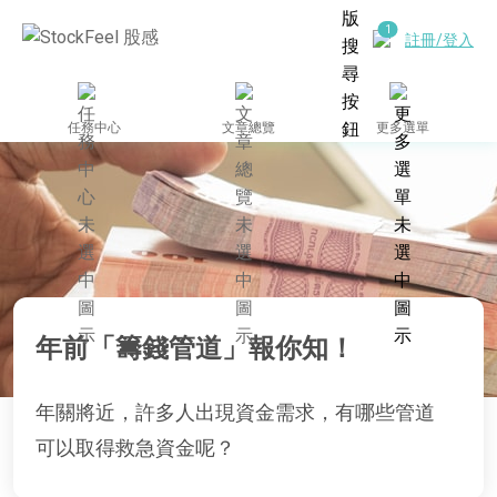
註冊/登入
任務中心
文章總覽
更多選單
年前「籌錢管道」報你知！
年關將近，許多人出現資金需求，有哪些管道
可以取得救急資金呢？