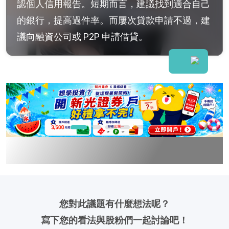
認個人信用報告。短期而言，建議找到適合自己
的銀行，提高過件率。而屢次貸款申請不過，建
議向融資公司或 P2P 申請借貸。
您對此議題有什麼想法呢？
寫下您的看法與股粉們一起討論吧！