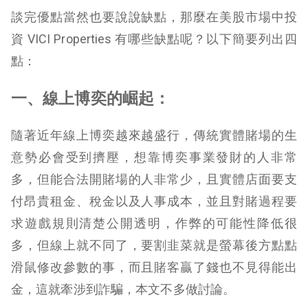
談完優點當然也要說說缺點，那麼在美股市場中投
資 VICI Properties 有哪些缺點呢？以下簡要列出四
點：
一、線上博奕的崛起：
隨著近年線上博奕越來越盛行，傳統實體賭場的生
意勢必會受到擠壓，想靠博奕事業發財的人非常
多，但能合法開賭場的人非常少，且實體店面要支
付昂貴租金、稅金以及人事成本，並且對賭過程要
求遊戲規則清楚公開透明，作弊的可能性降低很
多，但線上就不同了，要割韭菜就是螢幕後方點點
滑鼠修改參數的事，而且賭客贏了錢也不見得能出
金，這就牽涉到詐騙，本文不多做討論。