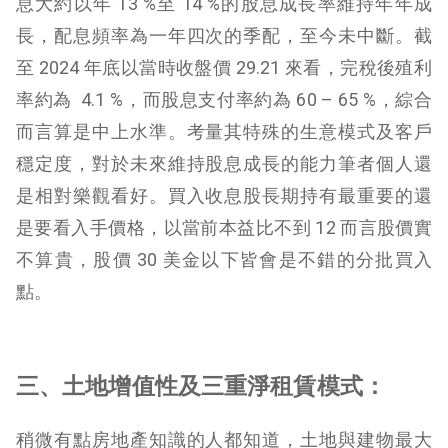
息大約以年 13 %至 14 %的股息成長率維持年年成
長，配息頻率為一年四次的季配，至今未中斷。截
至 2024 年底以當時收盤價 29.21 來看，完稅後殖利
率約為 4.1 %，而股息支付率約為 60 – 65 %，綜合
而言算是中上水準。考量其特殊的生意模式及客戶
穩定度，對於未來維持股息成長的能力筆者個人還
是相對樂觀看好。買入收息股長期持有最重要的還
是要看入手價格，以當前本益比不到 12 而言股價實
不算貴，股價 30 美金以下皆會是不錯的分批買入
點。
三、土地增值性及三重淨租賃模式：
稍微有點房地產知識的人都知道，土地與建物最大