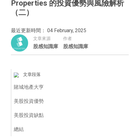
Properties 的投資優勢與風險解析
（二）
最近更新時間： 04 February, 2025
文章來源
作者
股感知識庫
股感知識庫
文章段落
賭城地產大亨
美股投資優勢
美股投資缺點
總結