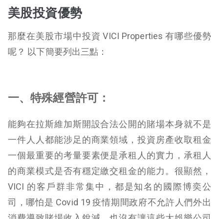
美股投資優勢
那麼在美股市場中投資 VICI Properties 有哪些優勢
呢？ 以下簡要列出三點：
一、特殊經營許可：
能夠在拉斯維加斯開設合法公開的賭場本身就不是
一件人人都能涉足的商業領域，投資房產收取租金
一個最重要的考量要素便是承租人的實力，承租人
的商業模式是否有穩定繳交租金的能力。很顯然，
VICI 的客戶群非常集中，都是知名的國際博奕公
司，哪怕是 Covid 19 疫情期間政府不允許人們外出
消費導致賭場收入銳減，也沒有讓這些大娛樂公司