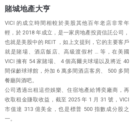
賭城地產大亨
VICI 的成立時間相較於美股其他百年老店非常年
輕，於 2018 年成立，是一家房地產投資信託公司，
也就是美股中的 REIT ，如上文提到，它的主要客戶
就是賭場、酒店飯店、高級渡假村 … 等，在美國
VICI 擁有 54 家賭場、 4 個高爾夫球場以及將近 40
間保齡球球館，外加 6 萬多間酒店客房、 500 多間
餐廳與酒吧。
公司透過出租這些娛樂、住宿地產給博奕廠商，再
收取租金賺取收益，截至 2025 年 1 月 31 號，VICI
市值達 313 億美金，也是標普 500 指數成分股之
一。