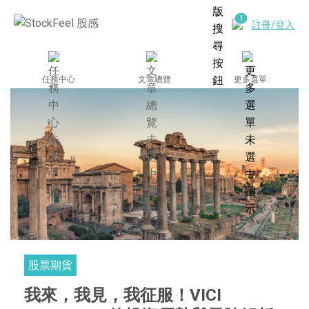
註冊/登入
任務中心
文章總覽
更多選單
股票期貨
我來，我見，我征服！VICI