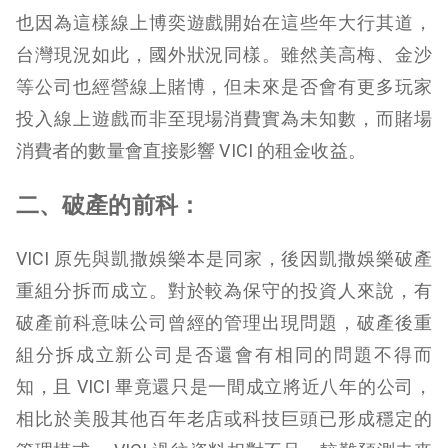
也因為這樣線上博奕遊戲開始在這些年大行其道，
台灣現況如此，國外狀況同樣。雖然美高梅、金沙
等公司也經營線上賭博，但未來是否會有更多玩家
投入線上遊戲而非至現場消費實為未知數，而賭場
消費者的數量會直接影響 VICI 的租金收益。
二、破產的前科：
VICI 原先與凱撒娛樂本是同家，後因凱撒娛樂破產
重組分拆而成立。對於較為保守的投資人來說，有
破產前科意味公司曾經的管理出現問題，破產後重
組分拆成立新公司是否還會有相同的問題不得而
知，且 VICI 畢竟還只是一間成立將近八年的公司，
相比於美股其他百年老店或科技巨頭已形成穩定的