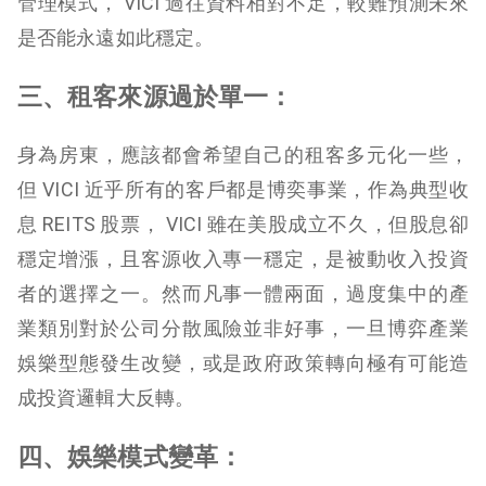
管理模式， VICI 過往資料相對不足，較難預測未來
是否能永遠如此穩定。
三、租客來源過於單一：
身為房東，應該都會希望自己的租客多元化一些，
但 VICI 近乎所有的客戶都是博奕事業，作為典型收
息 REITS 股票， VICI 雖在美股成立不久，但股息卻
穩定增漲，且客源收入專一穩定，是被動收入投資
者的選擇之一。然而凡事一體兩面，過度集中的產
業類別對於公司分散風險並非好事，一旦博弈產業
娛樂型態發生改變，或是政府政策轉向極有可能造
成投資邏輯大反轉。
四、娛樂模式變革：