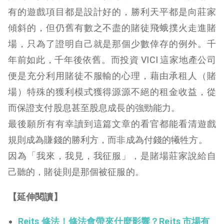
有的遊戲項目都是設計好的，勝利天平都是向莊家
傾斜的，但仍舊有數之不盡的賭徒飛蛾撲火走進賭
場，只為了證明自己就是那個少數倖存的例外。千
年前如此，千年後依舊。而投資 VICI 這家地產公司
便是充分利用賭徒不服輸的心理，藉由承租人（賭
場）特殊的獲利模式獲得源源不絕的租金收益，從
而保證支付股息甚至股息成長的強勁能力。
最後願所有有幸讀到這篇文章的看官都能看清遊戲
規則成為賺錢的勝利方，而非成為付錢的犧牲方。
因為「我來，我見，我征服」，是賭場莊家說給自
己聽的，賭徒則是那個被征服的。
【延伸閱讀】
Reits 修法！修法會帶來什麼影響？Reits 市場有