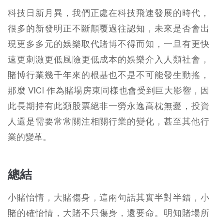
科技日新月異，我們正處在科技飛速發展的時代，
很多的新發明正不斷顛覆過往認知，未來是否會出
現更多多元的娛樂取代賭博不得而知，一旦有更快
速更刺激更低風險更低成本的娛樂介入人類社會，
賭博行業幾千年來的根基也不是不可能發生動搖，
那麼 VICI 作為賭場房東同樣也會受到巨大影響，因
此長期持有此類股票絕非一勞永逸高枕無憂，投資
人還是需要常常關注相關行業的變化，甚至其他行
業的變革。
總結
小賭怡情，大賭傷身，這兩句話其實半對半錯，小
賭的確怡情，大賭不只傷身，還要命。明知賭場所