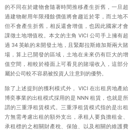
的不同在於建物會隨著時間推移產生折舊，一旦超
過建物耐用年限殘餘價值將會趨近於零，而土地不
但不會產生折舊，相反還會增值，也因此國家才會
課徵土地增值稅。本文的主角 VICI 公司手上擁有超
過 34 英畝的未開發土地，且緊鄰拉斯維加斯兩大賭
場，算上已開發的區域，土地在未來仍有巨大的增
值空間，相較於檯面上可看見的賭場收入，這部分
屬於公司較不容易被投資人注意到的優勢。
除了上述提到的獲利模式外， VICI 在出租房地產給
博奕事業的出租模式採用的是 NNN 租賃，也就是所
謂的三重淨租賃模式。三重淨租賃模式指的是出租
方無需考慮出租的額外支出，承租人要負擔租金、
承租標的之相關財產稅、保險、以及相關的維護費