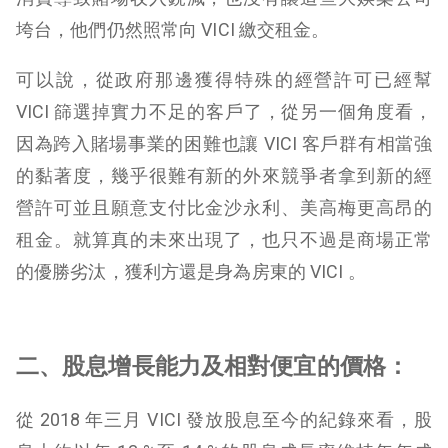
垮台，他們仍然照常向 VICI 繳交租金。
可以說，從政府那邊獲得特殊的經營許可已經幫
VICI 篩選掉實力不足的客戶了，從另一個角度看，
因為跨入賭場事業的困難也讓 VICI 客戶群有相當強
的黏著度，幾乎很難有新的外來競爭者拿到新的經
營許可並且願意支付比金沙永利、美高梅更高昂的
租金。就算真的未來出現了，也只不過是商場正常
的優勝劣汰，獲利方還是身為房東的 VICI 。
二、股息增長能力及相對便宜的價格：
從 2018 年三月 VICI 發放股息至今的紀錄來看，股