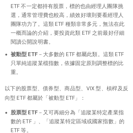
ETF 不一定都持有股票，標的也由經理人團隊挑
選，通常管理費也較高，績效好壞則要看經理人
團隊功力了。這類 ETF 種類非常多元，無法在此
一概而論的介紹，要投資此類 ETF 之前最好仔細
閱讀公開說明書。
被動型 ETF
－大多數的 ETF 都屬此類。這類 ETF
只單純追蹤某檔指數，依據固定原則調整標的比
重。
以下的股票型、債券型、商品型、VIX 型、槓桿及反
向型 ETF 都屬於「被動型 ETF」：
股票型 ETF
－又可再細分為「追蹤某特定產業指
數的 ETF 」、「追蹤某特定區域或國家指數」的
ETF 等。