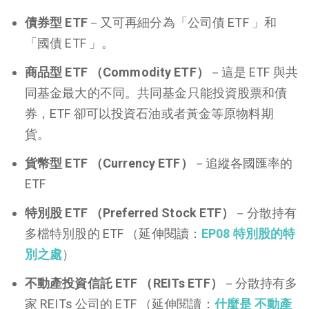
債券型 ETF
－又可再細分為「公司債 ETF 」和
「國債 ETF 」。
商品型 ETF （Commodity ETF）
－這是 ETF 與共
同基金最大的不同。共同基金只能投資股票和債
券，ETF 卻可以投資石油或者黃金等原物料期
貨。
貨幣型 ETF （Currency ETF）
－追縱各國匯率的
ETF
特別股 ETF （Preferred Stock ETF）
－分散持有
多檔特別股的 ETF （延伸閱讀：
EP08 特別股的特
別之處
）
不動產投資信託 ETF （REITs ETF）
－分散持有多
家 REITs 公司的 ETF （延伸閱讀：
什麼是 不動產