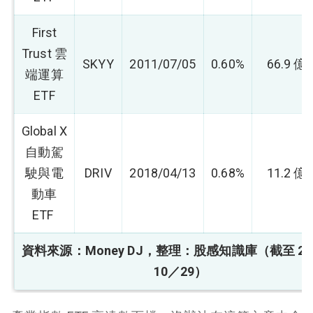
First
Trust 雲
SKYY
2011/07/05
0.60%
66.9 
端運算
ETF
Global X
自動駕
駛與電
DRIV
2018/04/13
0.68%
11.2 
動車
ETF
資料來源：Money DJ，整理：股感知識庫（截至 20
10／29）