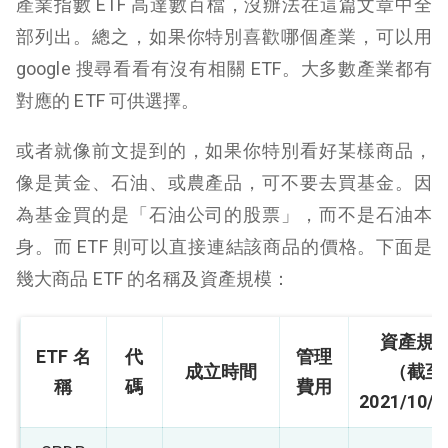
產業指數 ETF 高達數百檔，沒辦法在這篇文章中全
部列出。總之，如果你特別喜歡哪個產業，可以用
google 搜尋看看有沒有相關 ETF。大多數產業都有
對應的 ETF 可供選擇。
或者就像前文提到的，如果你特別看好某樣商品，
像是黃金、石油、或農產品，可不要去買基金。因
為基金買的是「石油公司的股票」，而不是石油本
身。而 ETF 則可以直接連結該商品的價格。下面是
幾大商品 ETF 的名稱及資產規模：
資產規
ETF 名
代
管理
成立時間
（截至
稱
碼
費用
2021/10/