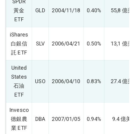
SPDR
黃金
GLD
2004/11/18
0.40%
55,8 億
ETF
iShares
白銀信
SLV
2006/04/21
0.50%
13,1 億
託 ETF
United
States
USO
2006/04/10
0.83%
27.4 億
石油
ETF
Invesco
德銀農
DBA
2007/01/05
0.94%
9.4 億美
業 ETF