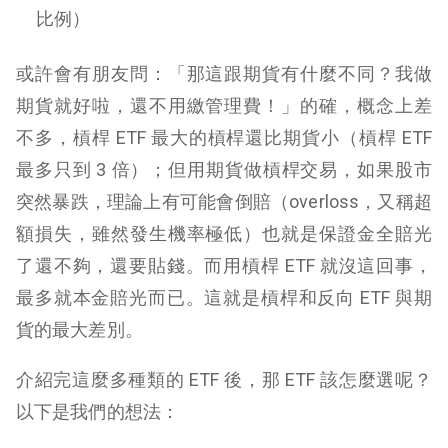
比例）
或許會有朋友問：「那這跟期貨有什麼不同？我做
期貨就好啦，還不用繳管理費！」的確，概念上差
不多，槓桿 ETF 最大的槓桿還比期貨小（槓桿 ETF
最多只到 3 倍）；但用期貨做槓桿交易，如果股市
突然暴跌，理論上有可能會倒賠（overloss，又稱超
額損失，雖然發生機率極低）也就是保證金全賠光
了還不夠，還要貼錢。而用槓桿 ETF 就沒這回事，
最多就本金賠光而已。這就是槓桿和反向 ETF 與期
貨的最大差別。
介紹完這麼多種類的 ETF 後，那 ETF 該怎麼選呢？
以下是我們的想法：