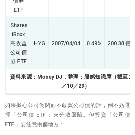
債券
ETF
iShares
iBoxx
高收益
HYG
2007/04/04
0.49%
200.38 億
公司債
券 ETF
資料來源：Money DJ，整理：股感知識庫（截至 20
／10／29）
如果擔心公司倒閉而不敢買公司債的話，倒不妨選
擇「公司債 ETF 」來分散風險。但投資「公司債
ETF 」要注意兩個地方：