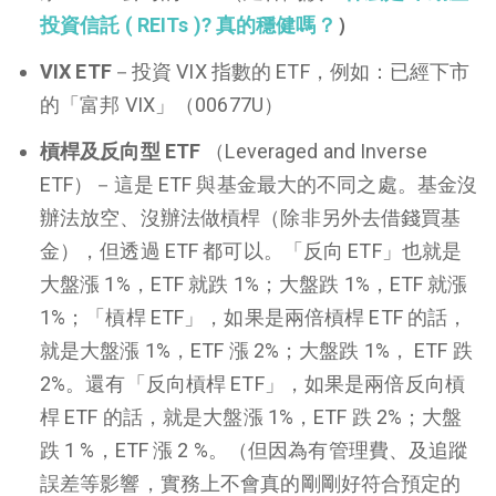
投資信託 ( REITs )? 真的穩健嗎？
）
VIX ETF
－投資 VIX 指數的 ETF，例如：已經下市
的「富邦 VIX」（00677U）
槓桿及反向型 ETF
（Leveraged and Inverse
ETF）－
這是 ETF 與基金最大的不同之處。基金沒
辦法放空、沒辦法做槓桿（除非另外去借錢買基
金），但透過 ETF 都可以。
「反向 ETF」也就是
大盤漲 1%，ETF 就跌 1%；大盤跌 1%，ETF 就漲
1%；
「槓桿 ETF」，如果是兩倍槓桿 ETF 的話，
就是大盤漲 1%，ETF 漲 2%；大盤跌 1%， ETF 跌
2%。
還有「反向槓桿 ETF」，如果是兩倍反向槓
桿 ETF 的話，就是大盤漲 1%，ETF 跌 2%；大盤
跌 1 %，ETF 漲 2 %。（但因為有管理費、及追蹤
誤差等影響，實務上不會真的剛剛好符合預定的