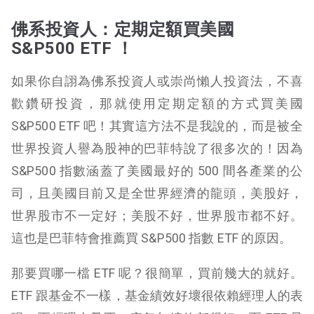
佛系投資人：定期定額買美國
S&P500 ETF ！
如果你自詡為佛系投資人或崇尚懶人投資法，不喜
歡鑽研投資，那就使用定期定額的方式買美國
S&P500 ETF 吧！其實這方法不是我說的，而是被全
世界投資人譽為股神的巴菲特說了很多次的！因為
S&P500 指數涵蓋了美國最好的 500 間各產業的公
司，且美國目前又是全世界經濟的龍頭，美股好，
世界股市不一定好；美股不好，世界股市都不好。
這也是巴菲特會推薦買 S&P500 指數 ETF 的原因。
那要買哪一檔 ETF 呢？很簡單，買前幾大的就好。
ETF 跟基金不一樣，基金績效好壞很依賴經理人的表