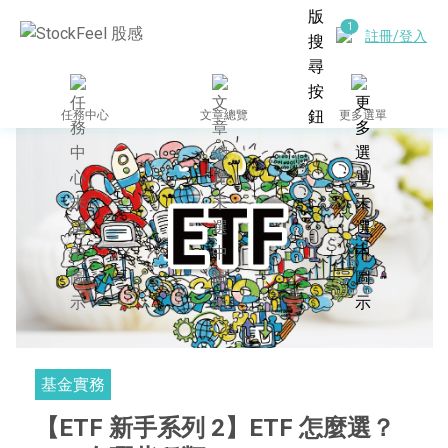
註冊/登入
任務中心
文章總覽
更多選單
基金實務
【ETF 新手系列 2】ETF 怎麼選？