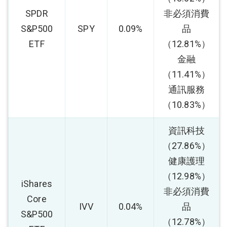
SPDR
非必須消費
S&P500
SPY
0.09%
品
ETF
（12.81%）
金融
（11.41%）
通訊服務
（10.83%）
資訊科技
（27.86%）
健康護理
（12.98%）
iShares
非必須消費
Core
IVV
0.04%
品
S&P500
（12.78%）