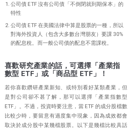
公司債 ETF 沒有公司債「不倒閉就到期保本」的
特性
公司債 ETF 在美國法律中算是股票的一種，所以
對海外投資人（包含大多數台灣朋友）要課 30%
的配息稅。而一般公司債的配息不需課稅。
喜歡研究產業的話，可選擇「產業指
數型 ETF」或「商品型 ETF」！
若你喜歡鑽研產業新知、或特別看好某類產業，但
是對公司卻不甚了解，那可以選擇「產業指數型
ETF」。不過，投資時要注意，當 ETF 的成分股檔數
比較少時，要留意有過度集中現象，因為成效都會
取決於成分股中某幾檔股票。以下是幾檔比較具話