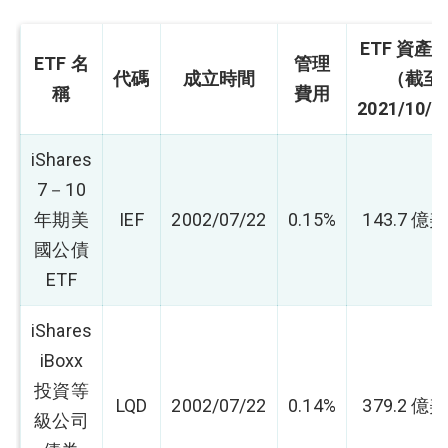
ETF 資產
ETF 名
管理
代碼
成立時間
（截至
稱
費用
2021/10/
iShares
7－10
年期美
IEF
2002/07/22
0.15%
143.7 億
國公債
ETF
iShares
iBoxx
投資等
LQD
2002/07/22
0.14%
379.2 億
級公司