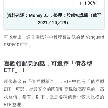
（11.30%）
資料來源：Money DJ，整理：股感知識庫（截至
2021／10／29）
可以看出，這 3
檔標的中管理費最低的是 Vanguard
S&P500 ETF 。
喜歡領配息的話，可選擇「債券型
ETF」！
就像基金有「債券型基金」，ETF 中也有「債券型
ETF」可選，從最安全的國債到高風險高配息的「高
收益債」都有。以下，就是各種債券中較大規模的
ETF 整理：