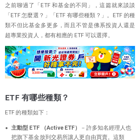
之前聊過了「ETF 和基金的不同」，
這篇就來談談
「ETF 怎麼選？」「ETF 有哪些種類？」。ETF 的種
類不但比基金多更多，而且不管是佛系投資人還是
超專業投資人，都有相應的 ETF 可以選擇。
ETF 有哪些種類？
ETF 的種類如下：
主動型 ETF （Active ETF）
－許多知名經理人也
把旗下基金放到交易所讓人更自由買賣。這類