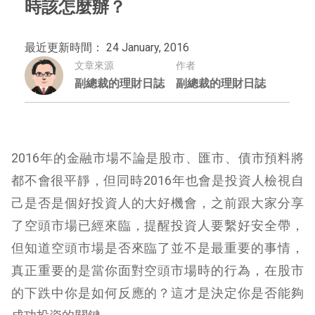
時該怎麼辦？
最近更新時間： 24 January, 2016
文章來源
作者
副總裁的理財日誌
副總裁的理財日誌
2016年的金融市場不論是股市、匯市、債市預料將
都不會很平靜，但同時2016年也會是投資人檢視自
己是否是個好投資人的大好機會，之前跟大家分享
了空頭市場已經來臨，提醒投資人要繫好安全帶，
但知道空頭市場是否來臨了並不是最重要的事情，
真正重要的是當你面對空頭市場時的行為，在股市
的下跌中你是如何反應的？這才是決定你是否能夠