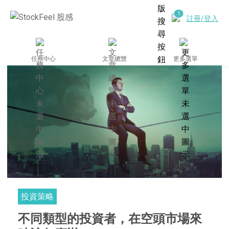
註冊/登入
任務中心
文章總覽
更多選單
投資策略
不同類型的投資者，在空頭市場來