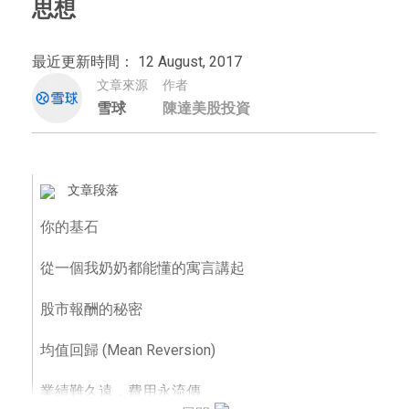
思想
最近更新時間： 12 August, 2017
文章來源
作者
雪球
陳達美股投資
文章段落
你的基石
從一個我奶奶都能懂的寓言講起
股市報酬的秘密
均值回歸 (Mean Reversion)
業績難久遠，費用永流傳