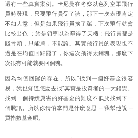
還有一些真實案例。卡尼曼在考察以色列空軍飛行
員時發現，只要飛行員受了誇，那下一次表現肯定
不如人意；但是如果飛行員挨了罵，下次飛行就會
比較出色 ；於是領導以為窺得了天機：飛行員都是
賤骨頭，只能罵，不能誇。其實飛行員的表現也不
過是在均值回歸罷了，你這次飛得太銷魂，那麼下
次很有可能就要回個魂。
因為均值回歸的存在，所以“找到一個好基金很容
易，我也知道怎麼去找”其實是投資者的一大錯覺。
找到一個持續厲害的好基金的難度不低於找到下一
個騰訊。所以你猜伯掌門是什麼意思 — 我幫他說 —
買指數基金唄。