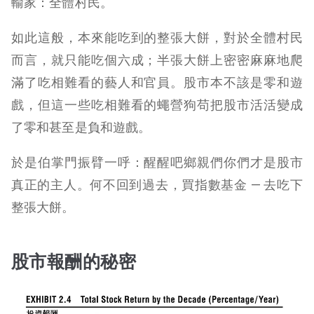
輸家：全體村民。
如此這般，本來能吃到的整張大餅，對於全體村民
而言，就只能吃個六成；半張大餅上密密麻麻地爬
滿了吃相難看的藝人和官員。股市本不該是零和遊
戲，但這一些吃相難看的蠅營狗苟把股市活活變成
了零和甚至是負和遊戲。
於是伯掌門振臂一呼：醒醒吧鄉親們你們才是股市
真正的主人。何不回到過去，買指數基金 — 去吃下
整張大餅。
股市報酬的秘密