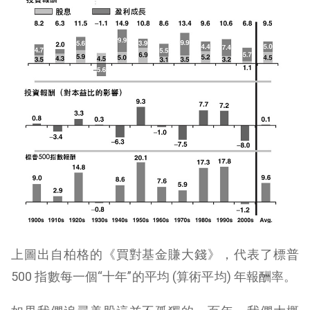
上圖出自柏格的
《
買對基金賺大錢
》
，代表了標普
500 指數每一個“十年”的平均 (算術平均) 年報酬率。