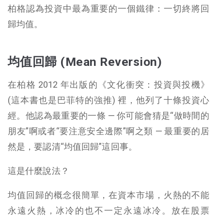
柏格認為投資中最為重要的一個鐵律：一切終將回
歸均值。
均值回歸 (Mean Reversion)
在柏格 2012 年出版的《文化衝突：投資與投機》
(這本書也是巴菲特的強推) 裡，他列了十條投資心
經。他認為最重要的一條 — 你可能會猜是“做時間的
朋友”啊或者“要注意安全邊際”啊之類 — 最重要的居
然是，要認清“均值回歸”這回事。
這是什麼說法？
均值回歸的概念很簡單，在資本市場，火熱的不能
永遠火熱，冰冷的也不一定永遠冰冷。放在股票