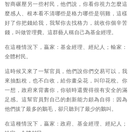
智商碾壓另一些村民，他們說，你看你視力怎麼這
麼感人、根本看不清哪些是格力哪些是弱雞，這樣
好了你把錢給我，我幫你去找格力，就收你個辛苦
錢，叫做管理費。這群藝人稱自己為基金經理。
在這種情況下，贏家：基金經理、經紀人；輸家：
全體村民。
這時候又來了一幫官員，他們說你們交易可以，我
來抽點稅，也不白收，給你畫朵花，叫印花稅。你
一想，政府來背書你，你頓時還覺得很有安全的滿
足感。這幫官員對自己的創新能力頗為自得：因為
他們拔了最多的鵝毛，卻只聽到了最少的鵝叫。
在這種情況下，贏家：政府、基金經理、經紀人；