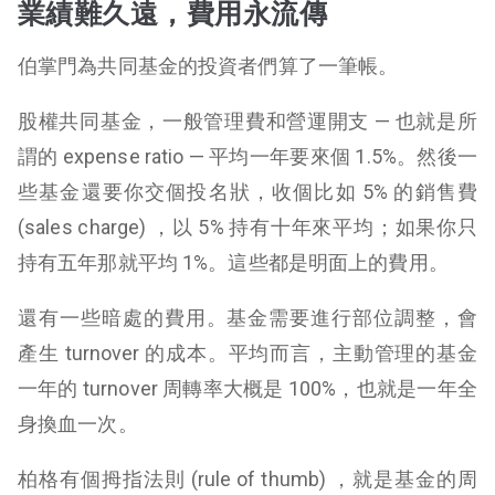
業績難久遠，費用永流傳
伯掌門為共同基金的投資者們算了一筆帳。
股權共同基金，一般管理費和營運開支 — 也就是所
謂的 expense ratio — 平均一年要來個 1.5%。然後一
些基金還要你交個投名狀，收個比如 5% 的銷售費
(sales charge) ，以 5% 持有十年來平均；如果你只
持有五年那就平均 1%。這些都是明面上的費用。
還有一些暗處的費用。基金需要進行部位調整，會
產生 turnover 的成本。平均而言，主動管理的基金
一年的 turnover 周轉率大概是 100%，也就是一年全
身換血一次。
柏格有個拇指法則 (rule of thumb) ，就是基金的周