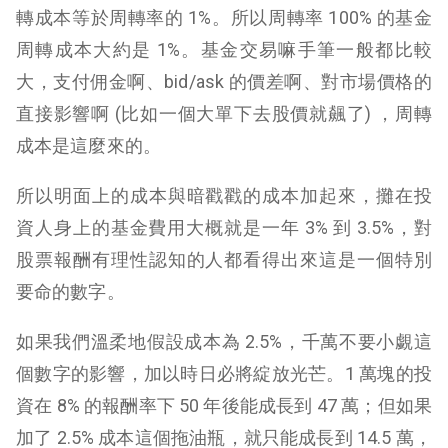
轉成本等於周轉率的 1%。所以周轉率 100% 的基金
周轉成本大約是 1%。基金交易嘛手筆一般都比較
大，支付佣金啊、bid/ask 的價差啊、對市場價格的
直接影響啊 (比如一個大單下去股價就飆了) ，周轉
成本是這麼來的。
所以明面上的成本與暗戳戳的成本加起來，攤在投
資人身上的基金費用大概就是一年 3% 到 3.5%，對
股票報酬有理性認知的人都看得出來這是一個特別
要命的數字。
如果我們溫柔地假設成本為 2.5%，千萬不要小覷這
個數字的影響，加以時日必將綻放光芒。1 萬塊的投
資在 8% 的報酬率下 50 年後能成長到 47 萬；但如果
加了 2.5% 成本這個拖油瓶，就只能成長到 14.5 萬，