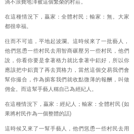
滴不浪費地澤被這個繁榮的村莊。
在這種情況下，贏家：全體村民；輸家：無。大家
都很幸福。
往而不可追，平地起波瀾。這時候來了一批藝人，
他們慫恿一些村民去用智商碾壓另一些村民，他們
說，你看你要是拿著格力就比拿著中鋁好，所以你
應該把中鋁賣了再去買格力，當然這個交易我們會
幫你撮合，作為掮客我們就收點微薄的報酬，叫做
佣金。而這幫手藝人稱自己為經紀人。
在這種情況下，贏家：經紀人；輸家：全體村民 (如
果將村民作為一個整體的話)
這時候又來了一幫手藝人，他們慫恿一些村民去用