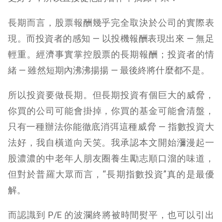
長期而言，股票報酬幾乎完全取決於公司的實際表
現。而投資者的感知 — 以投機報酬表現出來 — 無足
輕重。經濟事實掌控股票的長期報酬；投資者的情
緒 — 雖然短期內沸沸揚揚 — 最後終將什麼都不是。
所以投資要做長期。但長期投資有個巨大的威脅，
你買的公司可能會掛掉，你買的基金可能會清盤，
只有一種辦法你能徹底消弭這種威脅 — 指數投資大
法好，我自橫道向天笑。我承認本文開始瀰漫起一
股濃濃的中老年人朋友圈養生勵志順口溜的味道，
但對於普羅大眾而言，“長期指數投資”真的是最優
解。
而認識到 P/E 的波瀾終將被時間熨平，也可以引出