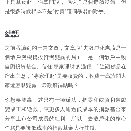
正是基於此，伯掌門說，“複利“ 是個奇蹟沒錯，但
是很多時候根本不是”付費”這個暴君的對手。
結語
之前我讀到的一篇文章，文章說“去散戶化應該是一
個散戶與機構投資者雙贏的局面，是一個散戶主動
自願投資基金、信任’專家理財’的過程。” 這顯然是在
瞎出主意，“專家理財”是要收費的，收費一高請問大
家還怎麼雙贏，靠政府補貼嗎？
你想要雙贏，就只有一種辦法，把零和或負和遊戲
變成正和遊戲，讓更多人通過低成本的指數基金來
分享上市公司成長的紅利。所以，去散戶化的核心
任務是要讓低成本的指數基金大行其道。