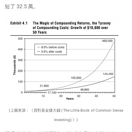
短了 32.5 萬。
(上圖來源：
《
買對基金賺大錢
(
The Little Book of Common Sense
Investing
) 》
)