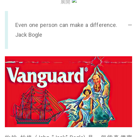
展開
結語
Even one person can make a difference. —
Jack Bogle