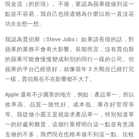
現金流（的折現）。不過，要認為蘋果能做到這一
點並不容易，我自己也很遺憾為什麼以前一直沒花
功夫去想一想。
我認為賈伯斯（Steve Jobs）如果請長假的話，對
蘋果的業務不會有大影響。長期而言，沒有賈伯斯
的蘋果可能會慢慢變成和別的同行一樣的公司。但
蘋果的平台已經搭好，就像當年 3 大戰役已經打完
一樣，賈伯斯在不在影響都不大了。
Apple 還有不少厲害的地方，例如：產品單一，所以
效率高、品質一致性好、成本低、庫存好管理等
等。我從做小霸王是就追求產品單一，特別知道單
一的好處和難度，這個行業裡明白這一點並有意識
去做的不多，我們現在也根本做不到這一點。比較