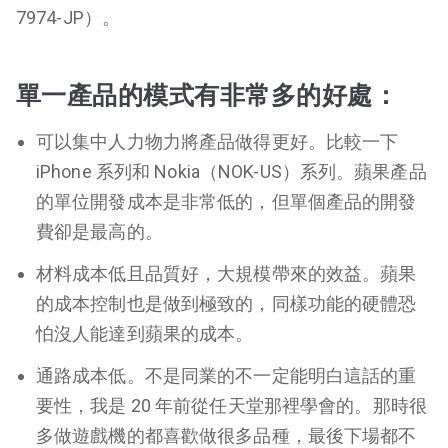
7974-JP）。
單一產品的模式有非常多的好處：
可以集中人力物力將產品做得更好。比較一下
iPhone 系列和 Nokia（NOK-US）系列。蘋果產品
的單位開發成本是非常低的，但單個產品的開發
費卻是最高的。
材料成本低且品質好，大規模帶來的效益。蘋果
的成本控制也是做到極致的，同樣功能的硬體恐
怕沒人能達到蘋果的成本。
通路成本低。不是同業的不一定能明白這話的重
要性，我是 20 年前從任天堂那裡學會的。那時很
多做遊戲機的都喜歡做很多品種，最後下場都不