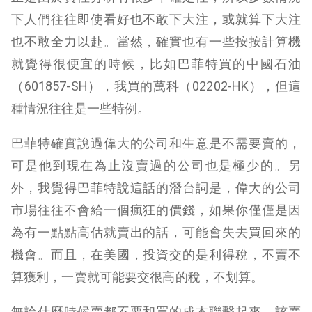
下人們往往即使看好也不敢下大注，或就算下大注
也不敢全力以赴。當然，確實也有一些按按計算機
就覺得很便宜的時候，比如巴菲特買的中國石油
（601857-SH），我買的萬科（02202-HK），但這
種情況往往是一些特例。
巴菲特確實說過偉大的公司和生意是不需要賣的，
可是他到現在為止沒賣過的公司也是極少的。另
外，我覺得巴菲特說這話的潛台詞是，偉大的公司
市場往往不會給一個瘋狂的價錢，如果你僅僅是因
為有一點點高估就賣出的話，可能會失去買回來的
機會。而且，在美國，投資交的是利得稅，不賣不
算獲利，一賣就可能要交很高的稅，不划算。
無論什麼時候賣都不要和買的成本聯繫起來。該賣