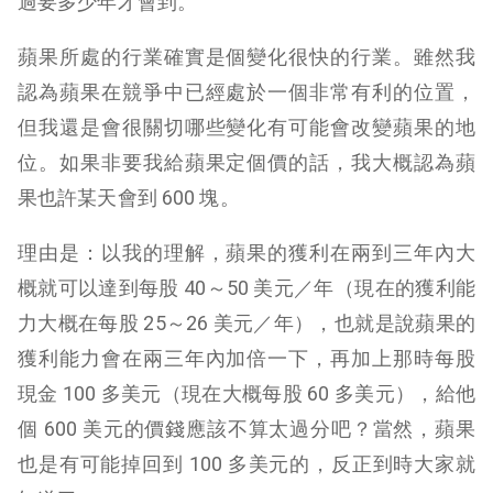
過要多少年才會到。
蘋果所處的行業確實是個變化很快的行業。雖然我
認為蘋果在競爭中已經處於一個非常有利的位置，
但我還是會很關切哪些變化有可能會改變蘋果的地
位。如果非要我給蘋果定個價的話，我大概認為蘋
果也許某天會到 600 塊。
理由是：以我的理解，蘋果的獲利在兩到三年內大
概就可以達到每股 40～50 美元／年（現在的獲利能
力大概在每股 25～26 美元／年），也就是說蘋果的
獲利能力會在兩三年內加倍一下，再加上那時每股
現金 100 多美元（現在大概每股 60 多美元），給他
個 600 美元的價錢應該不算太過分吧？當然，蘋果
也是有可能掉回到 100 多美元的，反正到時大家就