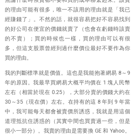
的理由可能有很多，唯一不該用的理由就是「我已
經賺錢了」。不然的話，就很容易把好不容易找到
的好公司在便宜的價錢就賣了（也會在虧錢時該賣
的不賣）；買的時候也一樣，買的理由可以有很
多，但這支股票曾經到過什麼價位最好不要作為你
買的理由。
我的判斷標準就是價值。這也是我能抱著網易 8～9
年的原因。我最早買網易大概平均價在 1 塊人民幣
左右（相當於現在 0.25），大部分賣的價錢大約在
30～35（現在價）左右。在持有的這 8 年到 9 年當
中，我可能每天都會被賣價所誘惑，我就是用這個
道理抵抗住誘惑的（其實中間也買賣過一些，但是
很小一部分）。我賣的理由是需要換 GE 和 Yahoo。