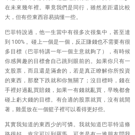
在未來幾年裡。畢竟我們是同行，雖然差距還比較
大，但有些東西容易搞懂一些。
巴菲特說過，他一生當中有很多次很集中，甚至達
到 100% 。碰上一個是一個，反正賺錢也不需要有很
多目標（巴菲特講一年一個主意就夠了），有時候
你感興趣的目標會自己跳到眼前的。如果你只有一
支股票，而且還是滿倉的，若是真正瞭解你所投資
的東西，那麼下跌就和你無關了；沒目標時，錢在
手裡好過亂買賠錢，如果一有錢就亂買，早晚都會
碰上虧大錢的目標。有合適的股票就買，沒有就閒
著，雞蛋放在一個籃子裡可以看得更好些。
其實我知道的東西少的可憐。我就知道巴菲特這條
路很好，肯定可以到羅馬，可老是有一堆朋友問我