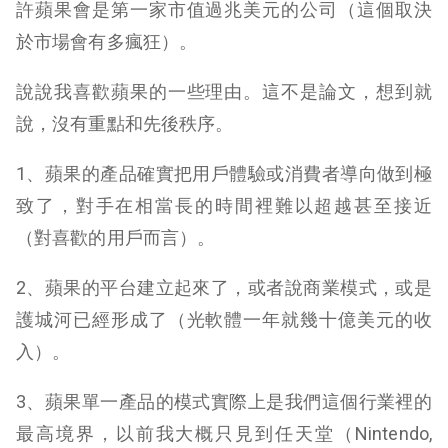
許蘋果會是第一家市值過兆美元的公司（這個取決
於市場會有多瘋狂）。
說說我喜歡蘋果的一些理由。這不是論文，想到就
說，沒有重點和先後秩序。
1、蘋果的產品確實把用戶體驗或消費者導向做到極
致了，對手在相當長的時間裡難以超越甚至接近
（對喜歡的用戶而言）。
2、蘋果的平台建立起來了，或者說商業模式，或是
護城河已經形成了（光軟體一年就幾十億美元的收
入）。
3、蘋果單一產品的模式實際上是我們這個行業裡的
最高境界，以前我大概只見到任天堂（Nintendo,