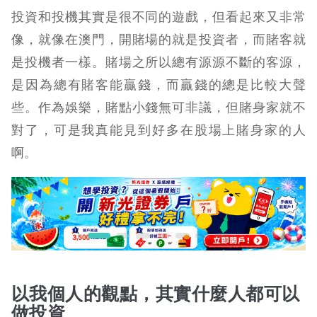
投資和投機其實是很不同的遊戲，但看起來又非常
像，就像在澳門，開賭場的就是投資者，而賭客就
是投機者一樣。賭場之所以總有源源不斷的客源，
是因為總有賭客能贏錢，而贏錢的總是比較大聲
些。作為娛樂，賭點小錢無可非議，但賭身家就不
對了，可是我真能見到好多在股場上賭身家的人
啊。
以我個人的觀點，其實什麼人都可以
做投資