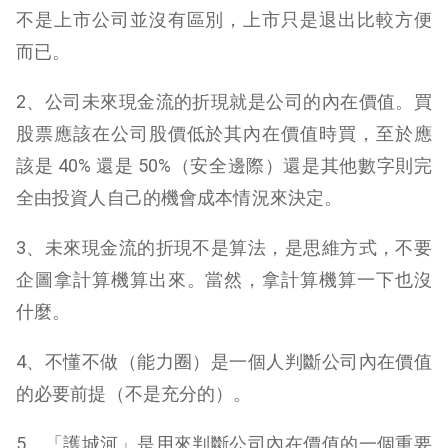
不是上市公司並沒有區別，上市只是退出比較方便
而已。
2、公司未來現金流的折現就是公司的內在價值。買
股票應該在公司股價低於其內在價值時買，至於應
該是 40% 還是 50%（安全邊際）還是其他數字則完
全由投資人自己的機會成本情況來決定。
3、未來現金流的折現不是算法，是思維方式，不要
企圖拿計算機算出來。當然，拿計算機算一下也沒
什麼。
4、不懂不做（能力圈）是一個人判斷公司內在價值
的必要前提（不是充分的）。
5、「護城河」是用來判斷公司內在價值的一個重要