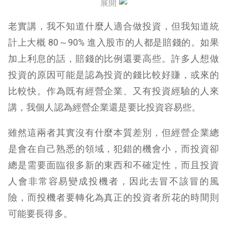
展開
老實講，我不知道什麼人適合做投資，但我知道統
計上大概 80～90% 進入股市的人都是賠錢的。如果
加上利息的話，賠錢的比例還要高些。許多人想做
投資的原因可能是認為投資的錢比較好賺，或來的
比較快。作為既有經營企業、又有投資經驗的人來
講，我個人認為經營企業還是要比投資容易些。
雖然這兩者其實沒有什麼本質差別，但經營企業總
是會在自己熟悉的領域，犯錯的機會小，而投資卻
總是需要面臨很多新的東西和不確定性，而且投資
人會非常容易變成投機者，因此去冒不該冒的風
險，而投機者要轉化為真正的投資者所花的時間則
可能要長得多。