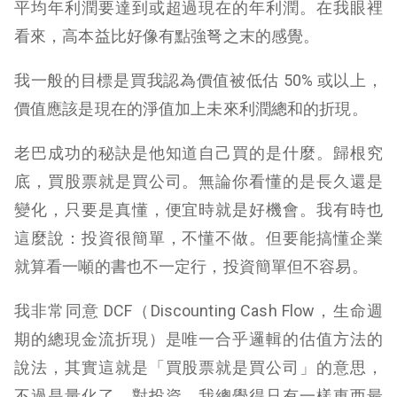
平均年利潤要達到或超過現在的年利潤。在我眼裡
看來，高本益比好像有點強弩之末的感覺。
我一般的目標是買我認為價值被低估 50% 或以上，
價值應該是現在的淨值加上未來利潤總和的折現。
老巴成功的秘訣是他知道自己買的是什麼。歸根究
底，買股票就是買公司。無論你看懂的是長久還是
變化，只要是真懂，便宜時就是好機會。我有時也
這麼說：投資很簡單，不懂不做。但要能搞懂企業
就算看一噸的書也不一定行，投資簡單但不容易。
我非常同意 DCF（Discounting Cash Flow，生命週
期的總現金流折現）是唯一合乎邏輯的估值方法的
說法，其實這就是「買股票就是買公司」的意思，
不過是量化了。對投資，我總覺得只有一樣東西最