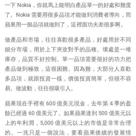
一下 Nokia，你就馬上能明白產品單一的好處和難度
了。Nokia 需要用很多品項才能做到消費者導向，而
蘋果用一個品項就做到了，這裡面功夫差很多啊。
做產品和市場，往往喜歡很多產品，好處用於不同
細分市場，用於上下夾攻對手的品種。壞處是一堆
庫存，品質不好控制。單一品項需要很好的功力把
產品做到極致，這很困難。因為難，大部分人喜歡
多品項，就跟投資一樣，價值投資簡單，但很不容
易。做波動，往往很吸引人。
蘋果現在手裡有 600 億美元現金，去年第 4 季的盈
餘已經過 60 億美元了。如果蘋果達到 500 億美元以
上的年利潤，5,000 億美元以上的市值是非常合理
的。一兆只是一個說法，要看蘋果後續的發展情