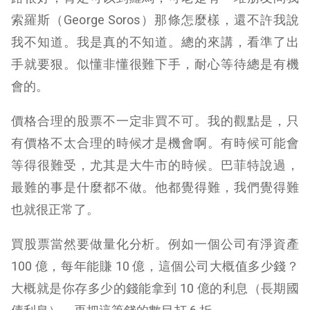
索羅斯（George Soros）那條怎麼樣，還不許我說
我不知道。我是真的不知道。總的來講，看準了出
手就要狠。似懂非懂很難下手，耐心等待總是有機
會的。
價格合理的股票不一定非買不可。我的觀點是，只
有價格不太合理的時候才是機會啊。有時候可能會
等得很難受，尤其是大牛市的時候。巴菲特說過，
最難的事是什麼都不做。他都覺得難，我們覺得難
也就很正常了。
買股票當然要做量化分析。例如一個公司有淨資產
100 億，每年能賺 10 億，這個公司大概值多少錢？
大概就是你存多少的錢能拿到 10 億的利息（長期國