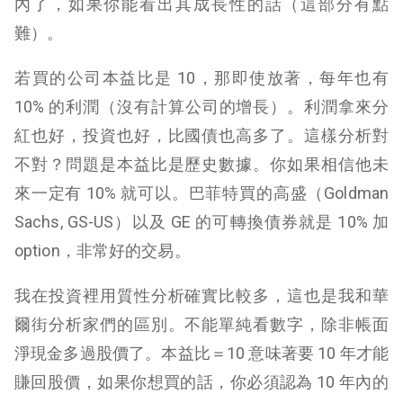
內了，如果你能看出其成長性的話（這部分有點
難）。
若買的公司本益比是 10，那即使放著，每年也有
10% 的利潤（沒有計算公司的增長）。利潤拿來分
紅也好，投資也好，比國債也高多了。這樣分析對
不對？問題是本益比是歷史數據。你如果相信他未
來一定有 10% 就可以。巴菲特買的高盛（Goldman
Sachs, GS-US）以及 GE 的可轉換債券就是 10% 加
option，非常好的交易。
我在投資裡用質性分析確實比較多，這也是我和華
爾街分析家們的區別。不能單純看數字，除非帳面
淨現金多過股價了。本益比＝10 意味著要 10 年才能
賺回股價，如果你想買的話，你必須認為 10 年內的