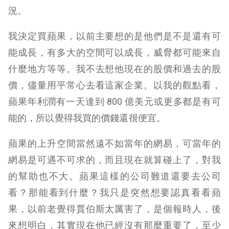
況。
我決定買蘋果，以前主要想的是他們是不是還有可
能成長，有多大的空間可以成長，威脅都可能來自
什麼地方等等。我不去想他現在的股價和過去的股
價，儘量用平常心去看這家企業。以我的觀點看，
蘋果年利潤有一天達到 800 億美元或更多都是有可
能的，所以覺得我買的價錢還很便宜。
蘋果的上升空間當然遠不如當年的網易，可當年的
網易是可遇不可求的，而且現在就算碰上了，對我
的幫助也不大。蘋果這樣的公司難道還要去公司
看？那能看到什麼？我只是突然想要認真看看蘋
果，以前老覺得賈伯斯太厲害了，是個報時人，後
來想明白，其實現在他已經沒有那麼重要了，至少