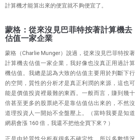
計算機才能算出來的便宜就不夠便宜了。
蒙格：從來沒見巴菲特按著計算機去
估值一家企業
蒙格（Charlie Munger）說過，從來沒見巴菲特按著
計算機去估值一家企業，我好像也沒真正用過計算
機估值。我總是認為大致的估值主要用於判斷下行
的空間，質性的分析才是真正利潤的來源，這也可
能是價值投資裡最難的東西。一般而言，賺到幾十
倍甚至更多的股票絶不是靠估值估出來的，不然沒
道理投資人一開始不全盤壓上。（當時我要是知道
網易會漲 160 倍，我還不把他全買下來？）
正是由於質性分析有很多不確定性，所以多數情況