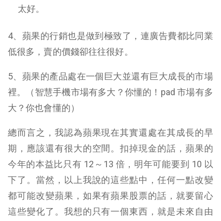
太好。
4、蘋果的行銷也是做到極致了，連廣告費都比同業
低很多，賣的價錢卻往往很好。
5、蘋果的產品處在一個巨大並還有巨大成長的市場
裡。（智慧手機市場有多大？你懂的！pad 市場有多
大？你也會懂的）
總而言之，我認為蘋果現在其實還處在其成長的早
期，應該還有很大的空間。扣掉現金的話，蘋果的
今年的本益比只有 12～13 倍，明年可能要到 10 以
下了。當然，以上我說的這些點中，任何一點改變
都可能改變蘋果，如果有蘋果股票的話，就要留心
這些變化了。我想的只有一個東西，就是未來自由