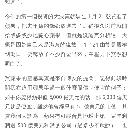
知道了。
今年的第一個投資的大決策就是在 1 月 21 號買進了
蘋果，把去年賺的錢都放進去了。從很久以前就開
始或多或少地關心蘋果，但就是沒認真分析過，大
概是因為自己老是滿倉的緣故。 1／21 由於是股權
到期日，要釋放了不少資金出來，在壓力下突然想
明白了。
買蘋果的靈感其實是來自博友的提問。記得前段時
間我在這用蘋果舉過一個什麼股價叫便宜的例子：
如果你覺得蘋果值 5,000 億美元的話，那 3,000 億美
元就是便宜，雖然他曾經只有 50 億美元的市值。其
實我個人認為，蘋果有可能會是地球上第一家年利
潤過 500 億美元利潤的公司（過多少不敢說）。也