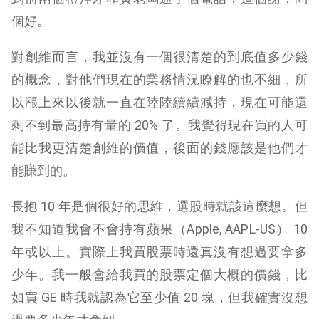
個好。
對創維而言，我並沒有一個很清楚的到底值多少錢
的概念，對他們現在的業務情況瞭解的也不細，所
以漲上來以後就一直在陸陸續續減持，現在可能還
剩不到最高持有量的 20% 了。我覺得現在買的人可
能比我更清楚創維的價值，後面的錢應該是他們才
能賺到的。
長抱 10 年是個很好的思維，選股時就該這麼想。但
我不知道我會不會持有蘋果（Apple, AAPL-US） 10
年或以上。實際上我買股票時還真沒有想過要拿多
少年。我一般會給我買的股票定個大概的價錢，比
如買 GE 時我就認為它至少值 20 塊，但我確實沒想