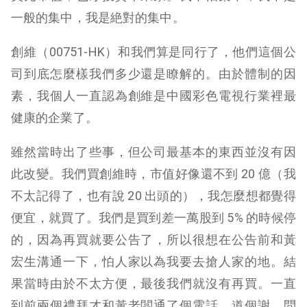
一般的集中，我是絶對的集中。
創維（00751-HK）和我們算是同行了，他們這個公
司到底怎麼樣我們多少還是瞭解的。由於體制的因
素，我個人一直認為創維是中國彩色電視行業裡最
健康的企業了。
雖然當時出了些事，但公司最基本的東西並沒有因
此改變。我們買創維時，市值好像還不到 20 億（我
不太記得了，也有說 20 出頭的），我怎麼想都覺得
便宜，就買了。我們是買到差一萬股到 5% 的時候停
的，因為再買就要公告了，所以很想在公告前和黃
宏生溝通一下，怕人家以為我要去搶人家的地。結
果當時由於不太方便，最後我們就沒有再買。一直
到前兩個禮拜才和黃老闆通了個電話，道個謝，問