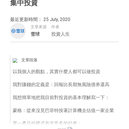
集中投資
最近更新時間： 25 July, 2020
文章來源
作者
雪球
投資人生
文章段落
以我個人的觀點，其實什麼人都可以做投資
我對賺錢的定義是：回報比長期無風險債券還高
我想簡單地把我目前對投資的基本理解寫一下：
蒙格：從來沒見巴菲特按著計算機去估值一家企業
單一產品的模式有非常多的好處：