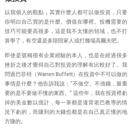
以我個人的觀點，其實什麼人都可以做投資，只要
你明白自己買的是什麼、價值在哪裡。投機需要的
技巧可能要高很多，這是我不太懂的領域，也不打
算學了，有空還是多陪陪家人或打幾場高爾夫吧。
即使是號稱很有企業經驗的本人，也是在經過很多
挫折之後才覺得自己對投資的理解有比較好了。我
問過巴菲特（Warren Buffett）在投資中不可以做的
事情是什麼？他告訴我說：“不做空、不借錢，最重
要的是不要做不懂的東西。” 這些年，我在投資裡虧
掉的美金數以億計，每一筆都是違背老巴教導的情
況下虧的，而賺到的大錢也都是在自己真正懂的地
方賺的。