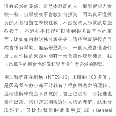
沒有必然的關係。雖然學歷高的人一般學習能力會
強一些，但學校並不會教如何投資，因為真正懂投
資的人都很難在學校任教，不然投資大師就該是些
教授了。不過在學校裡可以學到很多最基本的東
西，比如如何做財務分析等等，這些對瞭解投資目
標會很有幫助。無論學歷高低，一個人總會懂些什
麼，而你懂的東西可能有一天會讓你發現機會。我
自己抓住的機會也好像和學歷沒什麼必然的聯繫。
例如我們能在網易（NTES-US）上賺到 100 多倍，
是因為我在做小霸王時就有了很多對遊戲的理解，
這種理解學校是不會教的，書上也沒有，財報裡也
看不出來。我也曾試圖告訴別人我的理解，結果發
現好難。又比如我當時敢重手買 GE（General