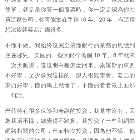
簡單，就是當你買一個股票時，你一定是認為你在
買這家公司，你可能拿在手裡 10 年、20 年，有這種
想法後就容易判斷很多。
不懂不做。我始終沒完全搞懂銀行的業務的風險到
底在哪兒。美國的一些大銀行隔個 10 年、8 年就來
一次大動盪，還沒明白是怎麼回事。索羅斯的東西
不好學，至少像我這樣的一般人很難學會。老巴的
東西好學，懂的馬上就懂了，不懂的看看最上面那
一句話。
巴菲特有很多保險和金融的投資，我基本沒有，因
為我還不懂，總覺得不踏實。我投資了一些和網際
網路相關的公司，巴菲特沒投資，因為他不懂。他