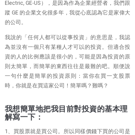
Electric, GE-US），是因為作為企業經營者，我們跟
蹤 GE 的企業文化很多年，我從心底認為它是家偉大
的公司。
我說的「任何人都可以從事投資」的意思是，我認
為並沒有一個只有某種人才可以的投資。但適合投
資的人的比例應該是很小的，可能是因為投資的原
則太簡單，而簡單的東西往往是最難的吧。順便說
一句什麼是簡單的投資原則：當你在買一支股票
時，你就是在買這家公司！簡單嗎？難嗎？
我想簡單地把我目前對投資的基本理
解寫一下：
1、買股票就是買公司。所以同樣價錢下買的公司是