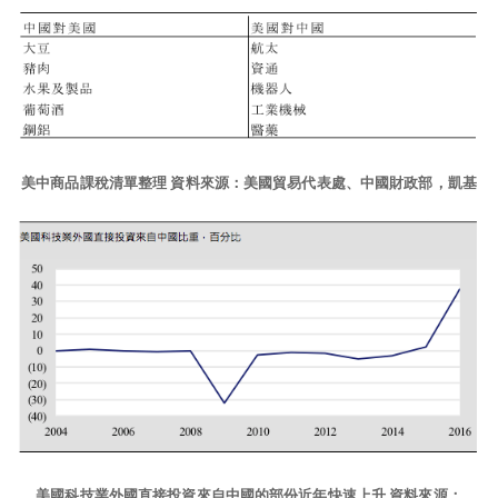
美中商品課稅清單整理 資料來源：美國貿易代表處、中國財政部，凱基
美國科技業外國直接投資來自中國的部份近年快速上升 資料來源：