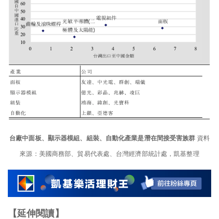
台廠中面板、顯示器模組、組裝、自動化產業是潛在間接受害族群
資料
來源：美國商務部、貿易代表處、台灣經濟部統計處，凱基整理
【延伸閱讀】