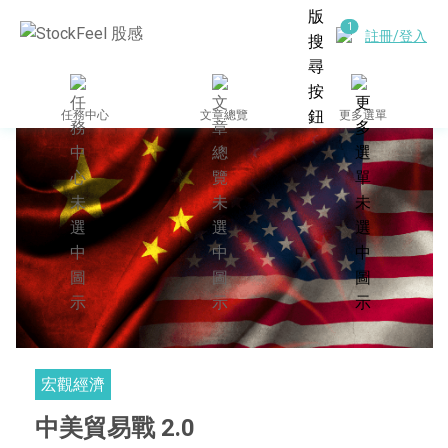
註冊/登入
任務中心
文章總覽
更多選單
宏觀經濟
中美貿易戰 2.0