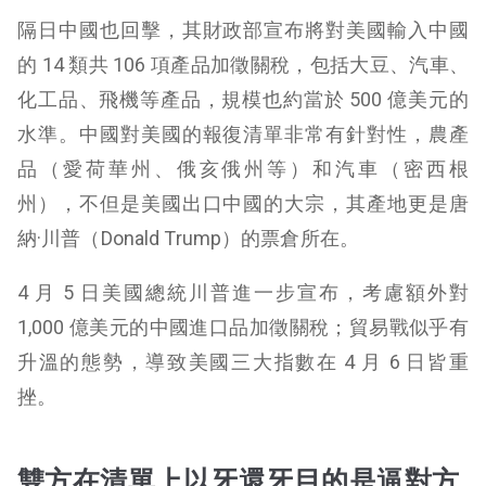
隔日中國也回擊，其財政部宣布將對美國輸入中國
的 14 類共 106 項產品加徵關稅，包括大豆、汽車、
化工品、飛機等產品，規模也約當於 500 億美元的
水準。中國對美國的報復清單非常有針對性，農產
品（愛荷華州、俄亥俄州等）和汽車（密西根
州），不但是美國出口中國的大宗，其產地更是唐
納·川普（Donald Trump）的票倉所在。
4 月 5 日美國總統川普進一步宣布，考慮額外對
1,000 億美元的中國進口品加徵關稅；貿易戰似乎有
升溫的態勢，導致美國三大指數在 4 月 6 日皆重
挫。
雙方在清單上以牙還牙目的是逼對方