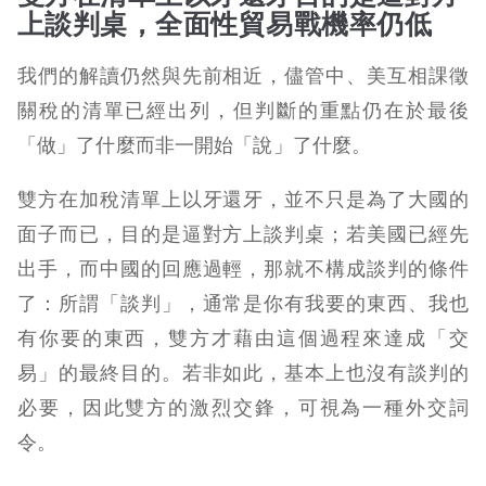
上談判桌，全面性貿易戰機率仍低
我們的解讀仍然與先前相近，儘管中、美互相課徵
關稅的清單已經出列，但判斷的重點仍在於最後
「做」了什麼而非一開始「說」了什麼。
雙方在加稅清單上以牙還牙，並不只是為了大國的
面子而已，目的是逼對方上談判桌；若美國已經先
出手，而中國的回應過輕，那就不構成談判的條件
了：所謂「談判」，通常是你有我要的東西、我也
有你要的東西，雙方才藉由這個過程來達成「交
易」的最終目的。若非如此，基本上也沒有談判的
必要，因此雙方的激烈交鋒，可視為一種外交詞
令。