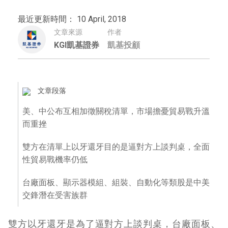
最近更新時間： 10 April, 2018
文章來源
作者
KGI凱基證券
凱基投顧
文章段落
美、中公布互相加徵關稅清單，市場擔憂貿易戰升溫
而重挫
雙方在清單上以牙還牙目的是逼對方上談判桌，全面
性貿易戰機率仍低
台廠面板、顯示器模組、組裝、自動化等類股是中美
交鋒潛在受害族群
雙方以牙還牙是為了逼對方上談判桌，台廠面板、