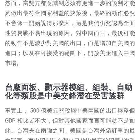
然而，當雙方都意識到必須有更進一步的談判才能
夠做出最符合國家利益的決策後，最終的動作必然
不會像一開始說得那麼大，這是我們仍然認為全面
性貿易戰不易出現的原因。對中國而言，最後可能
的動作不是減少對美國的出口，而是增加自美國的
進口；以及在可接受的範圍下，開放美企進入中國
市場。
台廠面板、顯示器模組、組裝、自動
化等類股是中美交鋒潛在受害族群
事實上， 500 億美元關稅與中美兩國的出口與整個
GDP 相比皆不大，但對其他國家而言可能就不是如
此。台灣夾在兩強之間，美國是台灣外銷訂單的最