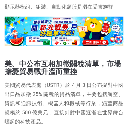
顯示器模組、組裝、自動化類股是潛在受害族群。
美、中公布互相加徵關稅清單，市場
擔憂貿易戰升溫而重挫
美國貿易代表處（USTR）於 4 月 3 日公布擬對中國
出口品加徵 25% 關稅的貨品清單，主要包括航空、
資訊和通訊技術、機器人和機械等行業，涵蓋商品
規模約 500 億美元，直接針對中國逐漸在世界舞台
崛起的科技產品。