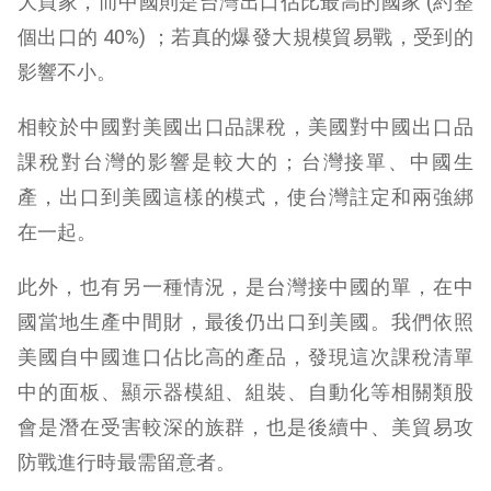
大買家，而中國則是台灣出口佔比最高的國家 (約整
個出口的 40%) ；若真的爆發大規模貿易戰，受到的
影響不小。
相較於中國對美國出口品課稅，美國對中國出口品
課稅對台灣的影響是較大的；台灣接單、中國生
產，出口到美國這樣的模式，使台灣註定和兩強綁
在一起。
此外，也有另一種情況，是台灣接中國的單，在中
國當地生產中間財，最後仍出口到美國。我們依照
美國自中國進口佔比高的產品，發現這次課稅清單
中的面板、顯示器模組、組裝、自動化等相關類股
會是潛在受害較深的族群，也是後續中、美貿易攻
防戰進行時最需留意者。