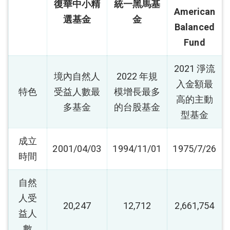
復華中小精
統一黑馬基
American
選基金
金
Balanced
Fund
2021 淨流
境內自然人
2022 年規
入金額最
特色
受益人數最
模增長最多
高的主動
多基金
的台股基金
型基金
成立
2001/04/03
1994/11/01
1975/7/26
時間
自然
人受
20,247
12,712
2,661,754
益人
數