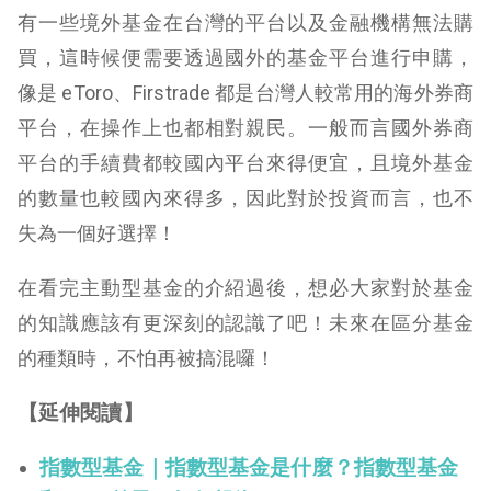
有一些境外基金在台灣的平台以及金融機構無法購
買，這時候便需要透過國外的基金平台進行申購，
像是 eToro、Firstrade 都是台灣人較常用的海外券商
平台，在操作上也都相對親民。一般而言國外券商
平台的手續費都較國內平台來得便宜，且境外基金
的數量也較國內來得多，因此對於投資而言，也不
失為一個好選擇！
在看完主動型基金的介紹過後，想必大家對於基金
的知識應該有更深刻的認識了吧！未來在區分基金
的種類時，不怕再被搞混囉！
【延伸閱讀】
指數型基金｜指數型基金是什麼？指數型基金