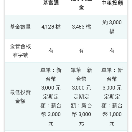
基富通
中租投顧
金
約 3,000
基金數量
4,128 檔
3,483 檔
檔
金管會核
有
有
有
准字號
單筆：新
單筆：新
單筆：新
台幣
台幣
台幣
3,000 元
3,000 元
3,000 元
最低投資
定期定
定期定
定期定
金額
額：新台
額：新台
額：新台
幣 3,000
幣 3,000
幣 1,000
元
元
元