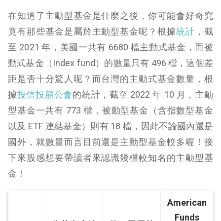
在知道了主動型基金是什麼之後，你可能會好奇究
竟有那些基金是屬於主動型基金呢？根據
統計
，截
至 2021 年，美國一共有 6680 檔主動式基金，而被
動式基金（Index fund）的數量只有 496 檔，這個差
距是否十分驚人呢？而台灣的主動式基金數量，根
據
投信投顧公會
的統計，截至 2022 年 10 月，主動
型基金一共有 773 檔，被動型基金（含指數型基金
以及 ETF 連結基金）則有 18 檔，因此不論國內還是
國外，就數量而言目前還是主動型基金較多喔！接
下來股感想要帶讀者來認識幾檔較知名的主動型基
金！
American
Funds