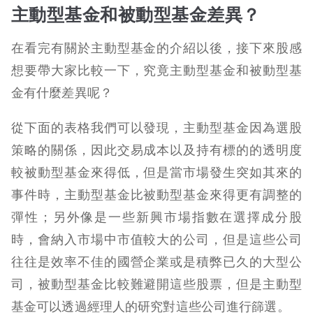
主動型基金和被動型基金差異？
在看完有關於主動型基金的介紹以後，接下來股感
想要帶大家比較一下，究竟主動型基金和被動型基
金有什麼差異呢？
從下面的表格我們可以發現，主動型基金因為選股
策略的關係，因此交易成本以及持有標的的透明度
較被動型基金來得低，但是當市場發生突如其來的
事件時，主動型基金比被動型基金來得更有調整的
彈性；另外像是一些新興市場指數在選擇成分股
時，會納入市場中市值較大的公司，但是這些公司
往往是效率不佳的國營企業或是積弊已久的大型公
司，被動型基金比較難避開這些股票，但是主動型
基金可以透過經理人的研究對這些公司進行篩選。