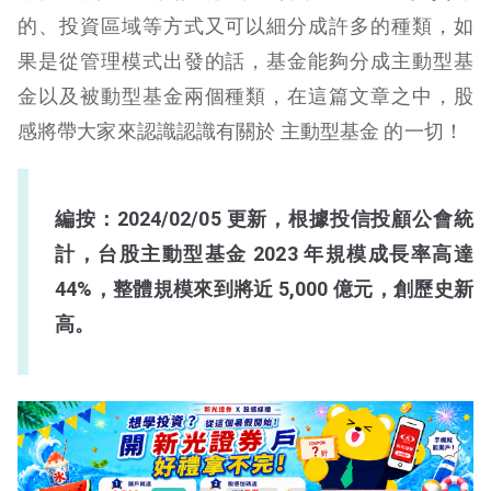
的、投資區域等方式又可以細分成許多的種類，如
果是從管理模式出發的話，基金能夠分成主動型基
金以及被動型基金兩個種類，在這篇文章之中，股
感將帶大家來認識認識有關於 主動型基金 的一切！
編按：2024/02/05 更新，根據投信投顧公會統
計，台股主動型基金 2023 年規模成長率高達
44%，整體規模來到將近 5,000 億元，創歷史新
高。