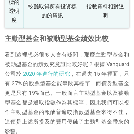
標的
較難取得所有投資標
指數資料相對透
透明
的的資訊
明
度
主動型基金和被動型基金績效比較
看到這裡想必很多人會有疑問，那麼主動型基金和
被動型基金的績效究竟誰比較好呢？根據 Vanguard
公司於
2020 年進行的研究
，在過去 15 年裡面，只
有 37% 的股票型基金能擊敗其標竿，而債券型基金
更是只有 19%而已。一般而言主動型基金以及被動
型基金都是選取指數作為其標竿，因此我們可以視
作主動型基金的報酬普遍較指數型基金來得不佳，
這便是上述所提及的費用侵蝕了主動型基金帶來的
影響。