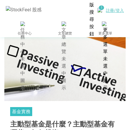
註冊/登入
任務中心
文章總覽
更多選單
基金實務
主動型基金是什麼？主動型基金有