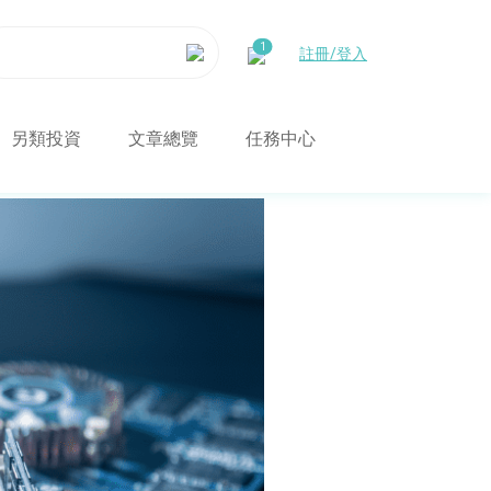
註冊/登入
另類投資
文章總覽
任務中心