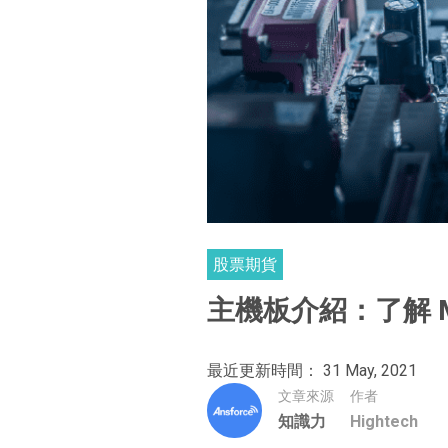
股票期貨
主機板介紹：了解 Mo
最近更新時間： 31 May, 2021
文章來源
作者
知識力
Hightech