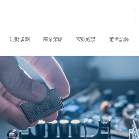
理財規劃
商業策略
宏觀經濟
驚世語錄