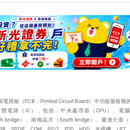
刷電路板（PCB：Printed Circuit Board）中功能最複
體電路（IC），包括：中央處理器（CPU）、電
 bridge）、南橋晶片（South bridge）、週邊介面（
ss、USB、SPDIF、COM、PS/2、FDD、HDD、光碟機、LP