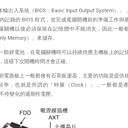
輸出入系統（BIOS：Basic Input Output System）
 晶片內記錄的 BIOS 程式，並完成電腦開機前的準備工作
在電腦關機以後必須保留在記憶體中不能消失，因此一般
nly Memory）」來儲存。
一顆鋰電池，在電腦關機時可以持續供應主機板上的記
，這樣下次開機時間才會正確。
刷電路板上一般都會有石英振盪器，主要的功能是提供
頻率，也就是所謂的「時脈（Clock）」，一般都是
 1）不停變化的週期性電壓。