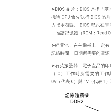
➤BIOS 晶片：BIOS 是指「基本
機時 CPU 會先執行 BIOS
入指令確認，BIOS 程式
「唯讀記憶體（ROM：Read O
➤鋰電池：在主機板上一定有
記錄時間、日期所需要的電源
➤石英振盪器：電子產品的印
（IC）工作時所需要的工作
0V（代表 0）與 1V（代表