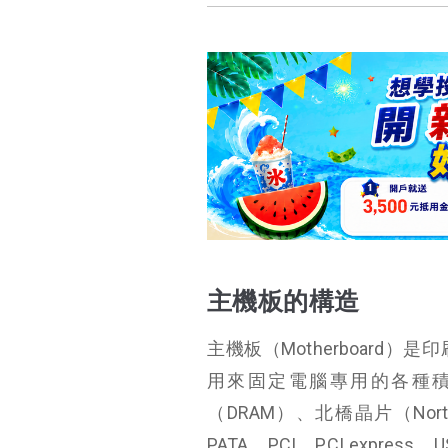
主機板的構造
主機板的構造
主機板（Motherboard）是印
用來固定電腦專用的各種積
（DRAM）、北橋晶片（North
PATA、PCI、PCI expre