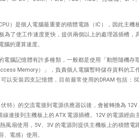
CPU）是個人電腦最重要的積體電路（IC），因此主機
板為了使工作速度更快，提供兩個以上的處理器插槽，
電腦的運算速度。
的電腦記憶體有許多種類，一般都是使用「動態隨機存
dom Access Memory）」，負責個人電腦暫時儲存資料的
以安裝四支記憶體，目前最常使用的DRAM 包括：SD
。
V（伏特）的交流電接到電源供應器以後，會被轉換為 12V 
電源線連接到主機板上的 ATX 電源插槽。12V 的電源經
風扇使用，5V、3V 的電源則提供主機板上的積體電路
容、電感）使用。