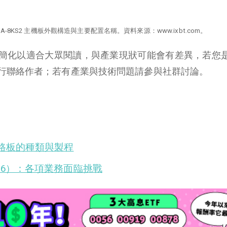
P7AA-8KS2 主機板外觀構造與主要配置名稱。資料來源：www.ixbt.com。
簡化以適合大眾閱讀，與產業現狀可能會有差異，若您
行聯絡作者；若有產業與技術問題請參與社群討論。
電路板的種類與製程
76）：各項業務面臨挑戰