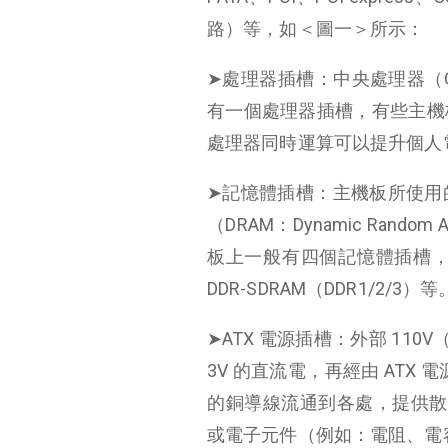
路）等，如＜圖一＞所示：
➤處理器插槽：中央處理器（
有一個處理器插槽，有些主機
處理器同時運算可以提升個人
➤記憶體插槽：主機板所使用
（DRAM：Dynamic Ran
板上一般有四個記憶體插槽，可
DDR-SDRAM（DDR1/2/3）等
➤ATX 電源插槽：外部 110
3V 的直流電，再經由 ATX 
的銅導線流通到各處，提供散熱
或電子元件（例如：電阻、電