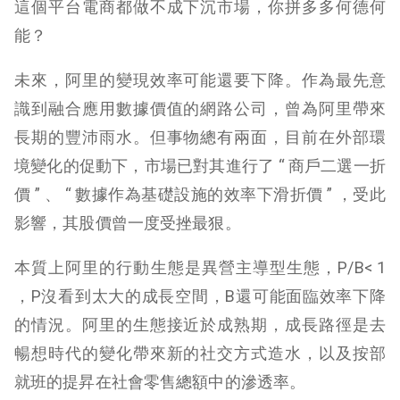
這個平台電商都做不成下沉市場，你拼多多何德何
能？
未來，阿里的變現效率可能還要下降。作為最先意
識到融合應用數據價值的網路公司，曾為阿里帶來
長期的豐沛雨水。但事物總有兩面，目前在外部環
境變化的促動下，市場已對其進行了 “ 商戶二選一折
價 ” 、 “ 數據作為基礎設施的效率下滑折價 ” ，受此
影響，其股價曾一度受挫最狠。
本質上阿里的行動生態是異營主導型生態，P/B< 1
，P沒看到太大的成長空間，B還可能面臨效率下降
的情況。阿里的生態接近於成熟期，成長路徑是去
暢想時代的變化帶來新的社交方式造水，以及按部
就班的提昇在社會零售總額中的滲透率。