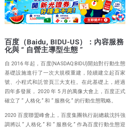
百度（Baidu, BIDU-US）：內容服務
化與 “ 自營主導型生態 ”
自 2016 年起，百度(NASDAQ:BIDU)開始對行動生態
基礎設施進行了一次大規模重建，陸續建立起百家
號、小程式和託管頁三大支柱。在此基礎上，經過
四年多發展， 2020 年 5 月的萬像大會上，百度正式
確立了 “ 人格化 ” 和 “ 服務化 ” 的行動生態戰略。
2020 百度聯盟峰會上，百度集團執行副總裁沈抖強
調將以 “ 人格化 ” 和 “ 服務化 ” 作為百度行動生態迎