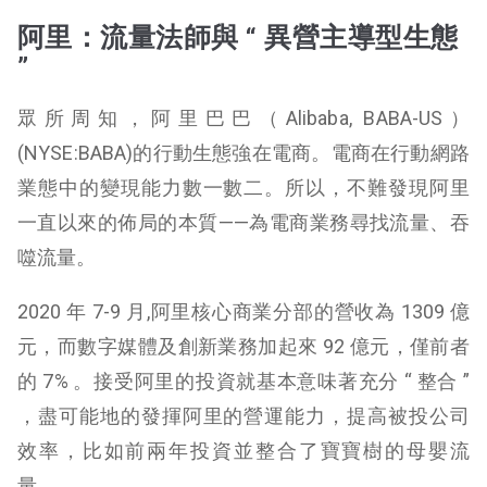
阿里：流量法師與 “ 異營主導型生態
”
眾所周知，阿里巴巴（Alibaba, BABA-US）
(NYSE:BABA)的行動生態強在電商。電商在行動網路
業態中的變現能力數一數二。所以，不難發現阿里
一直以來的佈局的本質——為電商業務尋找流量、吞
噬流量。
2020 年 7-9 月,阿里核心商業分部的營收為 1309 億
元，而數字媒體及創新業務加起來 92 億元，僅前者
的 7% 。接受阿里的投資就基本意味著充分 “ 整合 ”
，盡可能地的發揮阿里的營運能力，提高被投公司
效率，比如前兩年投資並整合了寶寶樹的母嬰流
量。