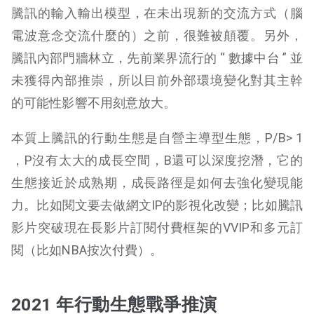
騰訊的輸入輸出模型，在未出現新的交流方式（腦
電波意念交流什麼的）之前，很難被顛覆。另外，
騰訊內部門牆林立，先前業界流行的 “ 數據中台 ” 並
未獲得內部推崇，所以目前外部環境變化對其主幹
的可能性影響不用刻意放大。
本質上騰訊的行動生態是自營主導型生態，P/B> 1
，P沒有太大的成長空間，B還可以深度挖潛，它的
生態接近於成熟期，成長路徑是如何去強化變現能
力。比如閱文要去做網文IP的影視化改變；比如騰訊
影片突破現在長影片訂閱付費框架的VVIP和多元訂
閱（比如NBA按次付費）。
2021 年行動生態戰爭推演