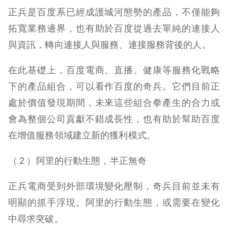
正兵是百度系已經成護城河態勢的產品，不僅能夠
拓寬業務邊界，也有助於百度從過去單純的連接人
與資訊，轉向連接人與服務、連接服務背後的人。
在此基礎上，百度電商、直播、健康等服務化戰略
下的產品組合，可以看作百度的奇兵。它們目前正
處於價值發現期間，未來這些組合拳產生的合力或
會為整個公司貢獻不錯成長性，也有助於幫助百度
在增值服務領域建立新的獲利模式。
（ 2 ）阿里的行動生態，半正無奇
正兵電商受到外部環境變化壓制，奇兵目前並未有
明顯的抓手浮現。阿里的行動生態，或需要在變化
中尋求突破。