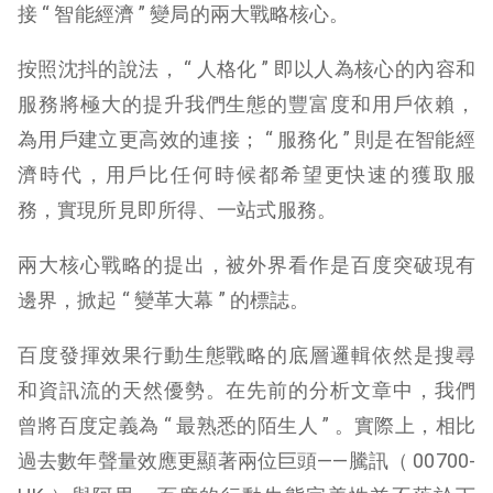
接 “ 智能經濟 ” 變局的兩大戰略核心。
按照沈抖的說法， “ 人格化 ” 即以人為核心的內容和
服務將極大的提升我們生態的豐富度和用戶依賴，
為用戶建立更高效的連接； “ 服務化 ” 則是在智能經
濟時代，用戶比任何時候都希望更快速的獲取服
務，實現所見即所得、一站式服務。
兩大核心戰略的提出，被外界看作是百度突破現有
邊界，掀起 “ 變革大幕 ” 的標誌。
百度發揮效果行動生態戰略的底層邏輯依然是搜尋
和資訊流的天然優勢。在先前的分析文章中，我們
曾將百度定義為 “ 最熟悉的陌生人 ” 。實際上，相比
過去數年聲量效應更顯著兩位巨頭——騰訊（ 00700-