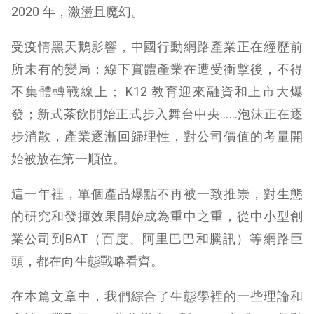
2020 年，激盪且魔幻。
受疫情黑天鵝影響，中國行動網路產業正在經歷前
所未有的變局：線下實體產業在遭受衝擊後，不得
不集體轉戰線上； K12 教育迎來融資和上市大爆
發；新式茶飲開始正式步入舞台中央……泡沫正在逐
步消散，產業逐漸回歸理性，對公司價值的考量開
始被放在第一順位。
這一年裡，單個產品爆點不再被一致推崇，對生態
的研究和發揮效果開始成為重中之重，從中小型創
業公司到BAT（百度、阿里巴巴和騰訊）等網路巨
頭，都在向生態戰略看齊。
在本篇文章中，我們綜合了生態學裡的一些理論和