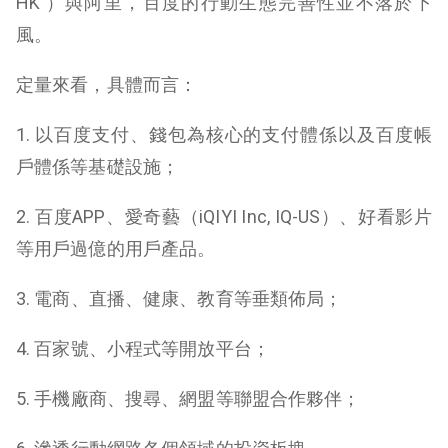
HK ）與阿里，百度的行動生態完善性並不落於下
風。
定量來看，具體而言：
1. 以百度支付、錢包為核心的支付體係以及百度帳
戶體係等基礎設施；
2. 百度APP、愛奇藝（iQIYI Inc, IQ-US）、好看影片
等用戶過億的用戶產品。
3. 電商、直播、健康、教育等垂類佈局；
4. 百家號、小程式等開放平台；
5. 手機廠商、搜尋、網盟等聯盟合作夥伴；