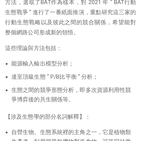
方法，選取了BAT作為樣本，對 2021 年 “ BAT行動
生態戰爭 ” 進行了一番紙面推演，重點研究這三家的
行動生態戰略以及彼此之間的競合關係，希望能對
整個網路公司形成新的領悟。
這些理論與方法包括：
能源輸入輸出模型分析；
達至頂級生態 “ P/B比平衡 ” 分析；
生態之間的競爭形態分析，即多次資源利用性競
爭博弈後的共生關係等。
【涉及生態學的部分名詞解釋】：
自營生物。生態系統裡的主角之一，它是植物類