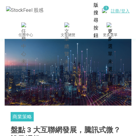
註冊/登入
任務中心
文章總覽
更多選單
商業策略
盤點 3 大互聯網發展，騰訊式微？