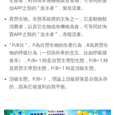
生產者，利用簡單無機物製造食物，可等同於微
信APP之類的 “ 造水者 ” ，製造流量。
異營生物。生態系統裡的主角之一，它是動物類
消費者，以其它生物或有機物為食，可等同於淘
寶APP之類的 “ 送水者 ” ，吞噬流量。
“ P/B比 ” 。P為自營生物的生產行為，B為異營生
物的呼吸行為（一切與外界的交互、比如呼吸捕
食等），P/B> 1 時是自營主導型生態，P/B< 1 時
是異營主導型生態，P/B= 1 時是頂級生態。
頂級生態。P/B= 1 ，理論上頂級群落是自我永存
的，因為它能達到自我平衡。