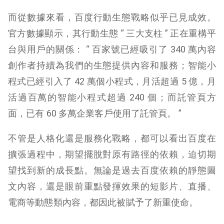
而從數據來看，百度行動生態戰略似乎已見成效。
官方數據顯示，其行動生態 “ 三大支柱 ” 正在重構平
台與用戶的關係： “ 百家號已經吸引了 340 萬內容
創作者持續為我們的生態提供內容和服務；智能小
程式已經引入了 42 萬個小程式，月活超過 5 億，月
活過百萬的智能小程式超過 240 個；而託管頁方
面，已有 60 多萬企業客戶使用了託管頁。 ”
不管是人格化還是服務化戰略，都可以看出百度在
擴張過程中，期望擺脫對原有路徑的依賴，迫切期
望找到新的成長點。無論是過去百度依賴的靜態圖
文內容，還是眼前重點發揮效果的短影片、直播、
電商等動態類內容，都因此被賦予了新重使命。