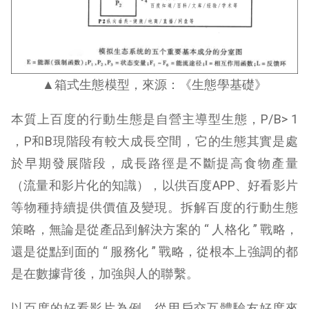
▲箱式生態模型，來源：《生態學基礎》
本質上百度的行動生態是自營主導型生態，P/B> 1
，P和B現階段有較大成長空間，它的生態其實是處
於早期發展階段，成長路徑是不斷提高食物產量
（流量和影片化的知識），以供百度APP、好看影片
等物種持續提供價值及變現。拆解百度的行動生態
策略，無論是從產品到解決方案的 “ 人格化 ” 戰略，
還是從點到面的 “ 服務化 ” 戰略，從根本上強調的都
是在數據背後，加強與人的聯繫。
以百度的好看影片為例，從用戶交互體驗友好度來