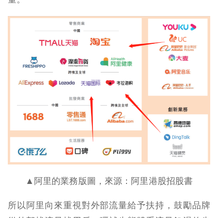
▲阿里的業務版圖，來源：阿里港股招股書
所以阿里向來重視對外部流量給予扶持，鼓勵品牌