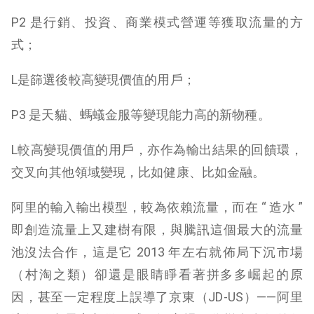
P2 是行銷、投資、商業模式營運等獲取流量的方
式；
L是篩選後較高變現價值的用戶；
P3 是天貓、螞蟻金服等變現能力高的新物種。
L較高變現價值的用戶，亦作為輸出結果的回饋環，
交叉向其他領域變現，比如健康、比如金融。
阿里的輸入輸出模型，較為依賴流量，而在 “ 造水 ”
即創造流量上又建樹有限，與騰訊這個最大的流量
池沒法合作，這是它 2013 年左右就佈局下沉市場
（村淘之類）卻還是眼睛睜看著拼多多崛起的原
因，甚至一定程度上誤導了京東（JD-US）——阿里