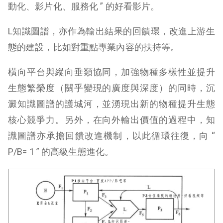
動化、影片化、服務化 ” 的好看影片。
L知識圖譜，亦作為輸出結果的回饋環，改進上游生
態的建設，比如對重點專業內容的扶持等。
橫向平台與縱向垂類協同，加強物種多樣性並提升
生態繁榮度（關乎變現的廣度與深度）的同時，沉
澱知識圖譜的護城河，並湧現出新的物種提升生態
核心競爭力。另外，在向外輸出價值的過程中，知
識圖譜亦承擔回饋改進機制，以此循環往復，向 “
P/B= 1 ” 的高級生態進化。