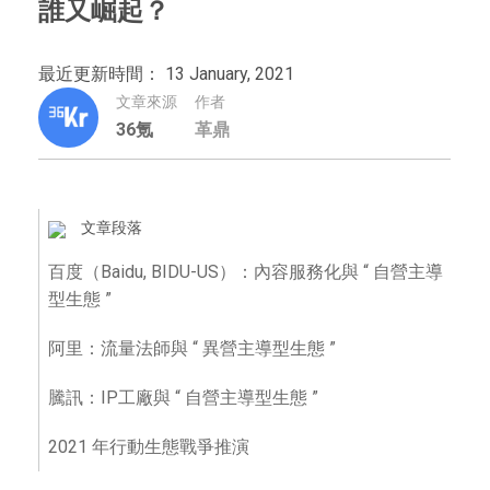
誰又崛起？
最近更新時間： 13 January, 2021
文章來源
作者
36氪
革鼎
文章段落
百度（Baidu, BIDU-US）：內容服務化與 “ 自營主導
型生態 ”
阿里：流量法師與 “ 異營主導型生態 ”
騰訊：IP工廠與 “ 自營主導型生態 ”
2021 年行動生態戰爭推演