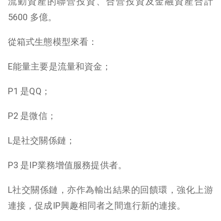
流動資產的聯營投資、合營投資及金融資產合計
5600 多億。
從箱式生態模型來看：
E能量主要是流量和資金；
P1 是QQ；
P2 是微信；
L是社交關係鏈；
P3 是IP業務增值服務提供者。
L社交關係鏈，亦作為輸出結果的回饋環，強化上游
連接，促成IP興趣相同者之間進行新的連接。