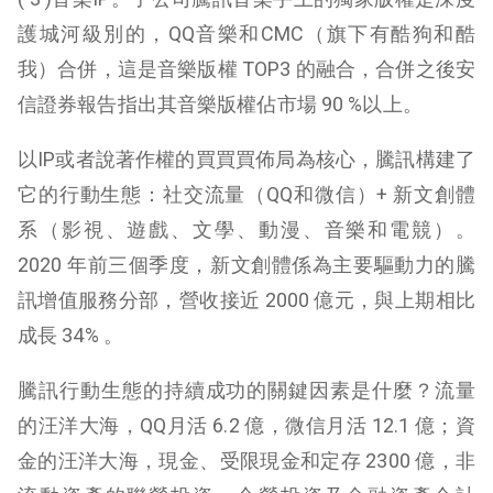
護城河級別的，QQ音樂和CMC（旗下有酷狗和酷
我）合併，這是音樂版權 TOP3 的融合，合併之後安
信證券報告指出其音樂版權佔市場 90 %以上。
以IP或者說著作權的買買買佈局為核心，騰訊構建了
它的行動生態：社交流量（QQ和微信）+ 新文創體
系（影視、遊戲、文學、動漫、音樂和電競）。
2020 年前三個季度，新文創體係為主要驅動力的騰
訊增值服務分部，營收接近 2000 億元，與上期相比
成長 34% 。
騰訊行動生態的持續成功的關鍵因素是什麼？流量
的汪洋大海，QQ月活 6.2 億，微信月活 12.1 億；資
金的汪洋大海，現金、受限現金和定存 2300 億，非