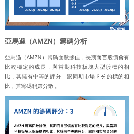
亞馬遜（AMZN）籌碼分析
亞馬遜（AMZN）籌碼面數據佳，長期而言股價會有
比較穩定的成長，與當期科技板塊大型股標的相
比，其擁有中等的評分。跟同期市場 3 分的標的相
比，其籌碼稍嫌分散 。