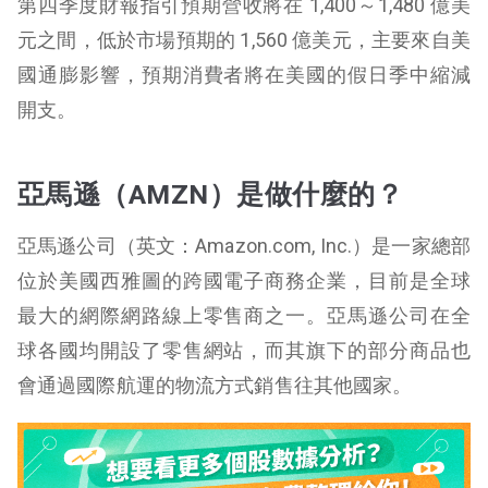
第四季度財報指引預期營收將在 1,400～1,480 億美
元之間，低於市場預期的 1,560 億美元，主要來自美
國通膨影響，預期消費者將在美國的假日季中縮減
開支。
亞馬遜（AMZN）是做什麼的？
亞馬遜公司（英文：Amazon.com, Inc.）是一家總部
位於美國西雅圖的跨國電子商務企業，目前是全球
最大的網際網路線上零售商之一。亞馬遜公司在全
球各國均開設了零售網站，而其旗下的部分商品也
會通過國際航運的物流方式銷售往其他國家。