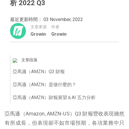
析 2022 Q3
最近更新時間： 03 November, 2022
文章來源
作者
Growin
Growin
文章段落
亞馬遜（AMZN）Q3 財報
亞馬遜（AMZN）是做什麼的？
亞馬遜（AMZN）財報展望＆AI 五力分析
亞馬遜（Amazon, AMZN-US）Q3 財報營收表現雖然
有所成長，但表現卻不如市場預期，各項業務中只