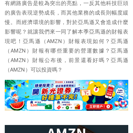
有網路廣告是較為突出的亮點，一反其他科技巨頭
的廣告表現逆勢成長，而其他業務的成長則幅度緩
慢。而經濟環境的影響，對於亞馬遜又會造成什麼
影響呢？就讓我們來一同了解本季亞馬遜的財報表
現吧！亞馬遜（AMZN）財報表現如何？亞馬遜
（AMZN）財報有哪些重要的營運數據？亞馬遜
（AMZN）財報公布後，前景還看好嗎？亞馬遜
（AMZN）可以投資嗎？