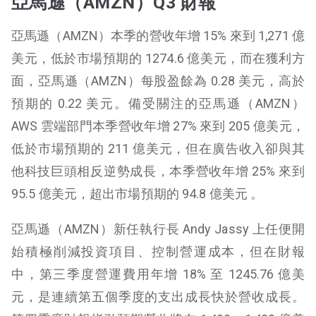
亞馬遜（AMZN）Q3 財報
亞馬遜（AMZN）本季的營收年增 15% 來到 1,271 億
美元，低於市場預期的 1274.6 億美元，而在獲利方
面，亞馬遜（AMZN）每股盈餘為 0.28 美元，高於
預期的 0.22 美元。備受關注的亞馬遜（AMZN）
AWS 雲端部門本季營收年增 27% 來到 205 億美元，
低於市場預期的 211 億美元，但在廣告收入卻與其
他科技巨頭相反逆勢成長，本季營收年增 25% 來到
95.5 億美元，超出市場預期的 94.8 億美元 。
亞馬遜（AMZN）新任執行長 Andy Jassy 上任便開
始積極削減投資項目、控制營運成本，但在財報
中，第三季度營運費用年增 18% 至 1245.76 億美
元，是連續第五個季度的支出成長快於營收成長。