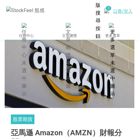
註冊/登入
任務中心
文章總覽
更多選單
股票期貨
亞馬遜 Amazon（AMZN）財報分