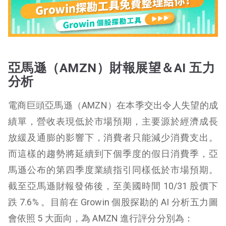
亞馬遜（AMZN）財報展望＆AI 五力
分析
電商巨頭亞馬遜（AMZN）在本季交出令人失望的成
績單，營收表現低於市場預期，主要源於經濟成長
放緩及通膨的影響下，消費者只能減少消費支出。
而這樣的趨勢將延續到下個季度的假日消費季，亞
馬遜公布的第四季度業績指引同樣低於市場預期。
截至亞馬遜財報發佈後，至美國時間 10/31 股價下
跌 7.6% 。目前在 Growin 個股探勘的 AI 分析五力圖
會依照 5 大面向，為 AMZN 進行評分分別為：