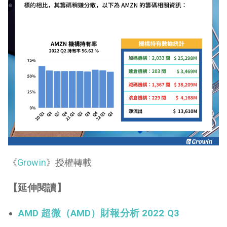
《
Growin
》授權轉載
【延伸閱讀】
AMD 超微（AMD）財報分析 2022 Q3