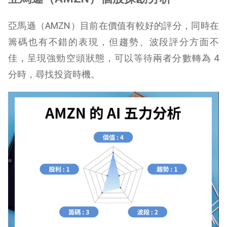
亞馬遜（AMZN）目前在價值有較好的評分，同時在
籌碼也有不錯的表現，但趨勢、波段評分方面不
佳，呈現強勁空頭狀態，可以等待兩者分數轉為 4
分時，尋找投資時機。