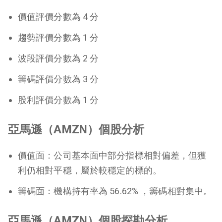
價值評價分數為 4 分
趨勢評價分數為 1 分
波段評價分數為 2 分
籌碼評價分數為 3 分
股利評價分數為 1 分
亞馬遜（AMZN）個股分析
價值面：公司基本面中部分指標相對偏差，但獲
利仍相對平穩，屬於較穩定的標的。
籌碼面：機構持有率為 56.62% ，籌碼相對集中。
亞馬遜（AMZN）個股探勘分析