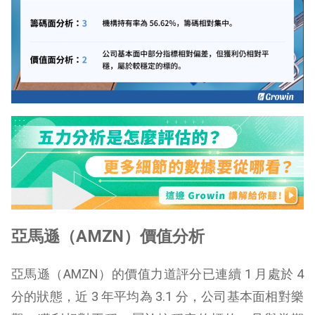
亞馬遜（AMZN）價值分析
亞馬遜（AMZN）的價值力道評分已連續 1 月處於 4
分的狀態，近 3 年平均為 3.1 分，公司基本面相對樂