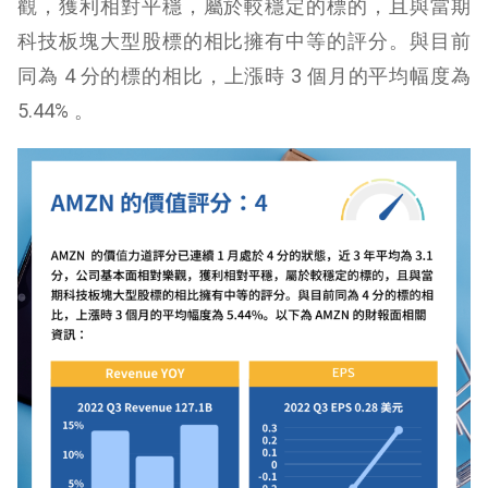
觀，獲利相對平穩，屬於較穩定的標的，且與當期
科技板塊大型股標的相比擁有中等的評分。與目前
同為 4 分的標的相比，上漲時 3 個月的平均幅度為
5.44% 。