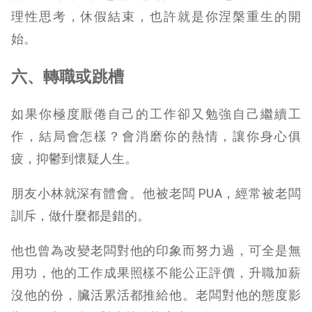
理性思考，休假結束，也許就是你涅槃重生的開
始。
六、轉職或跳槽
如果你極度厭倦自己的工作卻又勉強自己繼續工
作，結局會怎樣？會消磨你的熱情，讓你身心俱
疲，抑鬱到懷疑人生。
朋友小林就深有體會。他被老闆 PUA，經常被老闆
訓斥，做什麼都是錯的。
他也曾為改變老闆對他的印象而努力過，可全是無
用功，他的工作成果照樣不能公正評價，升職加薪
沒他的份，臟活累活都推給他。老闆對他的態度影