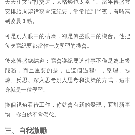
天天和文字打交道，太枯燥也太累了。當年傅盛被
安排給周鴻禕寫會議紀要，常常忙到半夜，有時寫
到凌晨 3 點。
可是別人眼中的枯燥，卻是傅盛眼中的機會。他把
每次寫紀要都當作一次學習的機會。
後來傅盛總結道：寫會議紀要這件事不僅是為上級
服務，而且重要的是，在這個過程中，整理、提
煉、反思、深入思考別人思考和決策的方式，這本
身就是一種學習。
換個視角看待工作，你就會有新的發現，面對新事
物，你自然不會倦怠。
三、自我激勵