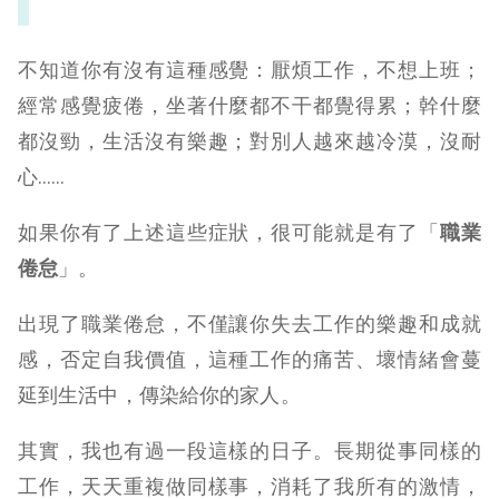
不知道你有沒有這種感覺：厭煩工作，不想上班；
經常感覺疲倦，坐著什麼都不干都覺得累；幹什麼
都沒勁，生活沒有樂趣；對別人越來越冷漠，沒耐
心……
如果你有了上述這些症狀，很可能就是有了「
職業
倦怠
」。
出現了職業倦怠，不僅讓你失去工作的樂趣和成就
感，否定自我價值，這種工作的痛苦、壞情緒會蔓
延到生活中，傳染給你的家人。
其實，我也有過一段這樣的日子。長期從事同樣的
工作，天天重複做同樣事，消耗了我所有的激情，