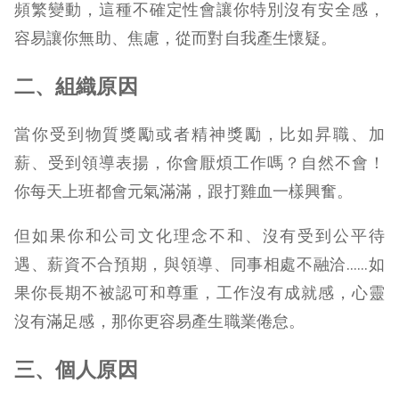
頻繁變動，這種不確定性會讓你特別沒有安全感，
容易讓你無助、焦慮，從而對自我產生懷疑。
二、組織原因
當你受到物質獎勵或者精神獎勵，比如昇職、加
薪、受到領導表揚，你會厭煩工作嗎？自然不會！
你每天上班都會元氣滿滿，跟打雞血一樣興奮。
但如果你和公司文化理念不和、沒有受到公平待
遇、薪資不合預期，與領導、同事相處不融洽……如
果你長期不被認可和尊重，工作沒有成就感，心靈
沒有滿足感，那你更容易產生職業倦怠。
三、個人原因