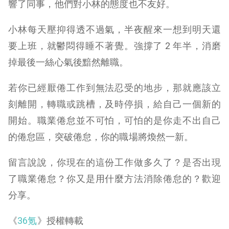
響了同事，他們對小林的態度也不友好。
小林每天壓抑得透不過氣，半夜醒來一想到明天還
要上班，就鬱悶得睡不著覺。強撐了 2 年半，消磨
掉最後一絲心氣後黯然離職。
若你已經厭倦工作到無法忍受的地步，那就應該立
刻離開，轉職或跳槽，及時停損，給自己一個新的
開始。職業倦怠並不可怕，可怕的是你走不出自己
的倦怠區，突破倦怠，你的職場將煥然一新。
留言說說，你現在的這份工作做多久了？是否出現
了職業倦怠？你又是用什麼方法消除倦怠的？歡迎
分享。
《
36氪
》授權轉載