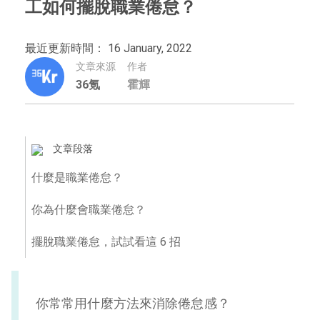
工如何擺脫職業倦怠？
最近更新時間： 16 January, 2022
文章來源
作者
36氪
霍輝
文章段落
什麼是職業倦怠？
你為什麼會職業倦怠？
擺脫職業倦怠，試試看這 6 招
你常常用什麼方法來消除倦怠感？