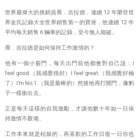
世界最偉大的推銷員喬．吉拉德，連續 12 年榮登世
界金氏記錄大全世界銷售第一的寶座，他連續 12 年
平均每天銷售 6 輛車的記錄，至今無人能破。
喬．吉拉德是如何保持工作激情的？
他有一個小竅門，每天出門前他都會對自己說：I
feel good.（我感覺很好）I feel great.（我感覺好極
了）I’m No.1.（我是最棒的）然後他再打開門，像豹
子一樣衝出去。
正是每天這樣的自我激勵，才讓他數十年如一日保
持激情不厭倦。
工作本來就是枯燥的，再喜歡的工作日復一日你也