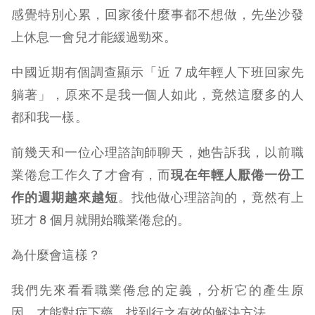
感覺特別心累，回家後什麼事都不想做，先坐沙發
上休息一會兒才能緩過勁來。
中國近期有個調查顯示「近 7 成年輕人下班回家先
躺著」，原來不是我一個人如此，竟然這麼多的人
都和我一樣。
前幾天和一位心理諮詢師聊天，她告訴我，以前職
業倦怠工作久了才會有，而
現在年輕人厭倦一份工
作的週期越來越短
。找他做心理諮詢的，竟然有上
班才 8 個月就開始職業倦怠的。
為什麼會這樣？
我們先來看看職業倦怠的定義，分析它的產生原
因，才能對症下藥，找到行之有效的解決方法。