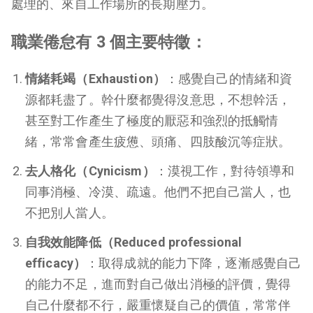
處理的、來自工作場所的長期壓力。
職業倦怠有 3 個主要特徵：
情緒耗竭（Exhaustion）
：感覺自己的情緒和資
源都耗盡了。幹什麼都覺得沒意思，不想幹活，
甚至對工作產生了極度的厭惡和強烈的抵觸情
緒，常常會產生疲憊、頭痛、四肢酸沉等症狀。
去人格化（Cynicism）
：漠視工作，對待領導和
同事消極、冷漠、疏遠。他們不把自己當人，也
不把別人當人。
自我效能降低（Reduced professional
efficacy）
：取得成就的能力下降，逐漸感覺自己
的能力不足，進而對自己做出消極的評價，覺得
自己什麼都不行，嚴重懷疑自己的價值，常常伴