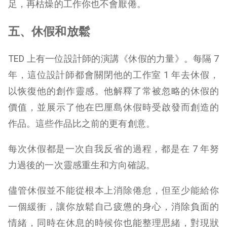
足，再枯燥的工作你也不會厭倦。
五、休假和放鬆
TED 上有一位設計師的演講《休假的力量》。每隔 7
年，這位設計師都會關閉他的工作室 1 年去休假，
以恢復他的創作靈感。他解釋了常被忽略的休假的
價值，並展示了他在巴厘島休假時受啟發而創造的
作品。這些作品比之前的更有創意。
每次休假都是一次自我反省的過程，都是在 7 年努
力過後的一次靈感重生和方向確認。
儘管休假並不能從根本上消除倦怠，但至少能給你
一個緩衝，讓你放鬆自己疲憊的身心，消除負面的
情緒，同時在休息的時候你也能整理思緒，對現狀