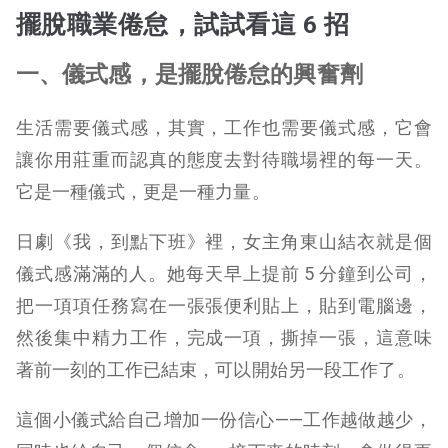
擺脫職業倦怠，試試看這 6 招
一、儀式感，是擺脫倦怠的興奮劑
生活需要儀式感，其實，工作也需要儀式感，它會
讓你用莊重而認真的態度去對待職場裡的每一天。
它是一種儀式，更是一種力量。
日劇《我，到點下班》裡，女主角東山結衣就是個
儀式感滿滿的人。她每天早上提前 5 分鐘到公司，
把一項項任務寫在一張張便利貼上，貼到電腦邊，
然後集中精力工作，完成一項，撕掉一張，這意味
著前一刻的工作已結束，可以開始另一段工作了。
這個小儀式給自己增加一份信心——工作越做越少，