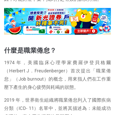
什麼是職業倦怠？
1974 年，美國臨床心理學家費羅伊登貝格爾
（Herbert J．Freudenberger）首次提出「職業倦
怠」（Job burnout）的概念，用來指人們在工作重
壓下產生的身心疲勞與耗竭的狀態。
2019 年，世界衛生組織將職業倦怠列入了國際疾病
分類（ICD- 11）名單中，並將其描述為：未能成功