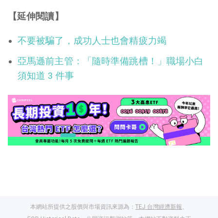
【延伸閱讀】
不要被騙了，成功人士也會精疲力竭
亞馬遜前主管：「隨時準備跳槽！」職場小白
須知道 3 件事
本網站所提供之股價與市場資訊來源為：
TEJ 台灣經濟新報
、