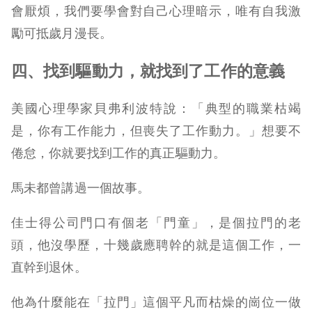
會厭煩，我們要學會對自己心理暗示，唯有自我激
勵可抵歲月漫長。
四、找到驅動力，就找到了工作的意義
美國心理學家貝弗利波特說：「典型的職業枯竭
是，你有工作能力，但喪失了工作動力。」想要不
倦怠，你就要找到工作的真正驅動力。
馬未都曾講過一個故事。
佳士得公司門口有個老「門童」，是個拉門的老
頭，他沒學歷，十幾歲應聘幹的就是這個工作，一
直幹到退休。
他為什麼能在「拉門」這個平凡而枯燥的崗位一做