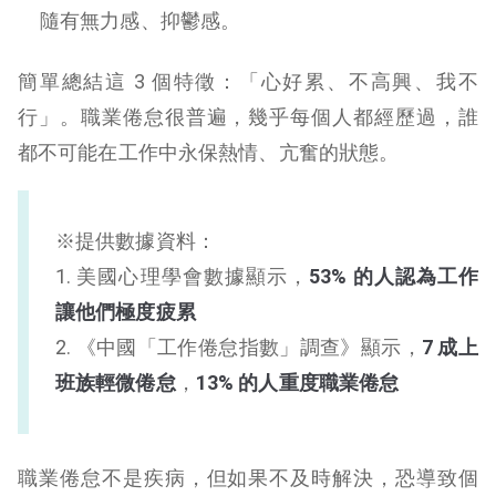
隨有無力感、抑鬱感。
簡單總結這 3 個特徵：「心好累、不高興、我不
行」。職業倦怠很普遍，幾乎每個人都經歷過，誰
都不可能在工作中永保熱情、亢奮的狀態。
※提供數據資料：
1. 美國心理學會數據顯示，
53% 的人認為工作
讓他們極度疲累
2. 《中國「工作倦怠指數」調查》顯示，
7 成上
班族輕微倦怠
，
13% 的人重度職業倦怠
職業倦怠不是疾病，但如果不及時解決，恐導致個