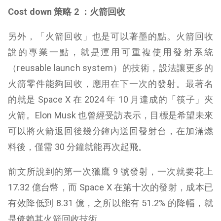
Cost down 策略 2 ：火箭回收
另外，「火箭回收」也是可以著墨的點。火箭回收
說的專業一點，就是運用可重複使用發射系統
（reusable launch system）的技術，設法讓更多的
火箭零件能夠回收，應用在下一次的發射。最著名
的就是 Space X 在 2024 年 10 月達成的「筷子」夾
火箭。Elon Musk 也曾經受訪表示，目標是希望未來
可以將火箭返回後幾分鐘內送回發射台，在加滿燃
料後，僅需 30 分鐘就能再次起飛。
前文所說到的第一次獵鷹 9 號發射，一次就要花上
17.32 億台幣，而 Space X 在第十次的發射，成本已
有效降低到 8.31 億，之所以能有 51.2% 的降幅，就
是倚賴其火箭回收技術。