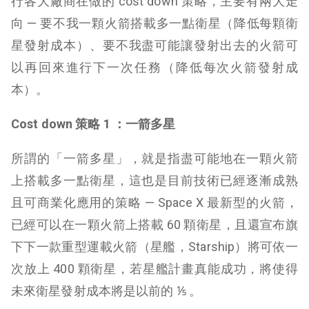
行各大廠商在做的 cost down 策略，主要有兩大走
向 — 要不我一顆火箭搭載多一點衛星（降低每顆衛
星發射成本）、要不我盡可能讓發射出去的火箭可
以再回來進行下一次任務（降低每次火箭發射成
本）。
Cost down 策略 1 ：一箭多星
所謂的「一箭多星」，就是指盡可能地在一顆火箭
上搭載多一點衛星，這也是目前技術已經逐漸成熟
且可商業化應用的策略 — Space X 最新型的火箭，
已經可以在一顆火箭上搭載 60 顆衛星，且還宣布旗
下下一款重型運載火箭（星艦，Starship）將可依一
次放上 400 顆衛星，若星艦計畫真能成功，將使得
未來衛星發射成本將是以前的 ⅕ 。