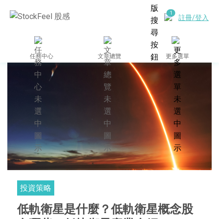
註冊/登入
任務中心
文章總覽
更多選單
投資策略
低軌衛星是什麼？低軌衛星概念股