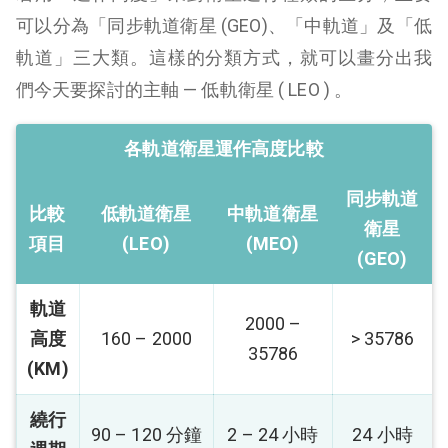
可以分為「同步軌道衛星 (GEO)、「中軌道」及「低
軌道」三大類。這樣的分類方式，就可以畫分出我
們今天要探討的主軸 — 低軌衛星 ( LEO ) 。
各軌道衛星運作高度比較
同步軌道
比較
低軌道衛星
中軌道衛星
衛星
項目
(LEO)
(MEO)
(GEO)
軌道
2000 –
高度
160 – 2000
> 35786
35786
(KM)
繞行
90 – 120 分鐘
2 – 24 小時
24 小時