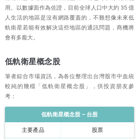
用。以數據面作為佐證，目前全球人口中大約 35 億
人生活的地區是沒有網路覆蓋的，不難想像未來低
軌衛星若能有效解決這些地區的通訊問題，商機將
會有多龐大。
低軌衛星概念股
筆者綜合市場資訊，為各位整理出台灣股市中血統
較純的幾檔「低軌衛星概念股」，供投資朋友參
考：
低軌衛星概念股 – 台股
主要產品
股票