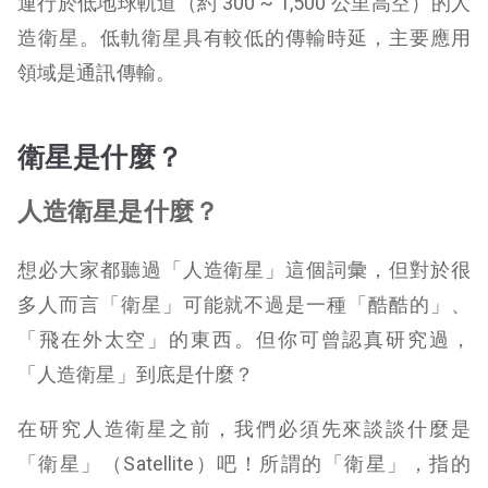
運行於低地球軌道（約 300 ~ 1,500 公里高空）的人
造衛星。低軌衛星具有較低的傳輸時延，主要應用
領域是通訊傳輸。
衛星是什麼？
人造衛星是什麼？
想必大家都聽過「人造衛星」這個詞彙，但對於很
多人而言「衛星」可能就不過是一種「酷酷的」、
「飛在外太空」的東西。但你可曾認真研究過，
「人造衛星」到底是什麼？
在研究人造衛星之前，我們必須先來談談什麼是
「衛星」（Satellite）吧！所謂的「衛星」，指的