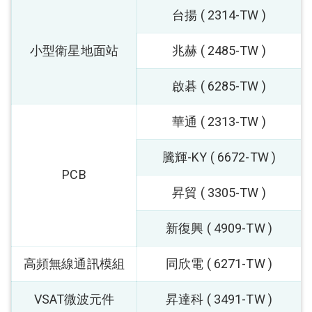
台揚 ( 2314-TW )
小型衛星地面站
兆赫 ( 2485-TW )
啟碁 ( 6285-TW )
華通 ( 2313-TW )
騰輝-KY ( 6672-TW )
PCB
昇貿 ( 3305-TW )
新復興 ( 4909-TW )
高頻無線通訊模組
同欣電 ( 6271-TW )
VSAT微波元件
昇達科 ( 3491-TW )