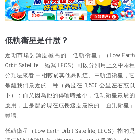
低軌衛星是什麼？
近期市場討論度極高的「低軌衛星」（Low Earth
Orbit Satellite，縮寫 LEOS）可以分別用上文中兩種
分類法來看 — 相較於其他高軌道、中軌道衛星，它
是離我們最近的一種（高度在 1,500 公里左右或以
下）；而又因為他的傳輸時延小，低軌衛星最廣的
應用，正是屬於現在成長速度最快的「通訊衛星」
範疇。
低軌衛星（Low Earth Orbit Satellite, LEOS）指的是