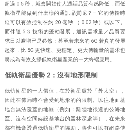
超過 0.5 秒，就會開始使人通話品質有感降低，而低
軌衛星能做到什麼樣的通訊品質呢？— 它的傳輸時
延可以有效控制在約 20 毫秒 （ 0.02 秒）或以下。
而伴隨 5Ｇ 技術的蓬勃發展，通訊需求量／品質要
求日以遽增已是必然；甚至若未來的 6G 若真的發展
起來，比 5G 更快速、更穩定、更大傳輸量的需求也
將成為有效支撐低軌衛星產業的一大終端應用。
低軌衛星優勢 2：沒有地形限制
低軌衛星的一大價值，在於衛星處於「外太空」，
因此在佈局時不會受到地形的的限制。以往地面基
地台無法覆蓋的地區（例如：離陸地很遠的公海地
區、沒有空間架設基地台的叢林深處等），在未來
都有機會透過低軌衛星的協助，將也可以有網路使