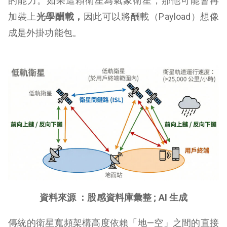
的能力。如果這顆衛星為氣象衛星，那他可能會再
加裝上
光學酬載，
因此可以將酬載（Payload）想像
成是外掛功能包。
資料來源 ：股感資料庫彙整 ; AI 生成
傳統的衛星寬頻架構高度依賴「地—空」之間的直接