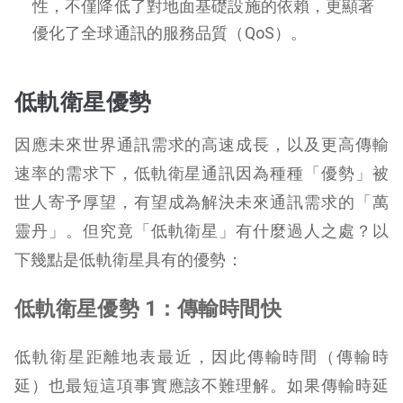
性，不僅降低了對地面基礎設施的依賴，更顯著
優化了全球通訊的服務品質（QoS）。
低軌衛星優勢
因應未來世界通訊需求的高速成長，以及更高傳輸
速率的需求下，低軌衛星通訊因為種種「優勢」被
世人寄予厚望，有望成為解決未來通訊需求的「萬
靈丹」。但究竟「低軌衛星」有什麼過人之處？以
下幾點是低軌衛星具有的優勢：
低軌衛星優勢 1：傳輸時間快
低軌衛星距離地表最近，因此傳輸時間（傳輸時
延）也最短這項事實應該不難理解。如果傳輸時延