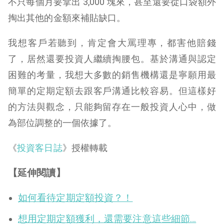
不只每個月要拿出 3,000 塊來，甚至還要從口袋額外
掏出其他的金額來補貼缺口。
我想客戶若聽到，肯定會大罵理專，都害他賠錢
了，居然還要投資人繼續掏腰包。
基於溝通與認定
困難的考量，我想大多數的銷售機構還是寧願用最
簡單的定期定額去跟客戶溝通比較容易。
但這樣好
的方法與觀念，只能夠留存在一般投資人心中，做
為部位調整的一個依據了。
《
投資客日誌
》授權轉載
【延伸閱讀】
如何看待定期定額投資？！
想用定期定額獲利，還需要注意這些細節…