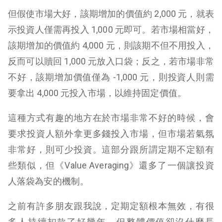
但假使市場大好，該期增加的價值約 2,000 元，就表
示投資人僅需再投入 1,000 元即可。若市場相當好，
該期增加的價值約 4,000 元，則該期不但不用投入，
反而可以贖回 1,000 元放入口袋；
反之，若市場非常
不好，該期增加價值僅為 -1,000 元，則投資人則需
要拿出 4,000 元投入市場，以維持固定價值。
這種方式有趣的地方在於市場非常不好的時候，會
要求投資人額外拿更多錢投入市場，但市場若氣氛
非常好，則可少投資。這部分跟所謂定期不定額有
些類似，但《Value Averaging》還多了一個讓投資
人落袋為安的機制。
之前有許多朋友跟我說，定期定額根本無效，有很
多人持續扣款了好幾年，但整體價值卻沒什麼長