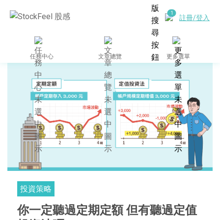
註冊/登入
任務中心
文章總覽
更多選單
投資策略
你一定聽過定期定額 但有聽過定值