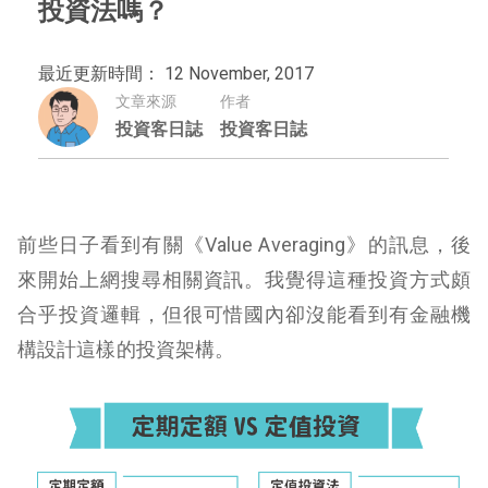
投資法嗎？
最近更新時間： 12 November, 2017
文章來源
作者
投資客日誌
投資客日誌
前些日子看到有關《Value Averaging》的訊息，後
來開始上網搜尋相關資訊。
我覺得這種投資方式頗
合乎投資邏輯，但很可惜國內卻沒能看到有金融機
構設計這樣的投資架構。