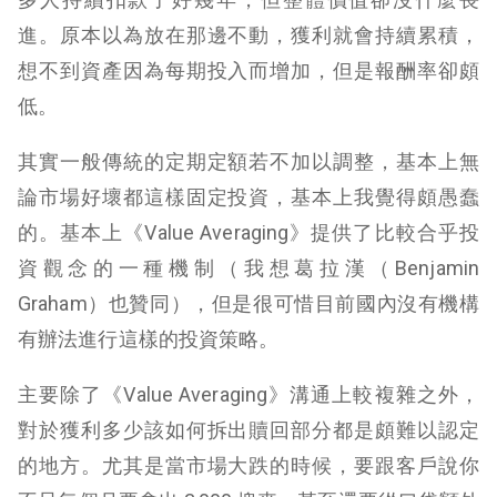
進。原本以為放在那邊不動，獲利就會持續累積，
想不到資產因為每期投入而增加，但是報酬率卻頗
低。
其實一般傳統的定期定額若不加以調整，基本上無
論市場好壞都這樣固定投資，基本上我覺得頗愚蠢
的。
基本上《Value Averaging》提供了比較合乎投
資觀念的一種機制（我想葛拉漢（Benjamin
Graham）也贊同），但是很可惜目前國內沒有機構
有辦法進行這樣的投資策略。
主要除了《Value Averaging》溝通上較複雜之外，
對於獲利多少該如何拆出贖回部分都是頗難以認定
的地方。尤其是當市場大跌的時候，要跟客戶說你