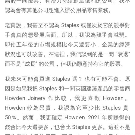
高於一間優異、有潛力持續創造獲利的公司。我不
認為會有其他公司想進入辦公用品零售業務。
老實說，我甚至不認為 Staples 或僅次於它的競爭對
手會真的想發展店面。所以，我認為競爭會減弱。
即使五年後的市場規模比今天還要小，企業的經濟
狀況也可以改善。在這裡，我們談到的是一間 “衰退”
而不是 “成長” 的公司，但我仍願意持有它的股票。
我未來可能會買進 Staples 嗎？ 也有可能不會。原
因是如果我把 Staples 和一間英國建築產品的零售商
Howden Joinery 作比較，我更喜歡 Howden。
Howden 較為昂貴，我認為它至少比 Staples 貴
50％。然而，我更確定 Howden 2021 年所賺得的
錢會比今天還要多，也會比 Staples 更多。這並不是