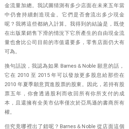
金流量加總。我試圖猜測有多少店面在未來五年當
中仍會持續創造現金。它們是否會流出多少現金
呢？我將這些都納入計算。我得到的結論是，既使
在出版業銷售下滑的情況下它所產生的自由現金流
量也會比公司目前的市值還要多，零售店面仍大有
可為。
換句話說，我認為如果 Barnes＆Noble 願意的話，
它在 2010 至 2015 年可以發放更多股息給那些在
2010 年夏季願意買進股票的股東。因此，若持有股
票五年，你會透過股利而收回所有你所支付的成
本，且還擁有全美市佔率僅次於亞馬遜的書商所有
權。
但究竟哪裡出了錯呢？Barnes＆Noble 從店面這個