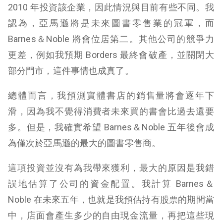
2010 年投資該企業，因此情況與目前有些不同。我
認為，亞馬遜將是未來圖書零售業的冠軍，而
Barnes＆Noble 將會位居第二。其他公司的競爭力
更差，例如我預期 Borders 最終會破產，並關閉大
部分門市，這件事情也成真了。
總體而言，我預測實體書店的銷售量將會逐年下
滑，因為我不覺得消費者未來買的書會比過去還要
多。但是，我確實希望 Barnes＆Noble 五年後會成
為僅次於亞馬遜的最大的圖書零售商。
這項投資並沒有為我帶來獲利，最大的原因是我錯
誤地估算了公司的資金配置。我計算 Barnes＆
Noble 在未來五年，也就是我預估持有股票的期間當
中，店面會產生多少的自由現金流量，再把這些現