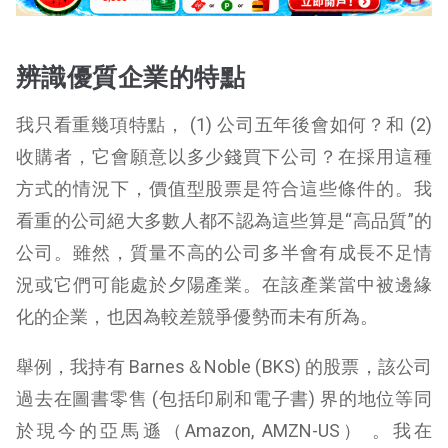
辨識優質企業的特點
我只看重幾項特點， (1) 公司五年後會如何？和 (2)
收購者，它會願意以多少錢買下公司？在採用這種
方式的情況下，價值型股票是符合這些條件的。我
看重的公司絕大多數人都不認為這些算是“高品質”的
公司。雖然，質量不高的公司多半會有成長不足情
況或它們可能處於夕陽產業。在該產業當中被邊緣
化的企業，也因為較差競爭優勢而未有所為。
舉例，我持有 Barnes＆Noble (BKS) 的股票，該公司
過去在圖書零售 (包括印刷和電子書) 界的地位等同
於現今的亞馬遜（Amazon, AMZN-US） 。我在