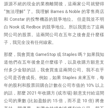
源源不絕的現金的業務離開後，這兩家公司就變得
“無法理解” 了。我理解 Barnes＆Noble 的零售商店
和 Constar 的投幣機器的競爭地位。 但是我並不明
白 Nook 或 Redbox 的競爭地位。所以我賣出了這兩
間公司的股票。這兩間公司在五年之後會是什麼樣
子，我完全沒有任何線索。
那麼，我會買進 GameStop 或 Staples 嗎？如果我知
道他們在五年後會是什麼樣子，以及收購方願意支
付多少金額的話，我會買進這兩間公司。我不在乎
公司是否會成長。例如，如果 Staples 未來五年，每
年的股利和股票回購合計數在公司市值的 10% 以上
的話，那麼 2021 年收購方 (或市場) 願意支付給這間
公司的乘數 (比如盈餘的 15 倍，而不是 10 倍) 將會