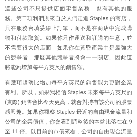
這些公司不只提供店面零售業務，也有其他的服
務。第二項利潤則來自於人們走進 Staples 的商店，
只在服務台填妥線上訂單，而不是在商店中完成購
物和付款取貨。如果你只作運送和訂購的生意，並
不需要很大的店面。如果你在黃昏產業中是最強大
的競爭者，那麼其他競爭者將會一一關店。因此這
將能夠增加每平方英尺的銷售額。
有幾項趨勢比增加每平方英尺的銷售能力更對企業
有利。所以，如果我相信 Staples 未來每平方英尺的
(實際) 銷售會比今天更高，就會對持有該公司的股票
感興趣。如果你觀察 Staples 最近的自由現金流量和
公司的企業價值，你會看到調整後的本益比落在在 9
至 11 倍。以目前的市價來看，公司的自由現金流量