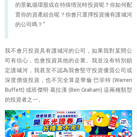
的景氣循環股或在特殊情況時投資呢？你如何配
置你的資產組合呢？你會只選擇投資擁有護城河
的公司嗎？”
我不會只投資具有護城河的公司，如果我對某間公
司有信心，也會投資其他的企業。我並沒有特別鎖
定護城河，我甚至不認為我會堅守投資優質公司或
深度價值投資，也不完全算是華倫·巴菲特 (Warren
Buffett) 或班傑明·葛拉漢 (Ben Graham) 這兩種類型
的投資者之一。