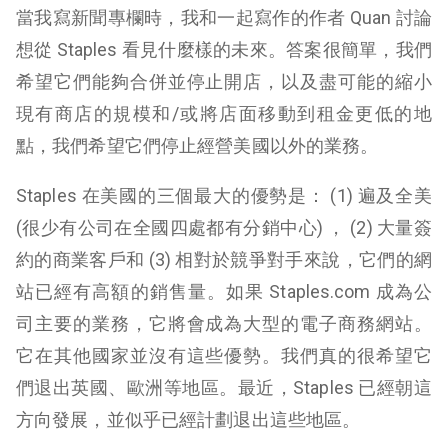
當我寫新聞專欄時，我和一起寫作的作者 Quan 討論
想從 Staples 看見什麼樣的未來。答案很簡單，我們
希望它們能夠合併並停止開店，以及盡可能的縮小
現有商店的規模和/或將店面移動到租金更低的地
點，我們希望它們停止經營美國以外的業務。
Staples 在美國的三個最大的優勢是： (1) 遍及全美
(很少有公司在全國四處都有分銷中心) ， (2) 大量簽
約的商業客戶和 (3) 相對於競爭對手來說，它們的網
站已經有高額的銷售量。如果 Staples.com 成為公
司主要的業務，它將會成為大型的電子商務網站。
它在其他國家並沒有這些優勢。我們真的很希望它
們退出英國、歐洲等地區。最近，Staples 已經朝這
方向發展，並似乎已經計劃退出這些地區。