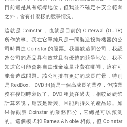
目前還是具有領導地位，但我並不確定在安全範圍
之外，會有什麼樣的競爭情況。
這就是 Coinstar ，也就是目前的 Outerwall (OUTR)
所作的事。我在它單純只是一間製造投幣機器的公
司時買進 Coinstar 的股票。我喜歡這間公司，我認
為公司的產品具有效益且有優越的競爭地位。我不
知道它可能會將自由現金流量花費在哪裡，這有可
能會造成問題。該公司擁有更好的成長前景，特別
是 RedBox。 DVD 租賃是一個高成長的業務，但該業
務在後期時衰敗了。DVD 租賃在過去，相較於硬幣
計算來說，應該是新興、且能夠持久的產品線。如
果你觀察 Coinstar 的業務部分，它總是可以預測
的。這個模式和 Barnes＆Noble 相似，但 Coinstar