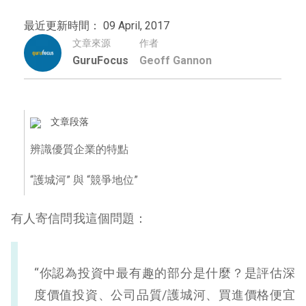
最近更新時間： 09 April, 2017
文章來源
作者
GuruFocus
Geoff Gannon
文章段落
辨識優質企業的特點
“護城河” 與 “競爭地位”
有人寄信問我這個問題：
“你認為投資中最有趣的部分是什麼？是評估深
度價值投資、公司品質/護城河、買進價格便宜