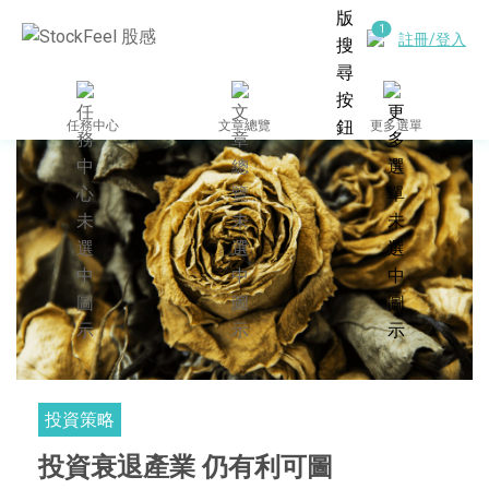
註冊/登入
任務中心
文章總覽
更多選單
投資策略
投資衰退產業 仍有利可圖