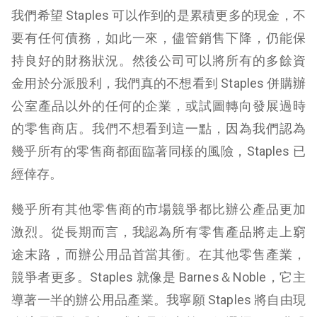
我們希望 Staples 可以作到的是累積更多的現金，不
要有任何債務，如此一來，儘管銷售下降，仍能保
持良好的財務狀況。然後公司可以將所有的多餘資
金用於分派股利，我們真的不想看到 Staples 併購辦
公室產品以外的任何的企業，或試圖轉向發展過時
的零售商店。我們不想看到這一點，因為我們認為
幾乎所有的零售商都面臨著同樣的風險，Staples 已
經倖存。
幾乎所有其他零售商的市場競爭都比辦公產品更加
激烈。從長期而言，我認為所有零售產品將走上窮
途末路，而辦公用品首當其衝。在其他零售產業，
競爭者更多。Staples 就像是 Barnes＆Noble，它主
導著一半的辦公用品產業。我寧願 Staples 將自由現