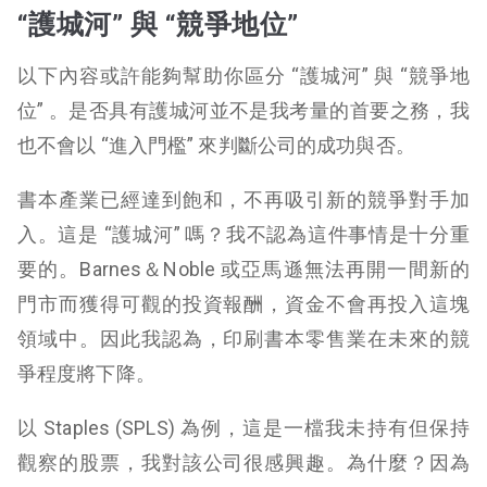
“護城河” 與 “競爭地位”
以下內容或許能夠幫助你區分 “護城河” 與 “競爭地
位” 。是否具有護城河並不是我考量的首要之務，我
也不會以 “進入門檻” 來判斷公司的成功與否。
書本產業已經達到飽和，不再吸引新的競爭對手加
入。這是 “護城河” 嗎？我不認為這件事情是十分重
要的。Barnes＆Noble 或亞馬遜無法再開一間新的
門市而獲得可觀的投資報酬，資金不會再投入這塊
領域中。因此我認為，印刷書本零售業在未來的競
爭程度將下降。
以 Staples (SPLS) 為例，這是一檔我未持有但保持
觀察的股票，我對該公司很感興趣。為什麼？因為