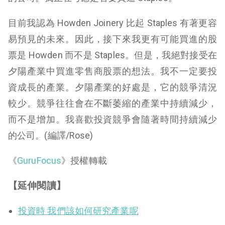
目前我認為 Howden Joinery 比起 Staples 有著更容
易預見的未來。因此，接下來我更有可能買進的股
票是 Howden 而不是 Staples。但是，我絕對接受在
夕陽產業中買進零售商股票的想法。我不一定要投
資成長的產業。夕陽產業的好處是，它的競爭清況
較少。競爭往往會在不斷萎縮的產業中持續減少，
而不是增加。我喜歡投資競爭會隨著時間持續減少
的公司。(編譯/Rose)
《
GuruFocus
》授權轉載
【延伸
閱
讀】
投資時 我們該如何研究產業呢