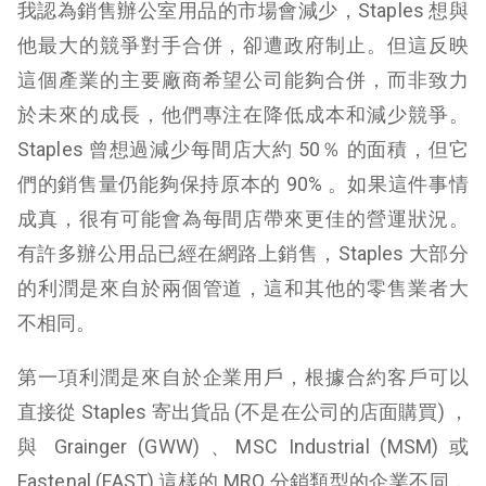
我認為銷售辦公室用品的市場會減少，Staples 想與
他最大的競爭對手合併，卻遭政府制止。但這反映
這個產業的主要廠商希望公司能夠合併，而非致力
於未來的成長，他們專注在降低成本和減少競爭。
Staples 曾想過減少每間店大約 50％ 的面積，但它
們的銷售量仍能夠保持原本的 90% 。如果這件事情
成真，很有可能會為每間店帶來更佳的營運狀況。
有許多辦公用品已經在網路上銷售，Staples 大部分
的利潤是來自於兩個管道，這和其他的零售業者大
不相同。
第一項利潤是來自於企業用戶，根據合約客戶可以
直接從 Staples 寄出貨品 (不是在公司的店面購買) ，
與 Grainger (GWW) 、MSC Industrial (MSM) 或
Fastenal (FAST) 這樣的 MRO 分銷類型的企業不同，