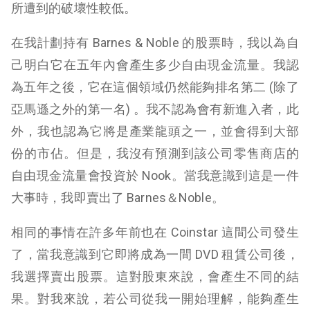
所遭到的破壞性較低。
在我計劃持有 Barnes & Noble 的股票時，我以為自
己明白它在五年內會產生多少自由現金流量。我認
為五年之後，它在這個領域仍然能夠排名第二 (除了
亞馬遜之外的第一名) 。我不認為會有新進入者，此
外，我也認為它將是產業龍頭之一，並會得到大部
份的市佔。但是，我沒有預測到該公司零售商店的
自由現金流量會投資於 Nook。當我意識到這是一件
大事時，我即賣出了 Barnes＆Noble。
相同的事情在許多年前也在 Coinstar 這間公司發生
了，當我意識到它即將成為一間 DVD 租賃公司後，
我選擇賣出股票。這對股東來說，會產生不同的結
果。對我來說，若公司從我一開始理解，能夠產生