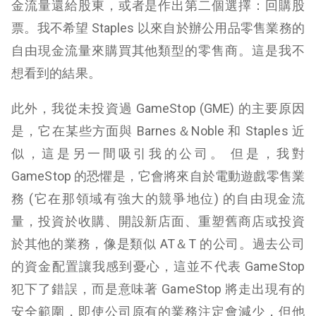
金流量還給股東，或者是作出第二個選擇：回購股
票。我不希望 Staples 以來自於辦公用品零售業務的
自由現金流量來購買其他類型的零售商。這是我不
想看到的結果。
此外，我從未投資過 GameStop (GME) 的主要原因
是，它在某些方面與 Barnes＆Noble 和 Staples 近
似，這是另一間吸引我的公司。 但是，我對
GameStop 的恐懼是，它會將來自於電動遊戲零售業
務 (它在那領域有強大的競爭地位) 的自由現金流
量，投資於收購、開設新店面、重塑舊商店或投資
於其他的業務，像是類似 AT＆T 的公司。過去公司
的資金配置讓我感到憂心，這並不代表 GameStop
犯下了錯誤，而是意味著 GameStop 將走出現有的
安全範圍，即使公司原有的業務注定會減少，但他