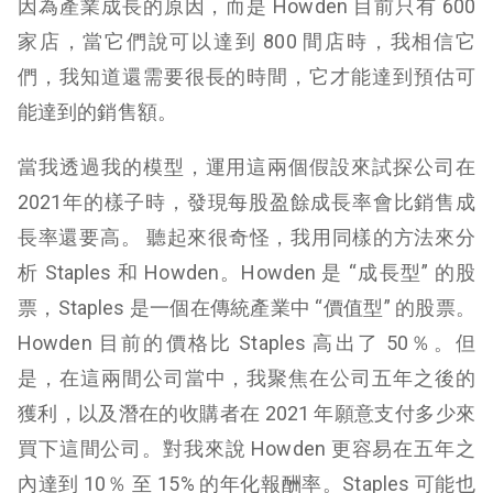
因為產業成長的原因，而是 Howden 目前只有 600
家店，當它們說可以達到 800 間店時，我相信它
們，我知道還需要很長的時間，它才能達到預估可
能達到的銷售額。
當我透過我的模型，運用這兩個假設來試探公司在
2021年的樣子時，發現每股盈餘成長率會比銷售成
長率還要高。 聽起來很奇怪，我用同樣的方法來分
析 Staples 和 Howden。Howden 是 “成長型” 的股
票，Staples 是一個在傳統產業中 “價值型” 的股票。
Howden 目前的價格比 Staples 高出了 50％。但
是，在這兩間公司當中，我聚焦在公司五年之後的
獲利，以及潛在的收購者在 2021 年願意支付多少來
買下這間公司。對我來說 Howden 更容易在五年之
內達到 10％ 至 15% 的年化報酬率。Staples 可能也