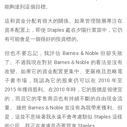
能夠達到這個目標。
這和資金分配有很大的關係。如果管理階層專注在
資本配置上，即使 Staples 處在夕陽行業當中，它仍
有可能會是一個很好的投資標的。
但也不要忘記，我評估 Barnes & Noble 但卻失敗
了。不過我現在對於 Barnes＆Noble 的看法並沒有
改變。如果它的資金配置更集中、更嚴格且忽略電
子書市場，我認為它的股東仍可以在 2010 年至
2015 年獲得股利。在2010 年時，它的股價是很便宜
的，而且它的零售商店也有持續不斷的自由現金流
量。 雖然 Barnes＆Noble 並沒有為我帶來獲利。但
是，這並不意味著我永遠不會考慮類似 Staples 這樣
的公司。我正在考慮是否要買進 Staples。