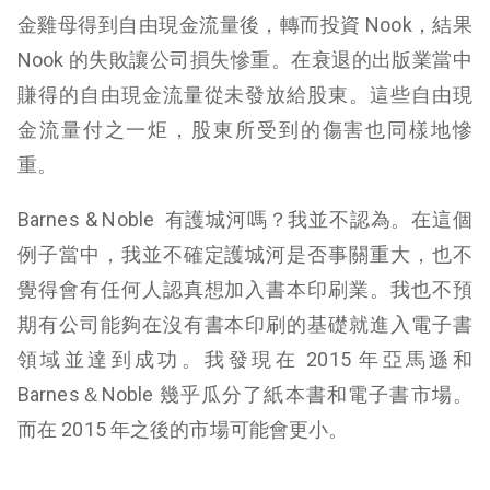
金雞母得到自由現金流量後，轉而投資 Nook，結果
Nook 的失敗讓公司損失慘重。在衰退的出版業當中
賺得的自由現金流量從未發放給股東。這些自由現
金流量付之一炬，股東所受到的傷害也同樣地慘
重。
Barnes & Noble 有護城河嗎？我並不認為。在這個
例子當中，我並不確定護城河是否事關重大，也不
覺得會有任何人認真想加入書本印刷業。我也不預
期有公司能夠在沒有書本印刷的基礎就進入電子書
領域並達到成功。我發現在 2015 年亞馬遜和
Barnes＆Noble 幾乎瓜分了紙本書和電子書市場。
而在 2015 年之後的市場可能會更小。