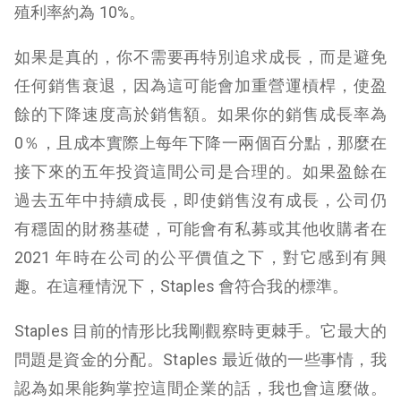
殖利率約為 10%。
如果是真的，你不需要再特別追求成長，而是避免
任何銷售衰退，因為這可能會加重營運槓桿，使盈
餘的下降速度高於銷售額。如果你的銷售成長率為
0％，且成本實際上每年下降一兩個百分點，那麼在
接下來的五年投資這間公司是合理的。如果盈餘在
過去五年中持續成長，即使銷售沒有成長，公司仍
有穩固的財務基礎，可能會有私募或其他收購者在
2021 年時在公司的公平價值之下，對它感到有興
趣。在這種情況下，Staples 會符合我的標準。
Staples 目前的情形比我剛觀察時更棘手。它最大的
問題是資金的分配。Staples 最近做的一些事情，我
認為如果能夠掌控這間企業的話，我也會這麼做。