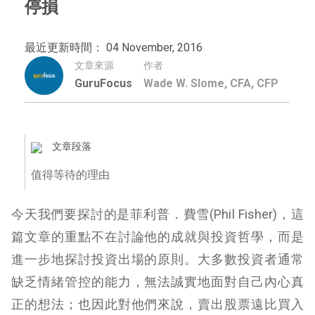
停損
最近更新時間： 04 November, 2016
文章來源
作者
GuruFocus
Wade W. Slome, CFA, CFP
文章段落
值得等待的理由
今天我們要探討的是菲利普．費雪(Phil Fisher)，這
篇文章的重點不在討論他的成就與投資哲學，而是
進一步地探討投資出場的原則。大多數投資者通常
缺乏情緒管控的能力，無法誠實地面對自己內心真
正的想法；也因此對他們來說，賣出股票遠比買入