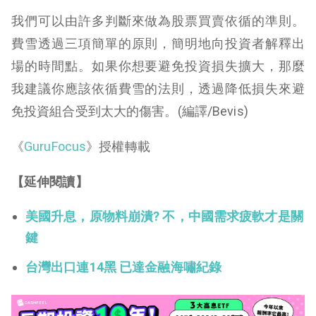
我們可以由許多判斷來做為股票買賣依循的準則。
費雪透過三項簡單的原則，簡明地向投資者解釋出
場的時間點。如果你想要避免投資損失擴大，那麼
我建議你應該依循費雪的法則，透過降低損失來避
免投資組合受到太大的傷害。(編譯/Bevis)
《
GuruFocus
》授權轉載
【延伸閱讀】
美國升息，原物料崩潰? 不，中國需求疲軟才是關
鍵
台灣出口連14黑 已達金融海嘯紀錄