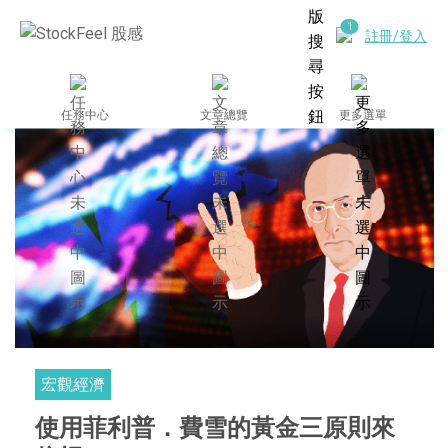
註冊/登入
任務中心
文章總覽
更多選單
宏觀經濟
使用菲利普．費雪的黃金三原則來