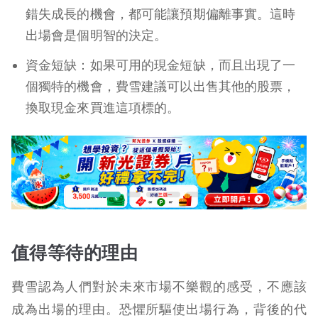
錯失成長的機會，都可能讓預期偏離事實。這時
出場會是個明智的決定。
資金短缺：如果可用的現金短缺，而且出現了一
個獨特的機會，費雪建議可以出售其他的股票，
換取現金來買進這項標的。
值得等待的理由
費雪認為人們對於未來市場不樂觀的感受，不應該
成為出場的理由。恐懼所驅使出場行為，背後的代