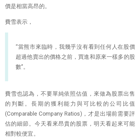
價是相當高昂的。
費雪表示，
“當熊市來臨時，我幾乎沒有看到任何人在股價
超過他賣出的價格之前，買進和原來一樣多的股
數”。
費雪也認為，不要單純依照估值，來做為股票出售
的判斷。長期的獲利能力與可比較的公司比值
(Comparable Company Ratios)，才是出場前需要評
估的細節。今天看來昂貴的股票，明天看起來可能
相對較便宜。