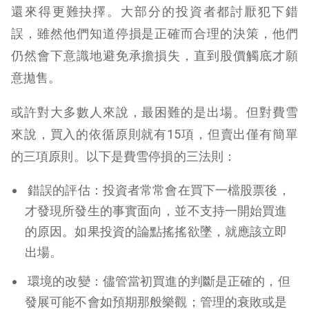
還來得更難抉擇。大部分的投資者都討厭犯下錯
誤，雖然他們知道停損是正確而合理的決策，他們
仍然會下意識地避免承擔損失，直到股價觸底才願
意拋售。
或許對大多數人來說，最困難的是出場。但對費雪
來說，買入的依循原則就有15項，但賣出僅有簡單
的三項原則。以下是費雪停損的三法則：
錯誤的評估：投資者常常會在買下一檔股票後，
才發現所發生的事實面向，並不支持一開始買進
的原因。如果投資的論點搖搖欲墜，就應該立即
出場。
環境的改變：儘管當初買進的判斷是正確的，但
發展可能不會如預期那般樂觀；管理的衰敗或是