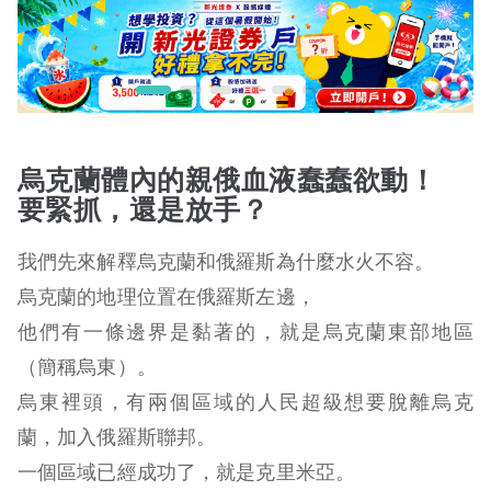
烏克蘭體內的親俄血液蠢蠢欲動！
要緊抓，還是放手？
我們先來解釋烏克蘭和俄羅斯為什麼水火不容。
烏克蘭的地理位置在俄羅斯左邊，
他們有一條邊界是黏著的，就是烏克蘭東部地區
（簡稱烏東）。
烏東裡頭，有兩個區域的人民超級想要脫離烏克
蘭，加入俄羅斯聯邦。
一個區域已經成功了，就是克里米亞。