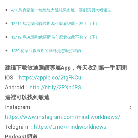
4/3 烏克蘭第一輪總統大選結果出爐，喜劇演員大幅領先
12/11 烏克蘭和俄羅斯為什麼看彼此不爽？（上）
12/12 烏克蘭和俄羅斯為什麼看彼此不爽？（下）
1/20 荷蘭和俄羅斯的關係是怎麼打壞的
建議下載敏迪選讀專屬App，每天收到第一手新聞
iOS：
https://apple.co/2tgFKCu
Android：
http://bit.ly/2RXh6RS
這裡可以找到敏迪
Instagram：
https://www.instagram.com/mindiworldnews/
Telegram：
https://t.me/mindiworldnews
Podcast頻道