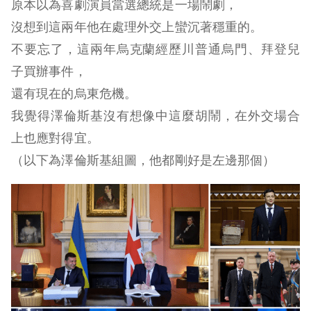
原本以為喜劇演員當選總統是一場鬧劇，
沒想到這兩年他在處理外交上蠻沉著穩重的。
不要忘了，這兩年烏克蘭經歷川普通烏門、拜登兒
子買辦事件，
還有現在的烏東危機。
我覺得澤倫斯基沒有想像中這麼胡鬧，在外交場合
上也應對得宜。
（以下為澤倫斯基組圖，他都剛好是左邊那個）