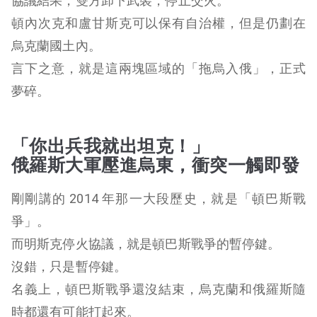
協議結果，雙方卸下武裝，停止交火。
頓內次克和盧甘斯克可以保有自治權，但是仍劃在
烏克蘭國土內。
言下之意，就是這兩塊區域的「拖烏入俄」，正式
夢碎。
「你出兵我就出坦克！」
俄羅斯大軍壓進烏東，衝突一觸即發
剛剛講的 2014 年那一大段歷史，就是「頓巴斯戰
爭」。
而明斯克停火協議，就是頓巴斯戰爭的暫停鍵。
沒錯，只是暫停鍵。
名義上，頓巴斯戰爭還沒結束，烏克蘭和俄羅斯隨
時都還有可能打起來。