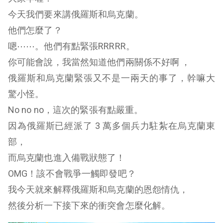
今天我們要來講俄羅斯和烏克蘭。
他們怎麼了？
嗯⋯⋯。他們有點緊張RRRRR。
你可能會說，我當然知道他們兩關係不好啊 ，
俄羅斯和烏克蘭緊張又不是一兩天的事了，幹嘛大
驚小怪。
No no no，這次的緊張有點嚴重。
因為俄羅斯已經派了 3 萬多個兵力駐紮在烏克蘭東
部，
而烏克蘭也進入備戰狀態了！
OMG！該不會戰爭一觸即發吧？
我今天就來解釋俄羅斯和烏克蘭的恩怨情仇，
然後分析一下接下來的衝突會怎麼化解。