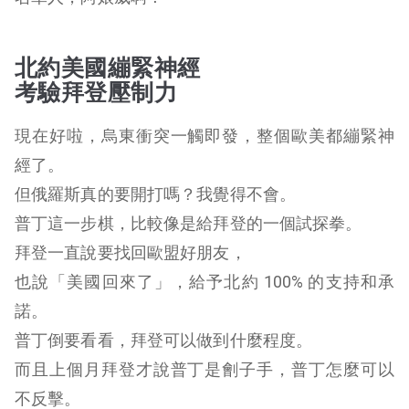
北約美國繃緊神經
考驗拜登壓制力
現在好啦，烏東衝突一觸即發，整個歐美都繃緊神
經了。
但俄羅斯真的要開打嗎？我覺得不會。
普丁這一步棋，比較像是給拜登的一個試探拳。
拜登一直說要找回歐盟好朋友，
也說「美國回來了」，給予北約 100% 的支持和承
諾。
普丁倒要看看，拜登可以做到什麼程度。
而且上個月拜登才說普丁是劊子手，普丁怎麼可以
不反擊。