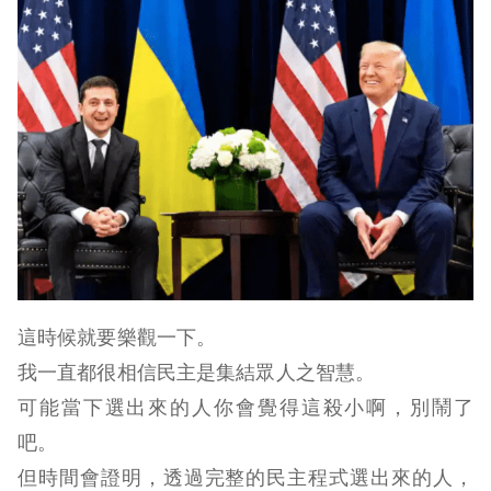
這時候就要樂觀一下。
我一直都很相信民主是集結眾人之智慧。
可能當下選出來的人你會覺得這殺小啊，別鬧了
吧。
但時間會證明，透過完整的民主程式選出來的人，