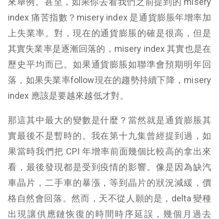
來舉例。甚至，如果你去看我們之前提到的 misery
index 痛苦指數？misery index 是通貨膨脹年增率加
上失業率。對，現在的通貨膨脹的確是很高，但是
其實失業率是逐漸回落的，misery index 其實也是在
歷史平均而已。如果通貨膨脹如聯準會預期明年回
落，如果失業率follow現在的趨勢持續下降，misery
index 應該是要越來越低才對。
那這其中最大的變數是什麼？當然就是通貨膨脹其
實最後不是暫時的。我在第十九集曾經提到過，如
果當時我們把 CPI 年增率前面幾個比較高的拿出來
看，最後發現都是受到疫情的影響。像是因為缺汽
車晶片，二手車的暴漲，等到晶片的狀況減緩，價
格自然會回落。然而，天不從人願的是，delta 變種
出現讓供應鏈恢復的時間時序延誤，幾個月過去