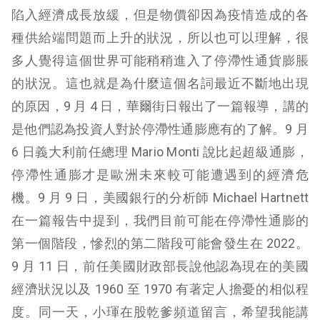
陷入經濟成長放緩，但是物價卻因為疫情造成的各
種供給端問題而上升的狀況，所以也可以理解，很
多人覺得這個世界可能稍稍進入了停滯性通貨膨脹
的狀況。這也就是為什麼這個名詞最近不斷地出現
的原因，9 月 4 日，華爾街日報出了一篇報導，講的
是他們認為投資人對於停滯性通膨應有的了解。9 月
6 日義大利前任總理 Mario Monti 說比起超級通膨，
停滯性通膨才是歐洲未來較可能遭遇到的經濟危
機。9 月 9 日，美國銀行的分析師 Michael Hartnett
在一篇報告中提到，我們目前可能在停滯性通膨的
第一個階段，慘烈的第二階段可能會發生在 2022。
9 月 11 日，前任美國財政部長說他認為現在的美國
經濟狀況以及 1960 至 1970 有著定人擔憂的相似程
度。同一天，小琿在股乾爹頻道留言，希望我能講