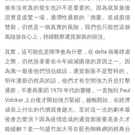
後有沒有真的發生也許不是重要的。因為就算最後
證實是虛驚一場，通滯性通膨的「擔憂」造成股債
雙殺，仍然是一個真實的風險，我們也只能把這個
風險放在心上，持續觀察通貨膨脹的狀況。
其實，這可能也是聯準會為什麼，在 delta 病毒肆虐
之際，仍然急著要在今年縮減購債的原因之一。因
為萬一最後他們預估錯誤，通貨膨脹不是暫時的，
明年通膨仍然高的話，他們才有空間強力升息打擊
通膨，不要再重蹈 1970 年代的覆轍，一直拖到 Paul
Volcker 上台後才開始強力緊縮，越晚開始，在經濟
成長上付出的代價就會越大。至於這一次的劇本最
後會怎麼演？因為疫情造成的通貨膨脹要底多久才
能緩解？套一句盛竹如大哥在藍色蜘蛛網的經典台