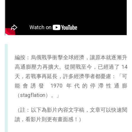
編按：烏俄戰爭衝擊全球經濟，讓原本就逐漸升
高通膨壓力再擴大。從開戰至今，已經過了 14
天，若戰事再延長，許多經濟學者都憂慮：「可
能會誘發 1970 年代的停滯性通膨
（stagflation）。」
（註：以下為影片內容文字稿，文章可以快速閱
讀，看影片則更有畫面感！）