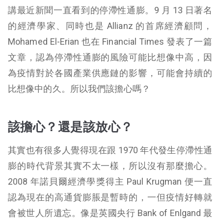
講最近新聞一直看到的停滯性通膨。9 月 13 日著名
的經濟學家、同時也是 Allianz 的首席經濟顧問，
Mohamed El-Erian 也在 Financial Times 發表了一篇
文章，認為停滯性通膨的風險可能比想像中高，因
為疫情對於各國產業供應鏈的影響，可能會持續的
比想像中的久。所以我們該擔心嗎？
該擔心？還是該放心？
其實也有很多人覺得現在跟 1970 年代發生停滯性通
膨的時代背景其實不太一樣，所以沒有那麼擔心。
2008 年諾貝爾經濟學獎得主 Paul Krugman 便一直
認為現在的高通貨膨脹是暫時的，一但疫情好轉就
會被世人所遺忘。像是英國央行 Bank of Enlgand 最