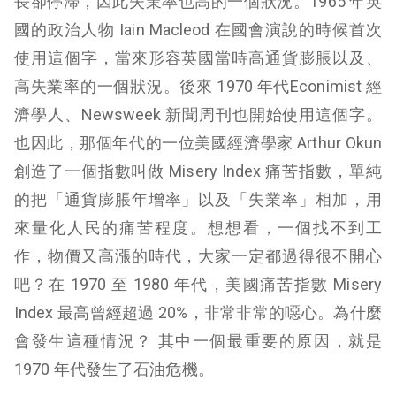
長卻停滯，因此失業率也高的一個狀況。1965 年英
國的政治人物 Iain Macleod 在國會演說的時候首次
使用這個字，當來形容英國當時高通貨膨脹以及、
高失業率的一個狀況。後來 1970 年代Econimist 經
濟學人、Newsweek 新聞周刊也開始使用這個字。
也因此，那個年代的一位美國經濟學家 Arthur Okun
創造了一個指數叫做 Misery Index 痛苦指數，單純
的把「通貨膨脹年增率」以及「失業率」相加，用
來量化人民的痛苦程度。想想看，一個找不到工
作，物價又高漲的時代，大家一定都過得很不開心
吧？在 1970 至 1980 年代，美國痛苦指數 Misery
Index 最高曾經超過 20%，非常非常的噁心。為什麼
會發生這種情況？ 其中一個最重要的原因，就是
1970 年代發生了石油危機。