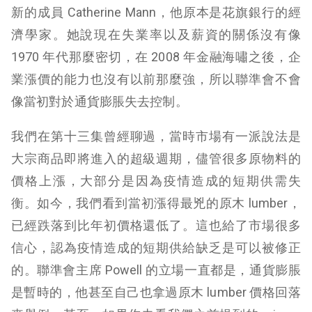
新的成員 Catherine Mann，他原本是花旗銀行的經
濟學家。她說現在失業率以及薪資的關係沒有像
1970 年代那麼密切，在 2008 年金融海嘯之後，企
業漲價的能力也沒有以前那麼強，所以聯準會不會
像當初對於通貨膨脹失去控制。
我們在第十三集曾經聊過，當時市場有一派說法是
大宗商品即將進入的超級週期，儘管很多原物料的
價格上漲，大部分是因為疫情造成的短期供需失
衡。如今，我們看到當初漲得最兇的原木 lumber，
已經跌落到比年初價格還低了。這也給了市場很多
信心，認為疫情造成的短期供給缺乏是可以被修正
的。聯準會主席 Powell 的立場一直都是，通貨膨脹
是暫時的，他甚至自己也拿過原木 lumber 價格回落