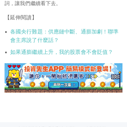
詞，讓我們繼續看下去。
【延伸閱讀】
各國央行難題：供應鏈中斷、通膨加劇！聯準
會主席說了什麼話？
如果通膨繼續上升，我的股票會不會貶值？