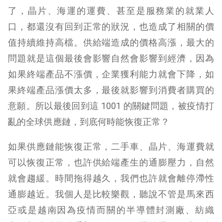
了，晶片、海運的運費、甚至是服務業的就業人
口，都還沒有回到正常的狀況，也造成了相關的價
值持續維持高檔。供給端造成的價格高漲，最大的
問題就是這個最後會影響自然會影響到經濟，因為
如果終端產品不漲價，企業獲利能力就會下降，如
果終端產品漲價太多，最後就影響到消費者購買的
意願。所以最後回到這 1001 的關鍵問題，被疫情打
亂的全球供應鏈，到底何時能恢復正常？
如果供應鏈能恢復正常，二手車、晶片、海運費就
可以恢復正常，也許供給端產生的通膨壓力，自然
就會趨緩。時間拖得越久，我們也許就會離停滯性
通膨越近。我個人是比較樂觀，聽說不管是馬來西
亞或是越南因為疫情而關的半導體封測廠、紡織