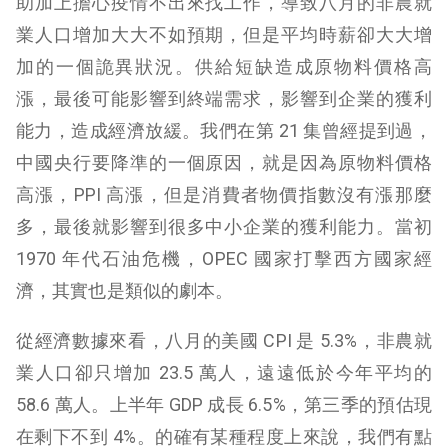
助加上擔心疫情不出來找工作，導致八月的非農就
業人口增加大大不如預期，但是平均時薪卻大大增
加的一個詭異狀況。供給短缺造成原物料價格高
漲，最後可能影響到終端需求，影響到企業的獲利
能力，造成經濟放緩。我們在第 21 集曾經提到過，
中國央行要降準的一個原因，就是因為原物料價格
高漲，PPI 高漲，但是消費者物價指數沒有漲那麼
多，最後就影響到很多中小企業的獲利能力。當初
1970 年代石油危機，OPEC 國家打擊西方國家經
濟，其實也是類似的劇本。
從經濟數據來看，八月的美國 CPI 是 5.3%，非農就
業人口卻只增加 23.5 萬人，遠遠低於今年平均的
58.6 萬人。上半年 GDP 成長 6.5%，第三季的預估現
在剩下不到 4%。的確有某種程度上來說，我們有點