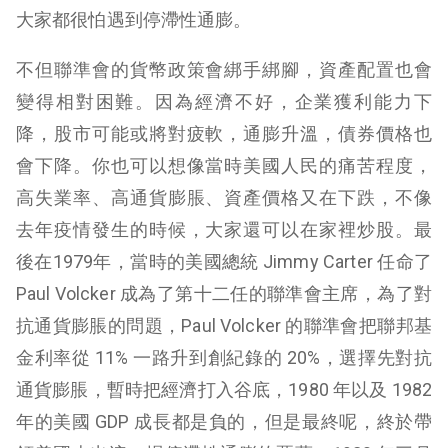
大家都很怕遇到停滯性通膨。
不但聯準會的貨幣政策會綁手綁腳，資產配置也會
變得相對困難。因為經濟不好，企業獲利能力下
降，股市可能或將對疲軟，通膨升溫，債券價格也
會下降。你也可以想像當時美國人民的痛苦程度，
高失業率、高通貨膨脹、資產價格又在下跌，不像
去年疫情發生的時候，大家還可以在家裡炒股。最
後在1979年，當時的美國總統 Jimmy Carter 任命了
Paul Volcker 成為了第十二任的聯準會主席，為了對
抗通貨膨脹的問題，Paul Volcker 的聯準會把聯邦基
金利率從 11% 一路升到創紀錄的 20%，選擇先對抗
通貨膨脹，暫時把經濟打入谷底，1980 年以及 1982
年的美國 GDP 成長都是負的，但是最終呢，終於帶