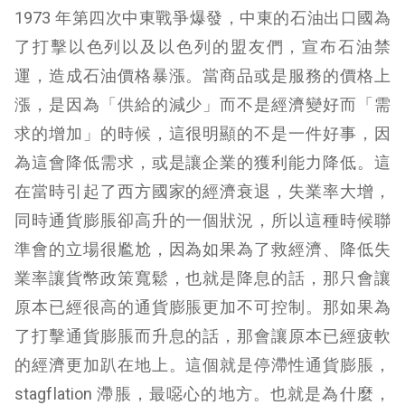
1973 年第四次中東戰爭爆發，中東的石油出口國為
了打擊以色列以及以色列的盟友們，宣布石油禁
運，造成石油價格暴漲。當商品或是服務的價格上
漲，是因為「供給的減少」而不是經濟變好而「需
求的增加」的時候，這很明顯的不是一件好事，因
為這會降低需求，或是讓企業的獲利能力降低。這
在當時引起了西方國家的經濟衰退，失業率大增，
同時通貨膨脹卻高升的一個狀況，所以這種時候聯
準會的立場很尷尬，因為如果為了救經濟、降低失
業率讓貨幣政策寬鬆，也就是降息的話，那只會讓
原本已經很高的通貨膨脹更加不可控制。那如果為
了打擊通貨膨脹而升息的話，那會讓原本已經疲軟
的經濟更加趴在地上。這個就是停滯性通貨膨脹，
stagflation 滯脹，最噁心的地方。也就是為什麼，