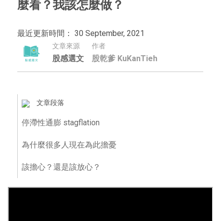
麼看？我該怎麼做？
最近更新時間： 30 September, 2021
文章來源
作者
股感選文
股乾爹 KuKanTieh
文章段落
停滯性通膨 stagflation
為什麼很多人現在為此擔憂
該擔心？還是該放心？