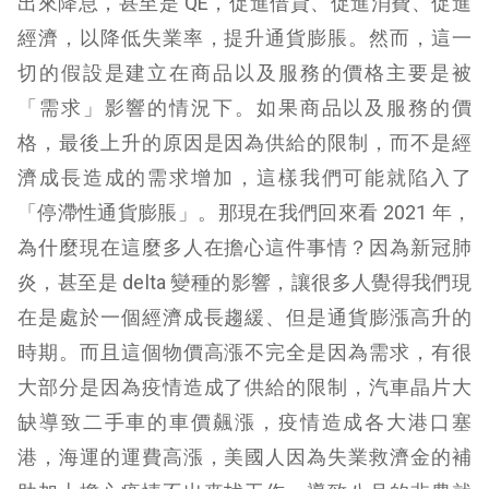
出來降息，甚至是 QE，促進借貸、促進消費、促進
經濟，以降低失業率，提升通貨膨脹。然而，這一
切的假設是建立在商品以及服務的價格主要是被
「需求」影響的情況下。如果商品以及服務的價
格，最後上升的原因是因為供給的限制，而不是經
濟成長造成的需求增加，這樣我們可能就陷入了
「停滯性通貨膨脹」。那現在我們回來看 2021 年，
為什麼現在這麼多人在擔心這件事情？因為新冠肺
炎，甚至是 delta 變種的影響，讓很多人覺得我們現
在是處於一個經濟成長趨緩、但是通貨膨漲高升的
時期。而且這個物價高漲不完全是因為需求，有很
大部分是因為疫情造成了供給的限制，汽車晶片大
缺導致二手車的車價飆漲，疫情造成各大港口塞
港，海運的運費高漲，美國人因為失業救濟金的補