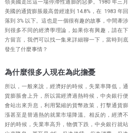
領美國走出這一場停滯性通膨的惡夢。1980 年三月
美國的通貨膨脹最高曾經達到 14.8%，在 1983 年回
落到 3% 以下。這也是一個很有趣的故事，中間牽涉
到很多不同的經濟學理論，如果你有興趣，請在下
方留言，我們可以找一集來詳細聊一下，當時到底
發生了什麼事情？
為什麼很多人現在為此擔憂
所以，一般來說，經濟好的時候，失業率降低，通
貨膨脹會上升，所以當經濟過熱時候，中央銀行便
會站出來升息，利用緊縮的貨幣政策，打擊通貨膨
漲甚至是替過熱的就業市場降溫。相反的，經濟不
好的時候，失業率高升，物價下跌，中央銀行就站