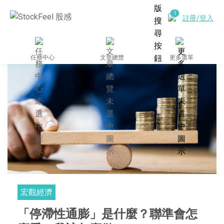
註冊/登入
任務中心
文章總覽
更多選單
宏觀經濟
「停滯性通膨」是什麼？聯準會怎