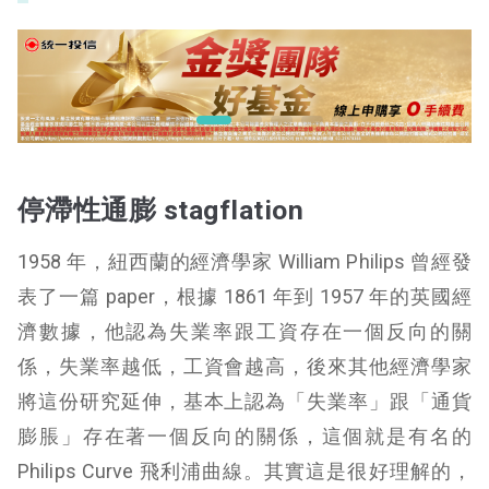
停滯性通膨 stagflation
1958 年，紐西蘭的經濟學家 William Philips 曾經發
表了一篇 paper，根據 1861 年到 1957 年的英國經
濟數據，他認為失業率跟工資存在一個反向的關
係，失業率越低，工資會越高，後來其他經濟學家
將這份研究延伸，基本上認為「失業率」跟「通貨
膨脹」存在著一個反向的關係，這個就是有名的
Philips Curve 飛利浦曲線。其實這是很好理解的，