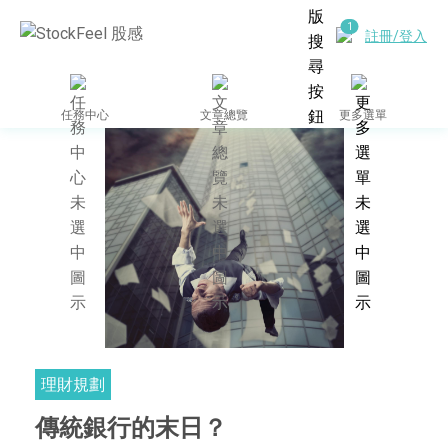
註冊/登入
任務中心
文章總覽
更多選單
理財規劃
傳統銀行的末日？