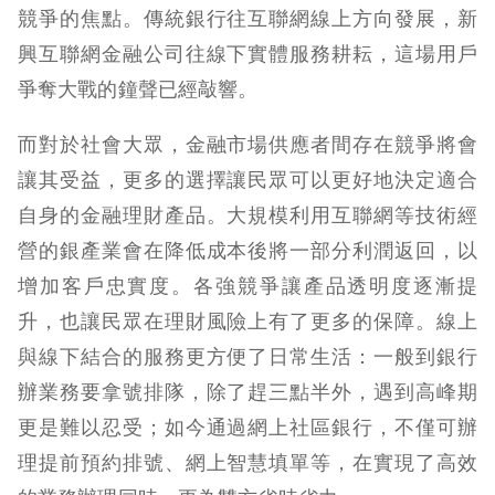
競爭的焦點。傳統銀行往互聯網線上方向發展，新
興互聯網金融公司往線下實體服務耕耘，這場用戶
爭奪大戰的鐘聲已經敲響。
而對於社會大眾，金融市場供應者間存在競爭將會
讓其受益，更多的選擇讓民眾可以更好地決定適合
自身的金融理財產品。大規模利用互聯網等技術經
營的銀產業會在降低成本後將一部分利潤返回，以
增加客戶忠實度。各強競爭讓產品透明度逐漸提
升，也讓民眾在理財風險上有了更多的保障。線上
與線下結合的服務更方便了日常生活：一般到銀行
辦業務要拿號排隊，除了趕三點半外，遇到高峰期
更是難以忍受；如今通過網上社區銀行，不僅可辦
理提前預約排號、網上智慧填單等，在實現了高效