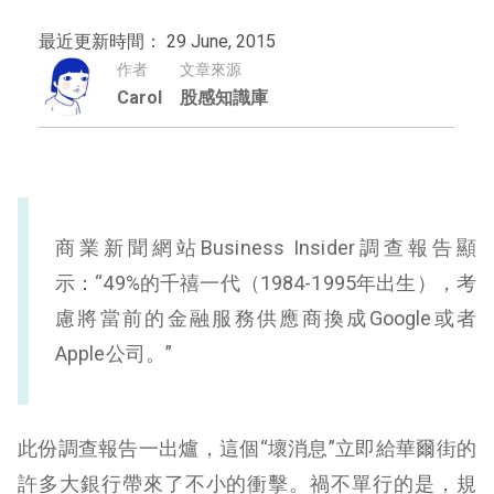
最近更新時間： 29 June, 2015
作者
文章來源
Carol
股感知識庫
商業新聞網站Business Insider調查報告顯
示：“49%的千禧一代（1984-1995年出生），考
慮將當前的金融服務供應商換成Google或者
Apple公司。”
此份調查報告一出爐，這個“壞消息”立即給華爾街的
許多大銀行帶來了不小的衝擊。禍不單行的是，規