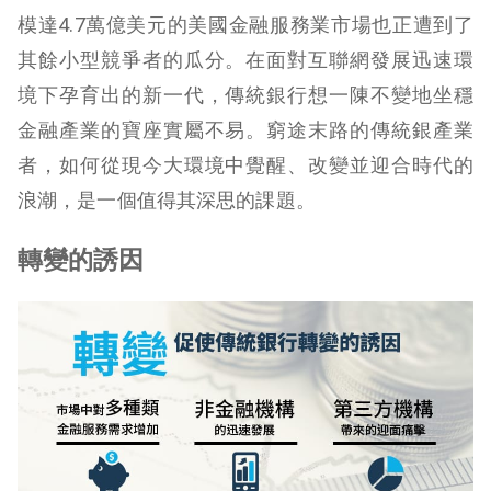
模達4.7萬億美元的美國金融服務業市場也正遭到了
其餘小型競爭者的瓜分。在面對互聯網發展迅速環
境下孕育出的新一代，傳統銀行想一陳不變地坐穩
金融產業的寶座實屬不易。窮途末路的傳統銀產業
者，如何從現今大環境中覺醒、改變並迎合時代的
浪潮，是一個值得其深思的課題。
轉變的誘因