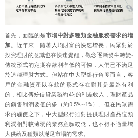
首先，面臨的是
市場中對多種類金融服務需求的增
加
。近年來，隨著人均財富的快速增長，民眾對於
投資理財的意識也在快速覺醒，觀念逐漸發生轉變-
傳統形式的定期存款利率低的可憐，人們已不滿足
於這種理財方式。但站在中大型銀行角度而言，客
戶的金融資產以存款的形式存在對其是最為有利
的，相比傳統信貸業務約4%的利差收入，理財產品
的銷售利潤要低的多（約0.5%~1%）。但在民眾需
求的驅使之下，中大型銀行雖對提供理財產品這類
利潤相對較薄弱的業務意願較低，也不得不適量增
大供給及種類以滿足市場的需求。