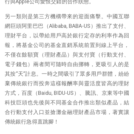
行與Apple公司愛恨交錯的合作狀態。
另一類則是第三方機構帶來的迎面痛擊。中國互聯
網巨頭阿里巴巴（Alibaba, BABA-US）推出了支付、
理財平台，以帶給用戶高於銀行定存的利率作為回
報，將基金公司的基金直銷系統前置到線上平台，
不僅在餘額寶（理財產品）與支付寶（行動支付、
電子錢包）兩者間可隨時自由挪轉，更吸引人的是
其按“天”計息。一時之間吸引了眾多用戶群體，紛紛
棄傳統銀行而投奔這樣報酬率與靈活度皆高的理財
方式，百度（Baidu, BIDU-US）、騰訊、京東等中國
科技巨頭也先後與不同基金合作推出類似產品，結
合行動支付入口並搶灘金融理財產品市場，著實讓
傳統銀行急得直跳腳！