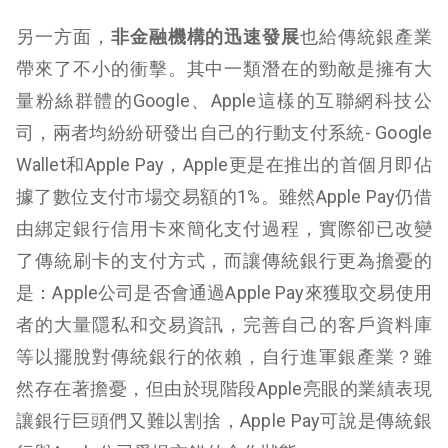
另一方面，
非金融機構的迅速發展
也給傳統銀產業
帶來了不小的衝擊。其中一類潛在的勁敵是擁有大
量粉絲群體的Google、Apple這樣的互聯網科技公
司，兩者均紛紛研發出自己的行動支付系統- Google
Wallet和Apple Pay，Apple更是在推出的首個月即佔
據了數位支付市場交易額的1%。雖然Apple Pay仍借
由綁定銀行信用卡來簡化支付過程，實際卻已改變
了傳統刷卡的支付方式，而讓傳統銀行更為擔憂的
是：Apple公司是否會通過Apple Pay來獲取交易使用
者的大量隱私和交易資訊，完善自己的客戶資料庫
等以擺脫對傳統銀行的依賴，自行進軍銀產業？雖
然存在著擔憂，但由於現階段Apple亮眼的業績表現
讓銀行巨頭們又難以割捨，Apple Pay可說是傳統銀