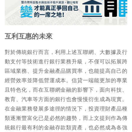
互利互惠的未來
對於傳統銀行而言，利用上述互聯網、大數據及行
動支付等技術進行銀行業務升級，不僅可以拓展跨
區域業務、提升金融產品購買率，也能提高自己的
經營效率並降低營運成本。信貸一端能更加的專業
且特色化，而在互聯網金融的影響下，面向科技、
教育、汽車等方面的銀行也會慢慢衍生成為現實。
在金融業務發展多途徑的情況下，投資理財產品種
類逐漸豐富化已是必然的趨勢，而上文提到作為傳
統銀行最有利的金融存款類資產，也必然成為各強