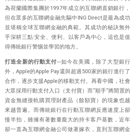
為荷蘭國際集團於1997年成立的互聯網直銷銀行，
但在眾多的互聯網金融先驅中ING Direct是最為成功
並堪稱全球互聯網金融的典範。其成功的秘訣無外
乎深耕三點:安全、便利、以客戶為中心，這也是值
得傳統銀行警惕並學習的地方。
打造全新的行動支付─
如今在美國，除了大型銀行
外，Apple的Apple Pay還與超過500家的銀行進行了
合作，逐步支援Apple的移動支付。再看中國，社會
大眾採用行動支付入口（支付寶）而“順手”將閒置的
資金無縫接軌購買理財產品（餘額寶）的現象也越
來越普遍。而傳統銀行在行動互聯網反應速度上卻
慢半拍，雖擁有著數量龐大的持卡客戶基數，近年
卻一直為互聯網金融公司做著嫁衣，直到互聯網金