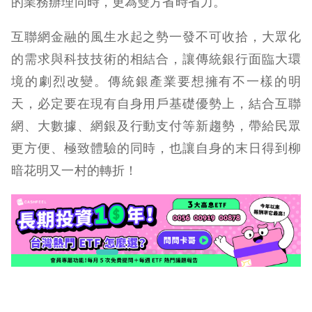
的業務辦理同時，更為雙方省時省力。
互聯網金融的風生水起之勢一發不可收拾，大眾化
的需求與科技技術的相結合，讓傳統銀行面臨大環
境的劇烈改變。傳統銀產業要想擁有不一樣的明
天，必定要在現有自身用戶基礎優勢上，結合互聯
網、大數據、網銀及行動支付等新趨勢，帶給民眾
更方便、極致體驗的同時，也讓自身的末日得到柳
暗花明又一村的轉折！