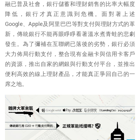
融已普及社會，銀行儲蓄和理財銷售的比率大幅度
降低，銀行才真正意識到危機。面對著上述
Google、Apple及阿里巴巴等對支付與理財方式的革
新，傳統銀行不能再眼睜睜看著溫水煮青蛙的悲劇
發生。為了彌補在互聯網已落後的劣勢，銀行必須
大力佈局行動支付，整合現有金融卡與信用卡客戶
的資源，推出自家的網銀與行動支付平台，並推出
便利高效的線上理財產品，才能真正爭回自己的一
席之地。