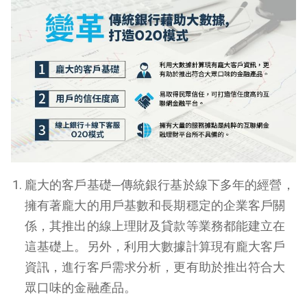
龐大的客戶基礎─傳統銀行基於線下多年的經營，
擁有著龐大的用戶基數和長期穩定的企業客戶關
係，其推出的線上理財及貸款等業務都能建立在
這基礎上。另外，利用大數據計算現有龐大客戶
資訊，進行客戶需求分析，更有助於推出符合大
眾口味的金融產品。