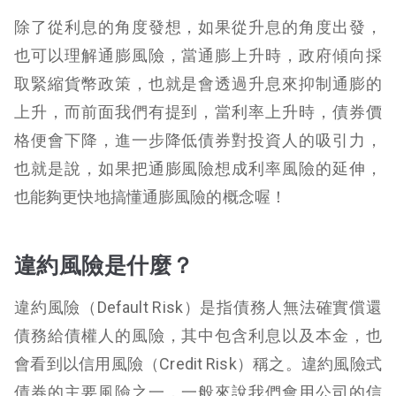
除了從利息的角度發想，如果從升息的角度出發，
也可以理解通膨風險，當通膨上升時，政府傾向採
取緊縮貨幣政策，也就是會透過升息來抑制通膨的
上升，而前面我們有提到，當利率上升時，債券價
格便會下降，進一步降低債券對投資人的吸引力，
也就是說，如果把通膨風險想成利率風險的延伸，
也能夠更快地搞懂通膨風險的概念喔！
違約風險是什麼？
違約風險（Default Risk）是指債務人無法確實償還
債務給債權人的風險，其中包含利息以及本金，也
會看到以信用風險（Credit Risk）稱之。違約風險式
債券的主要風險之一，一般來說我們會用公司的信