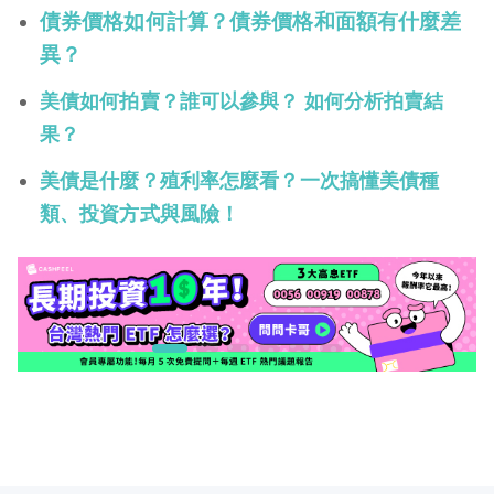
債券價格如何計算？債券價格和面額有什麼差
異？
美債如何拍賣？誰可以參與？ 如何分析拍賣結
果？
美債是什麼？殖利率怎麼看？一次搞懂美債種
類、投資方式與風險！