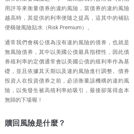
用評等來衡量債券的違約風險，當債券的違約風險
越高時，其提供的利率便隨之提高，這其中的補貼
便稱做風險貼水（Risk Premium）。
通常我們會稱公債為沒有違約風險的債券，也就是
無風險債券，其中以美國公債最具指標性，因此債
券殖利率的定價通常會以美國公債的殖利率作為基
礎，並且依據其天期以及違約風險進行調整。債券
投資人在投資債券之前，必須衡量該機構的違約風
險，以免發生被高殖利率給吸引，最後卻落得血本
無歸的下場喔！
贖回風險是什麼？