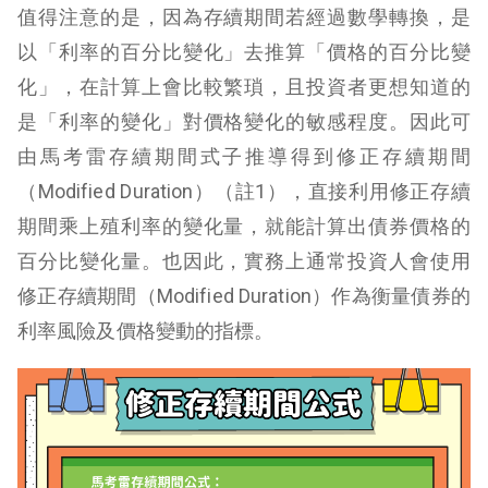
值得注意的是，因為存續期間若經過數學轉換，是
以「利率的百分比變化」去推算「價格的百分比變
化」，在計算上會比較繁瑣，且投資者更想知道的
是「利率的變化」對價格變化的敏感程度。因此可
由馬考雷存續期間式子推導得到修正存續期間
（Modified Duration）（註1），直接利用修正存續
期間乘上殖利率的變化量，就能計算出債券價格的
百分比變化量。也因此，實務上通常投資人會使用
修正存續期間（Modified Duration）作為衡量債券的
利率風險及價格變動的指標。