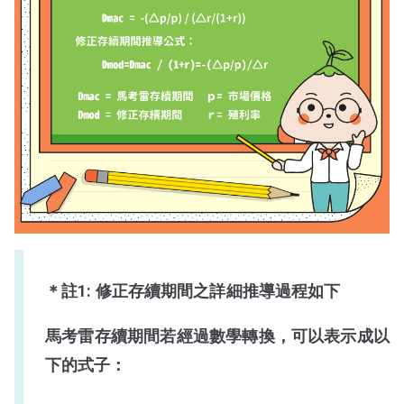
＊註1: 修正存續期間之詳細推導過程如下
馬考雷存續期間若經過數學轉換，可以表示成以
下的式子：