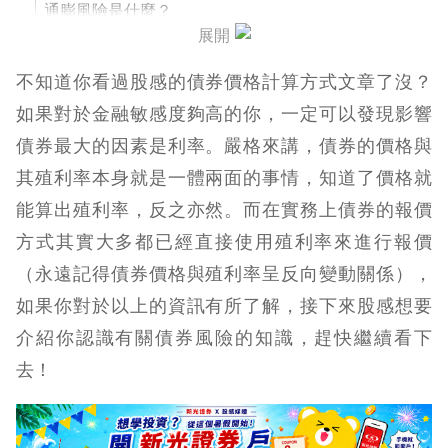
通膨風險是什麼？
展開
違約風險是什麼？
不知道你看過股感的債券價格計算方式文章了沒？
贖回風險是什麼？
如果對於金融敏感度夠高的你，一定可以發現影響
債券最大的因素是利率。嚴格來講，債券的價格與
債券風險結論
其殖利率本身就是一體兩面的事情，知道了價格就
能算出殖利率，反之亦然。而在實務上債券的報價
方式其實大多都已經直接使用殖利率來進行報價
（永遠記得債券價格與殖利率呈反向變動關係），
如果你對於以上的資訊有所了解，接下來股感想要
介紹你認識有關債券風險的知識，趕快繼續看下
去！