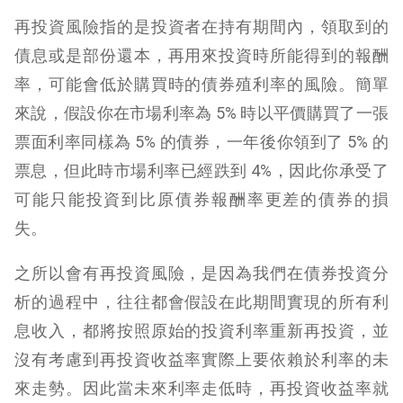
再投資風險指的是投資者在持有期間內，領取到的
債息或是部份還本，再用來投資時所能得到的報酬
率，可能會低於購買時的債券殖利率的風險。簡單
來說，假設你在市場利率為 5% 時以平價購買了一張
票面利率同樣為 5% 的債券，一年後你領到了 5% 的
票息，但此時市場利率已經跌到 4%，因此你承受了
可能只能投資到比原債券報酬率更差的債券的損
失。
之所以會有再投資風險，是因為我們在債券投資分
析的過程中，往往都會假設在此期間實現的所有利
息收入，都將按照原始的投資利率重新再投資，並
沒有考慮到再投資收益率實際上要依賴於利率的未
來走勢。因此當未來利率走低時，再投資收益率就