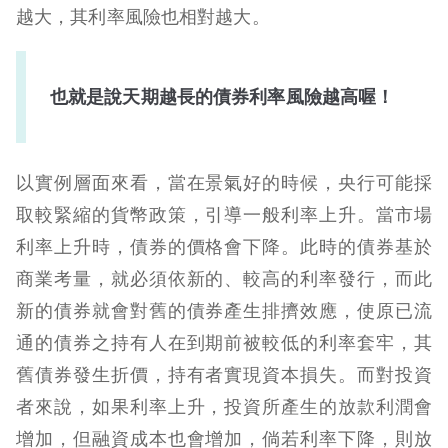
越大，其利率風險也相對越大。
也就是說天期越長的債券利率風險越高喔！
以實例層面來看，當在景氣好的時候，央行可能採
取較緊縮的貨幣政策，引導一般利率上升。當市場
利率上升時，債券的價格會下降。此時的債券基於
商業考量，就必須依新的、較高的利率發行，而此
新的債券就會對舊的債券產生排擠效應，使原已流
通的債券之持有人在到期前被較低的利率套牢，其
舊債券發生折價，持有者實現資本損失。而對投資
者來說，如果利率上升，投資所產生的放款利潤會
增加，但融資成本也會增加，倘若利率下降，則放