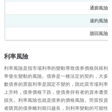
通膨風險
違約風險
贖回風險
利率風險
利率風險是指市場利率的變動導致債券價格與殖利
率發生變動的風險。債券是一種法定的契約，大多
數債券的票面利率是固定不變的，因此當市場利率
上升時，債券價格下跌，使債券持有者的資本遭受
損失。利率風險也就是債券的價格風險。而當投資
者購買的債券離到期日越長，則利率變動的可能性