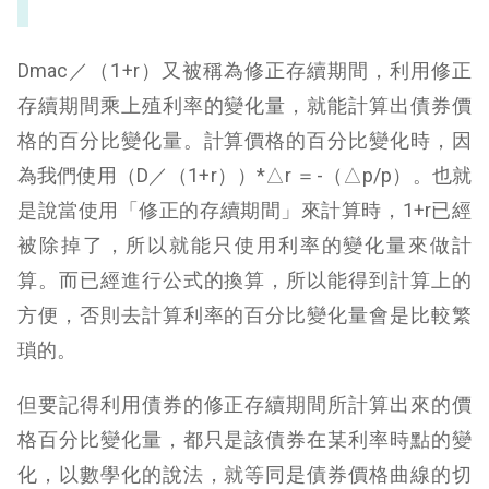
Dmac／（1+r）又被稱為修正存續期間，利用修正
存續期間乘上殖利率的變化量，就能計算出債券價
格的百分比變化量。計算價格的百分比變化時，因
為我們使用（D／（1+r））*△r ＝-（△p/p）。也就
是說當使用「修正的存續期間」來計算時，1+r已經
被除掉了，所以就能只使用利率的變化量來做計
算。而已經進行公式的換算，所以能得到計算上的
方便，否則去計算利率的百分比變化量會是比較繁
瑣的。
但要記得利用債券的修正存續期間所計算出來的價
格百分比變化量，都只是該債券在某利率時點的變
化，以數學化的說法，就等同是債券價格曲線的切