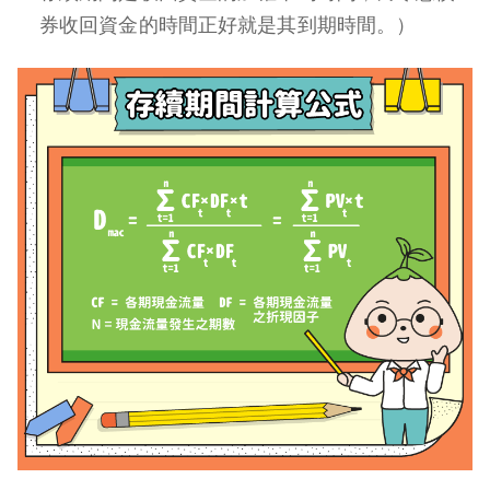
券收回資金的時間正好就是其到期時間。）