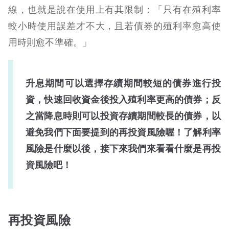
線，也就是說在使用上有其限制：「只有在殖利率
較小時使用誤差才不大，且若債券的殖利率愈高使
用時則愈不準確。」
升息期間可以選擇存續期間較短的債券進行投
資，快速回收資金後投入殖利率更高的債券；反
之當降息時則可以投資存續期間較長的債券，以
避免我們下面要提到的再投資風險喔！了解利率
風險是什麼以後，接下來我們來看看什麼是再投
資風險吧！
再投資風險