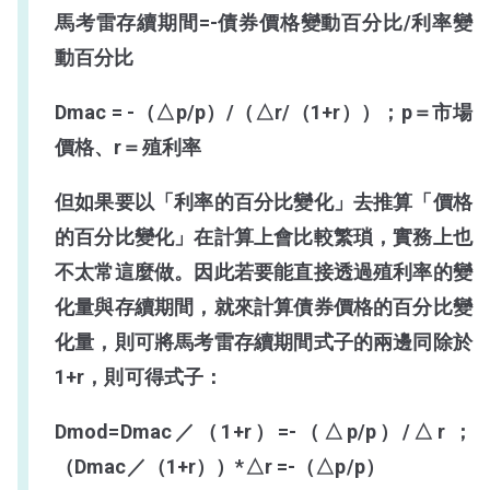
馬考雷存續期間=-債券價格變動百分比/利率變
動百分比
Dmac = -（△p/p）/（△r/（1+r））；p＝市場
價格、r＝殖利率
但如果要以「利率的百分比變化」去推算「價格
的百分比變化」在計算上會比較繁瑣，實務上也
不太常這麼做。因此若要能直接透過殖利率的變
化量與存續期間，就來計算債券價格的百分比變
化量，則可將馬考雷存續期間式子的兩邊同除於
1+r，則可得式子：
Dmod=Dmac／（
1+r）=-（△p/p）/△r ；
（Dmac／（1+r））*△r =-（△p/p）