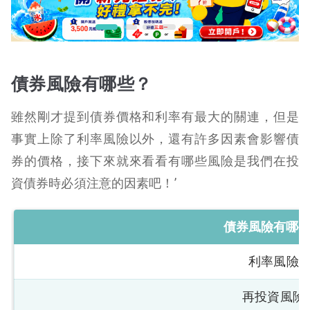
債券風險有哪些？
雖然剛才提到債券價格和利率有最大的關連，但是
事實上除了利率風險以外，還有許多因素會影響債
券的價格，接下來就來看看有哪些風險是我們在投
資債券時必須注意的因素吧！’
債券風險有哪
利率風險
再投資風險