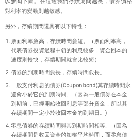
以參閱下圖。在這邊我們存續期間越長，債券價格
對利率的變動則越敏感。
另外，存續期間還具有以下特性：
票面利率愈高，存續時間愈短。
（票面利率高，
代表債券投資過程中領的利息較多，資金回本的
速度則較快，存續期間就會比較短）
債券的到期時間愈長，存續時間愈長。
一般支付利息的債券(Coupon bond)其存續時間永
遠會小於它的到期時間。（
因為一般債券在本金
到期前，已經開始收回利息等部分資金，所以其
存續期間一定小於收回本金的到期日。)
零息債券的存續時間與其到期時間相等。
（因為
存續期間是收回資金的加權平均時間，而零息債