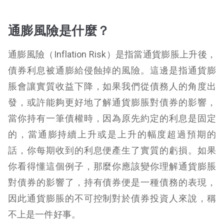
通膨風險是什麼？
通膨風險（Inflation Risk）是指當通貨膨脹上升後，
債券利息被通膨給侵蝕掉的風險。這邊是指通貨膨
脹會讓實質收益下降，如果我們從債務人的角度出
發，或許能夠更好地了解通貨膨脹對債券的影響，
當你持有一筆債權時，因為原先約定的利息是固定
的，當通膨持續上升或是上升的幅度超過預期的
話，你每期收到的利息便產生了實質的虧損。如果
你看得懂這個例子，那麼你應該變你理解通貨膨脹
對債券的影響了，持有債券便是一種債務的表現，
因此通貨膨脹的不可控制對於債券投資人來說，稱
不上是一件好事。