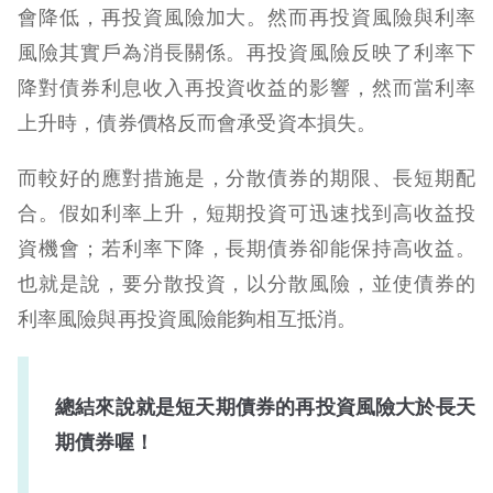
會降低，再投資風險加大。然而再投資風險與利率
風險其實戶為消長關係。再投資風險反映了利率下
降對債券利息收入再投資收益的影響，然而當利率
上升時，債券價格反而會承受資本損失。
而較好的應對措施是，分散債券的期限、長短期配
合。假如利率上升，短期投資可迅速找到高收益投
資機會；若利率下降，長期債券卻能保持高收益。
也就是說，要分散投資，以分散風險，並使債券的
利率風險與再投資風險能夠相互抵消。
總結來說就是短天期債券的再投資風險大於長天
期債券喔！