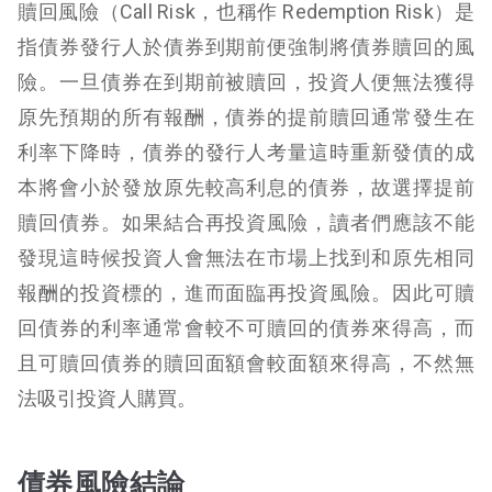
贖回風險（Call Risk，也稱作 Redemption Risk）是
指債券發行人於債券到期前便強制將債券贖回的風
險。一旦債券在到期前被贖回，投資人便無法獲得
原先預期的所有報酬，債券的提前贖回通常發生在
利率下降時，債券的發行人考量這時重新發債的成
本將會小於發放原先較高利息的債券，故選擇提前
贖回債券。如果結合再投資風險，讀者們應該不能
發現這時候投資人會無法在市場上找到和原先相同
報酬的投資標的，進而面臨再投資風險。因此可贖
回債券的利率通常會較不可贖回的債券來得高，而
且可贖回債券的贖回面額會較面額來得高，不然無
法吸引投資人購買。
債券風險結論