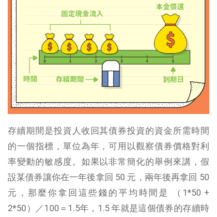
存續期間是投資人收回其債券投資的資金所需時間
的一個指標，單位為年，可用以觀察債券價格對利
率變動的敏感度。如果以非常簡化的舉例來講，假
設某債券讓你在一年後拿回 50 元，兩年後再拿回 50
元，那麼你拿回這些錢的平均時間是 （1*50 +
2*50）／100＝1.5年，1.5 年就是這個債券的存續時