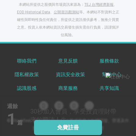
本網站所提供之股價與市場資訊來源為：
TEJ 台灣經濟新報
、
EOD Historical Data
、
公開資訊觀測站
等。本網站不對資料之正
確性與即時性負任何責任，所提供之資訊僅供參考，無推介買賣
之意。投資人依本網站資訊交易發生損失需自行負責，請謹慎評
閱讀文章，天天賺
估風險。
獎勵
登入股感會員，閱讀
任一文章
聯絡我們
意見反饋
服務條款
隱私權政策
資訊安全政策
幫助中心
出國就缺這咖？股
感會員免費帶回
認識股感
商業服務
共享知識
家！
更多任務
登記抽北歐小刺蝟 20
週餘
吋上掀行李箱
30秒
加入會員，享受投資理財帶
1
來的豐沛人生
© Stockfeel. All rights reserved 股感服務之軟體開發、營運及作
篇
免費註冊
業環境通過 ISO/IEC 27001:2022 驗證