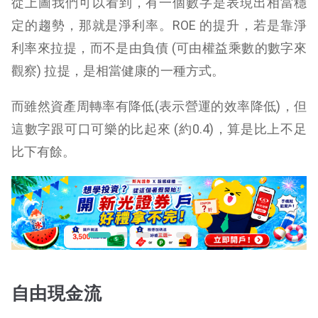
從上圖我們可以看到，有一個數字是表現出相當穩
定的趨勢，那就是淨利率。ROE 的提升，若是靠淨
利率來拉提，而不是由負債 (可由權益乘數的數字來
觀察) 拉提，是相當健康的一種方式。
而雖然資產周轉率有降低(表示營運的效率降低)，但
這數字跟可口可樂的比起來 (約0.4)，算是比上不足
比下有餘。
自由現金流