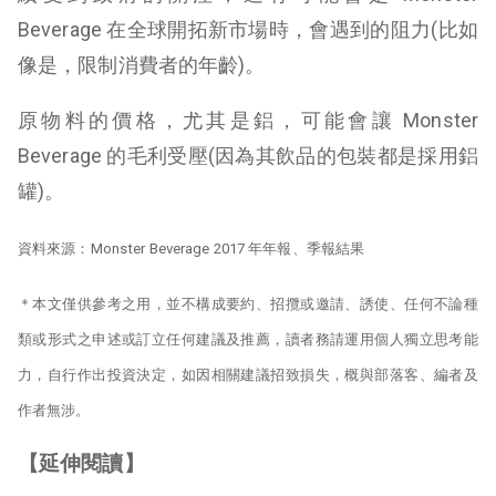
Beverage 在全球開拓新市場時，會遇到的阻力(比如
像是，限制消費者的年齡)。
原物料的價格，尤其是鋁，可能會讓 Monster
Beverage 的毛利受壓(因為其飲品的包裝都是採用鋁
罐)。
資料來源：Monster Beverage 2017 年年報、季報結果
＊本文僅供參考之用，並不構成要約、招攬或邀請、誘使、任何不論種
類或形式之申述或訂立任何建議及推薦，讀者務請運用個人獨立思考能
力，自行作出投資決定，如因相關建議招致損失，概與部落客、編者及
作者無涉。
【延伸閱讀】