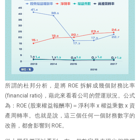
所謂的杜邦分析，是將 ROE 拆解成幾個財務比率
(financial ratio)，藉此來看看公司的營運狀況。公式
為：ROE (股東權益報酬率)＝淨利率 x 權益乘數 x 資
產周轉率。也就是說，這三個任何一個財務數字的
改善，都會影響到 ROE。