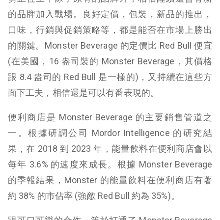
的品牌加入戰場。良好定價，包裝，新品的推出，
口味，行銷與促銷策略等，都是能否在市場上勝出
的關鍵。Monster Beverage 的定價比 Red Bull 便宜
(在美國，16 盎司裝的 Monster Beverage，其價格
跟 8.4 盎司的 Red Bull 是一樣的)，又持續在這些方
面下工夫，相信還是可以有番表現的。
便利商店是 Monster Beverage 的主要銷售管道之
一。根據研調公司 Mordor Intelligence 的研究結
果，在 2018 到 2023 年，能量飲料在便利商店會以
每年 3.6% 的速度來成長。根據 Monster Beverage
的季報結果，Monster 的能量飲料在便利商店有著
約 38% 的市佔率 (強敵 Red Bull 約為 35%)。