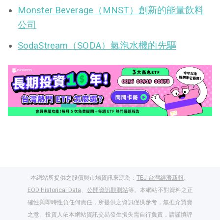
Monster Beverage（MNST）創新的能量飲料
公司
SodaStream（SODA）氣泡水機的先驅
本網站所提供之股價與市場資訊來源為：
TEJ 台灣經濟新報
、
EOD Historical Data
、
公開資訊觀測站
等。本網站不對資料之正
確性與即時性負任何責任，所提供之資訊僅供參考，無推介買賣
之意。投資人依本網站資訊交易發生損失需自行負責，請謹慎評