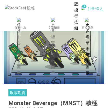
註冊/登入
任務中心
文章總覽
更多選單
股票期貨
Monster Beverage（MNST）積極