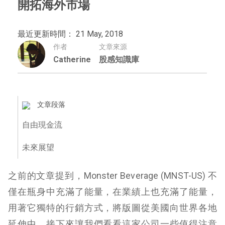
開拓海外市場
最近更新時間： 21 May, 2018
作者
文章來源
Catherine
股感知識庫
文章段落
自由現金流
未來展望
之前的文章提到，Monster Beverage (MNST-US) 不
僅在瓶身中充滿了能量，在業績上也充滿了能量，
用著它獨特的行銷方式，將版圖從美國向世界各地
延伸中。接下來讓我們看看這家公司一些值得注意