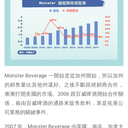
​Monster Beverage 一開始是從加州開始，所以加州
的銷售量比其他州還好。之後不斷跟經銷商合作，
漸漸打開美國的市場。2006 跟百威啤酒開始合作關
係，藉由百威啤酒的通路來販售飲料，算是拓展公
司業務的關鍵事件。
2007 年，Monster Beverage 由英國，南非，加拿大