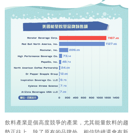
​​飲料產業是個高度競爭的產業，尤其能量飲料的趨
勢正往上，除了原有的品牌外，相信陸續還會有新