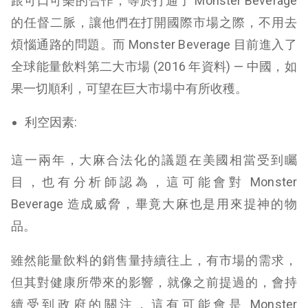
跟可口可樂的合作，等於打通了 Monster Beverage
的任督二脈，讓他們在打開國際市場之際，不用去
煩惱通路的問題。而 Monster Beverage 目前進入了
全球能量飲料第二大市場 (2016 年資料) — 中國，如
果一切順利，可望在巨大市場中有所收穫。
利空因素:
這一兩年，大麻合法化的議題在美國相當受到矚
目，也有分析師認為，這可能會對 Monster
Beverage 造成威脅，畢竟大麻也是用來提神的物
品。
雖然能量飲料的銷售量持續往上，有市場的需求，
但其對健康所帶來的影響，就像之前提過的，會持
續受到政府的關注，這有可能會是 Monster