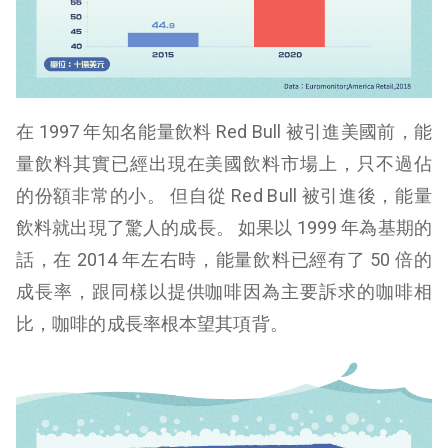
在 1997 年知名能量飲料 Red Bull 被引進美國前，能
量飲料其實已經出現在美國飲料市場上，只不過佔
的份額非常的小。 但自從 Red Bull 被引進後，能量
飲料就出現了驚人的成長。 如果以 1999 年為基期的
話，在 2014 年左右時，能量飲料已經有了 50 倍的
成長率，跟同樣以提供咖啡因為主要訴求的咖啡相
比，咖啡的成長率根本望其項背。