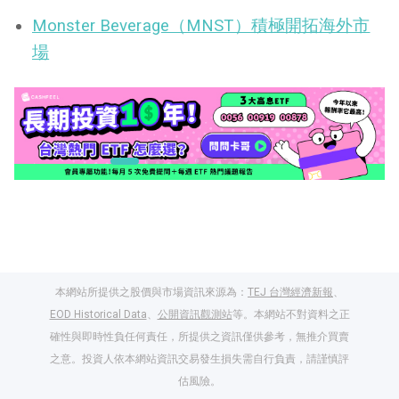
Monster Beverage（MNST）積極開拓海外市
場
本網站所提供之股價與市場資訊來源為：
TEJ 台灣經濟新報
、
EOD Historical Data
、
公開資訊觀測站
等。本網站不對資料之正
確性與即時性負任何責任，所提供之資訊僅供參考，無推介買賣
之意。投資人依本網站資訊交易發生損失需自行負責，請謹慎評
閱讀文章，天天賺
估風險。
獎勵