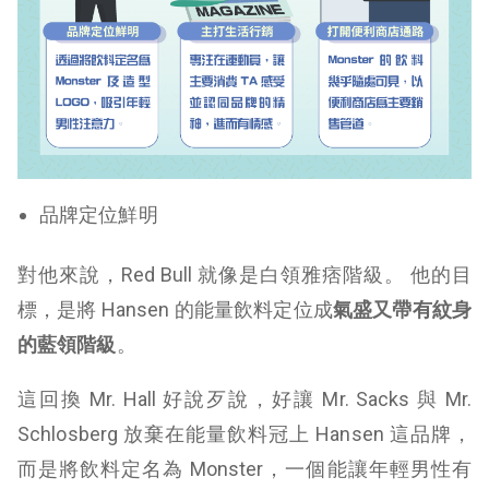
品牌定位鮮明
對他來說，Red Bull 就像是白領雅痞階級。 他的目
標，是將 Hansen 的能量飲料定位成
氣盛又帶有紋身
的藍領階級
。
這回換 Mr. Hall 好說歹說，好讓 Mr. Sacks 與 Mr.
Schlosberg 放棄在能量飲料冠上 Hansen 這品牌，
而是將飲料定名為 Monster，一個能讓年輕男性有