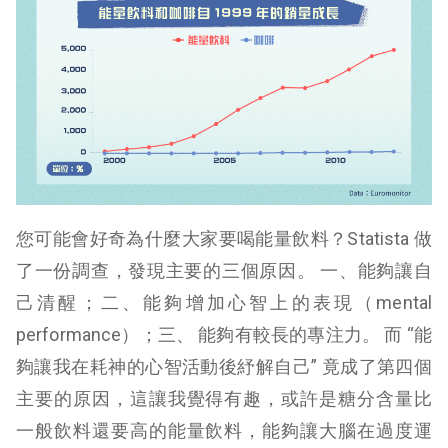
您可能會好奇為什麼大家要喝能量飲料？Statista 做
了一份調查，發現主要的三個原因。 一、能夠讓自
己清醒；二、能夠增加心智上的表現（mental
performance）；三、 能夠有較長的專注力。 而 “能
夠讓我在耗神的心智活動後紓解自己” 竟成了第四個
主要的原因，這讓我覺得有趣，或許是糖分含量比
一般飲料還要高的能量飲料，能夠讓大腦在過度運