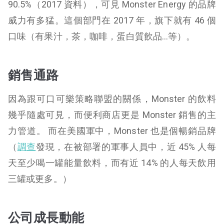
90.5%（2017 資料）
，可見 Monster Energy 的品牌
威力有多猛。這個部門在 2017 年，旗下就有 46 個
口味（有果汁，茶，咖啡，蛋白質飲品…等）
。
銷售通路
因為跟可口可樂策略聯盟的關係，Monster 的飲料
幾乎隨處可見，
而便利商店更是 Monster 銷售的主
力管道
。 而在美國軍中，Monster 也是個暢銷品牌
（
調查
發現，在被部署的軍事人員中，近 45% 人每
天至少喝一罐能量飲料，而有近 14% 的人每天飲用
三罐或更多
。）
公司成長動能