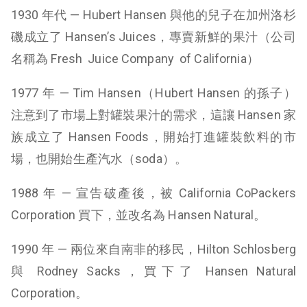
1930 年代 — Hubert Hansen 與他的兒子在加州洛杉
磯成立了 Hansen’s Juices，專賣新鮮的果汁（公司
名稱為
Fresh Juice Company of California）
1977 年 — Tim Hansen（Hubert Hansen 的孫子）
注意到了市場上對罐裝果汁的需求，這讓 Hansen 家
族成立了
Hansen Foods，
開始打進罐裝飲料的市
場，也開始生產汽水（soda）。
1988 年
—
宣告破產後，被 C
alifornia CoPackers
Corporation 買下，並改名為 Hansen Natural。
1990 年
—
兩位來自南非的移民，Hilton Schlosberg
與 Rodney Sacks，買下了 Hansen Natural
Corporation。