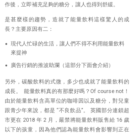
作後，立即補充足夠的糖分，讓人也得到舒緩。
是甚麼樣的趨勢，造就了能量飲料這樣驚人的成
長？主要原因有二：
現代人忙碌的生活，讓人們不得不利用能量飲料
來提神
廣告行銷的推波助瀾（這部分下面會介紹）
另外，碳酸飲料的式微，多少也成就了能量飲料的
成長。
能量飲料真的有那麼好嗎？Of course not！
由於能量飲料含高單位的咖啡因以及糖分，對兒童
跟青少年來說，都是 “不良飲品”。 英國部分連鎖超
市更在 2018 年 2 月，嚴禁將能量飲料販售給 16 歲
以下的孩童，因為他們認為能量飲料會影響到正在