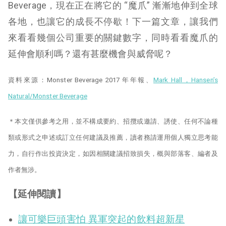
Beverage，現在正在將它的 “魔爪” 漸漸地伸到全球
各地，也讓它的成長不停歇！下一篇文章，讓我們
來看看幾個公司重要的關鍵數字，同時看看魔爪的
延伸會順利嗎？還有甚麼機會與威脅呢？
資料來源：
Monster Beverage 2017 年年報、
Mark Hall，Hansen’s
Natural/Monster Beverage
＊本文僅供參考之用，並不構成要約、招攬或邀請、誘使、任何不論種
類或形式之申述或訂立任何建議及推薦，讀者務請運用個人獨立思考能
力，自行作出投資決定，如因相關建議招致損失，概與部落客、編者及
作者無涉。
【延伸閱讀】
讓可樂巨頭害怕 異軍突起的飲料超新星