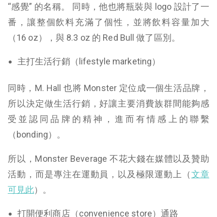
“感覺” 的名稱。 同時，他也將瓶裝與 logo 設計了一
番，讓整個飲料充滿了個性，並將飲料容量加大
（16 oz），與 8.3 oz 的 Red Bull 做了區別。
主打生活行銷（lifestyle marketing）
同時，M. Hall 也將 Monster 定位成一個生活品牌，
所以決定做生活行銷，好讓主要消費族群間能夠感
受並認同品牌的精神，進而有情感上的聯繫
（bonding）。
所以，Monster Beverage 不花大錢在媒體以及贊助
活動，而是專注在運動員，以及極限運動上（
文章
可見此
）。
打開便利商店（convenience store）通路