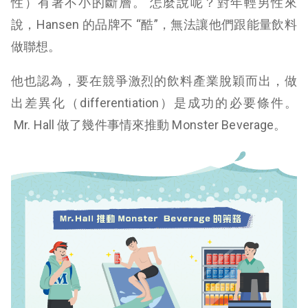
性）有著不小的斷層。 怎麼說呢？對年輕男性來
說，Hansen 的品牌不 “酷”，無法讓他們跟能量飲料
做聯想。
他也認為，要在競爭激烈的飲料產業脫穎而出，做
出差異化（differentiation）是成功的必要條件。
Mr. Hall 做了幾件事情來推動 Monster Beverage。