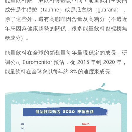
能量飲料跟一般飲料有甚麼不同？能量飲料主要的
成分是牛磺酸（taurine）或是瓜拿納（
guarana）
，
除了這些外，還有高咖啡因含量及高糖分（不過近
年來因為健康趨勢的關係，很多能量飲料也標榜無
糖成分）。
能量飲料在全球的銷售量每年呈現穩定的成長，研
調公司 Euromonitor 預估，從 2015 年到 2020 年，
能量飲料在全球會以每年約 3% 的速度來成長。