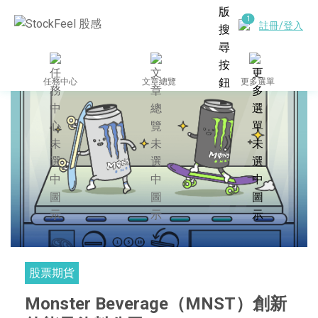
註冊/登入
任務中心
文章總覽
更多選單
股票期貨
Monster Beverage（MNST）創新