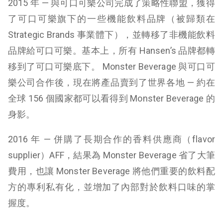
2015 年
—
與可口可樂公司完成了策略性聯盟，獲得
了可口可樂旗下的一些機能飲料品牌（
被歸類在
Strategic Brands 事業體下），並轉移了非機能飲料
品牌給可口可樂。
基本上，所有 Hansen’s 品牌都轉
移到了可口可樂底下。 Monster Beverage 與可口可
樂公司合作後，現在將產品賣到了世界各地 — 約在
全球 156 個國家都可以看得到 Monster Beverage 的
身影。
2016 年
—
併購了長期合作的香料供應商（flavor
supplier）AFF，結果為 Monster Beverage 省了大筆
費用，也讓 Monster Beverage 將他們重要的飲料配
方的專利私有化，並增加了內部對於飲料口味的掌
握度。