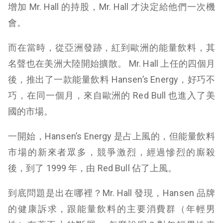
增加 Mr. Hall 的持股，Mr. Hall 才決定給他們一次機
會。
而在當時，從亞洲發跡，紅到歐洲的能量飲料，其
名聲也在美洲大陸開始擴散。 Mr. Hall 上任的四個月
後，推出了一款能量飲料 Hansen’s Energy，好巧不
巧，在同一個月，來自歐洲的 Red Bull 也進入了美
國的市場。
一開始，Hansen’s Energy 是占上風的，但能量飲料
市場的新來者眾多，競爭激烈，經過慘烈的廝殺
後，到了 1999 年，由 Red Bull 佔了上風。
到底問題是出在哪裡？Mr. Hall 發現，Hansen 品牌
的健康訴求，跟能量飲料的主要消費群（年輕男