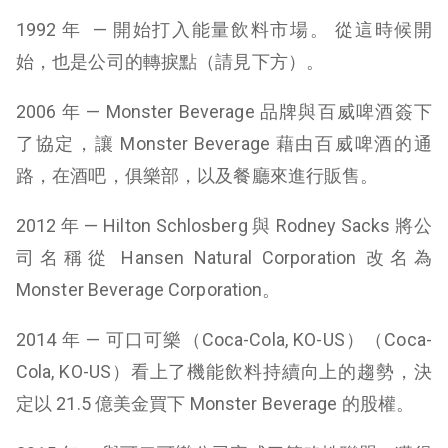
1992 年 — 開始打入能量飲料市場。 從這時候開
始，也是公司的轉捩點（請見下方）。
2006 年
—
Monster Beverage 品牌與百威啤酒簽下
了協定，讓 Monster Beverage 藉由百威啤酒的通
路，在酒吧，俱樂部，以及餐廳來進行販售。
2012 年
—
Hilton Schlosberg 與 Rodney Sacks 將公
司名稱從 Hansen Natural Corporation 改名為
Monster Beverage Corporation。
2014 年
—
可口可樂（Coca-Cola, KO-US）（
Coca-
Cola, KO-US）
看上了機能飲料持續向上的趨勢，決
定以 21.5 億美金買下 Monster Beverage 的股權。