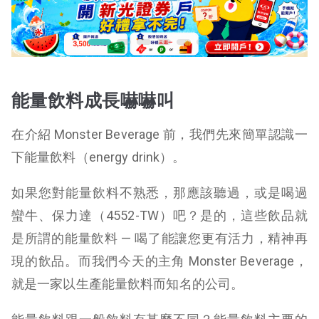
能量飲料成長嚇嚇叫
在介紹 Monster Beverage 前，我們先來簡單認識一
下能量飲料（energy drink）。
如果您對能量飲料不熟悉，那應該聽過，或是喝過
蠻牛、保力達（4552-TW）吧？是的，這些飲品就
是所謂的能量飲料 — 喝了能讓您更有活力，精神再
現的飲品。而我們今天的主角 Monster Beverage，
就是一家以生產能量飲料而知名的公司。