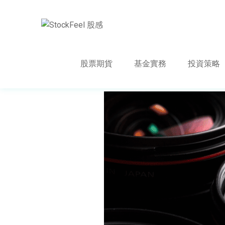
股票期貨
基金實務
投資策略