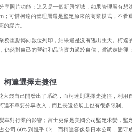
分享照片功能；這又是一個新興領域，如果管理層有想
stagram；可惜柯達的管理層還是堅定原來的商業模式，不
高的膠片。
業務重點轉向數位列印，結果還是沒有逃出生天。柯達
，仍然對自己的營銷和品牌實力過於自信，嘗試走捷徑
、柯達選擇走捷徑
富士花大錢自己開發出了系統，而柯達則選擇走捷徑，利用
柯達不單要分享收入，而且長遠發展上也有很多限制。
變革對行業的影響；富士更像是美國公司堅定求變，堅
公司 60% 到幾乎 0%。而柯達卻像是日本公司，固守