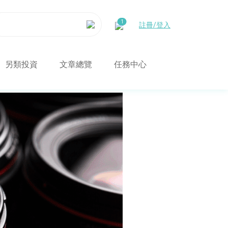
註冊/登入
另類投資
文章總覽
任務中心