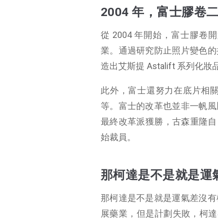
2004 年，富士膠卷
從 2004 年開始，富士
業。通過研究防止照片變色的
造出艾斯提 Astalift 系列化妝
此外，富士還努力在底片相
等。富士的改革也並非一帆風
最終改革派獲勝，古森重隆自 2
始裁員。
那柯達是不是就是運
那柯達是不是就是運氣差沒有
展藥業，但是計劃失敗，柯達在