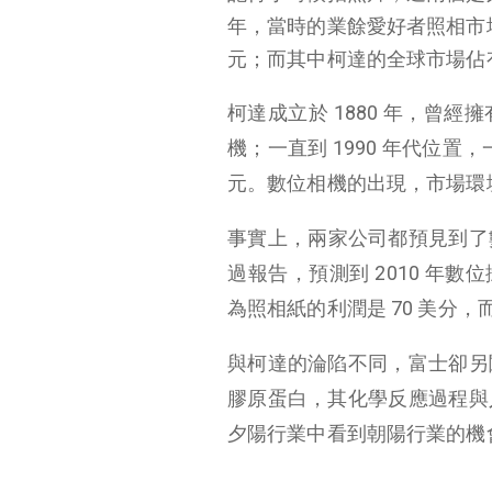
年，當時的業餘愛好者照相市場規模
元；而其中柯達的全球市場佔有率
柯達成立於 1880 年，曾經擁
機；一直到 1990 年代位置，
元。數位相機的出現，市場環境
事實上，兩家公司都預見到了數位變革
過報告，預測到 2010 年
為照相紙的利潤是 70 美分，
與柯達的淪陷不同，富士卻另
膠原蛋白，其化學反應過程與
夕陽行業中看到朝陽行業的機