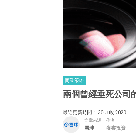
商業策略
兩個曾經垂死公司的
最近更新時間： 30 July, 2020
文章來源
作者
雪球
麥睿投資