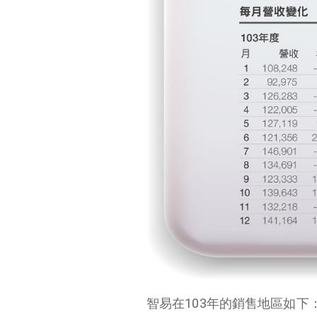
智易在103年的銷售地區如下