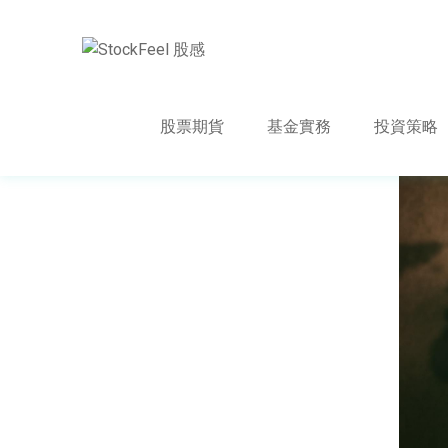
股票期貨
基金實務
投資策略