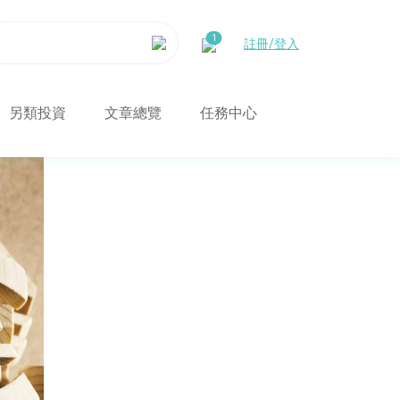
註冊/登入
另類投資
文章總覽
任務中心