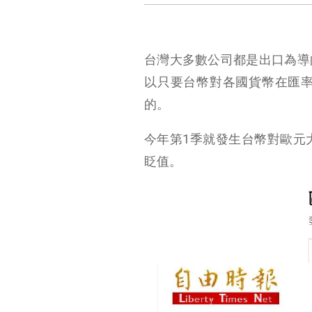
台灣大多數公司都是出口為導
以只要台幣對各國貨幣在匯
的。
今年第1季就發生台幣對歐元
眨值。