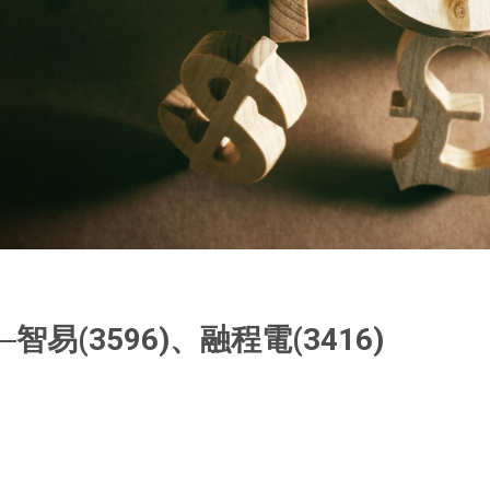
易(3596)、融程電(3416)