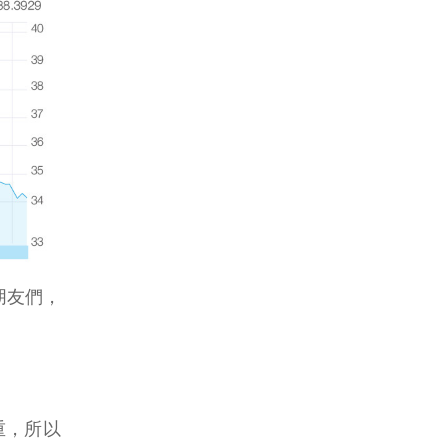
朋友們，
重，所以