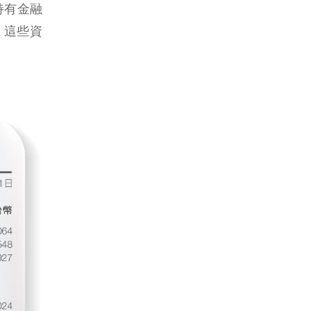
持有金融
。這些資