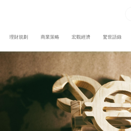
理財規劃
商業策略
宏觀經濟
驚世語錄