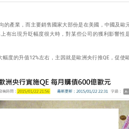
向的產業，而主要銷售國家大部份是在美國，中國及歐
率上有出現升眨幅度很大時，對某些公司的獲利影響性
大幅度的升值12%左右，主因就是歐洲央行推QE，促使