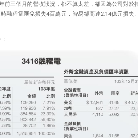
年前三個月的營收狀況，都不算太差，卻因為公司對於
時融程電匯兌損失4百萬元，智易卻高達2.14億元損失
下：