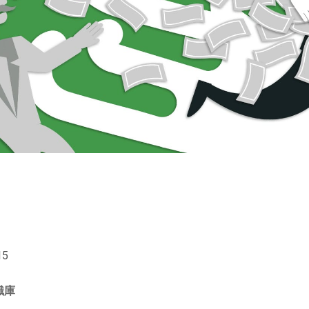
15
識庫