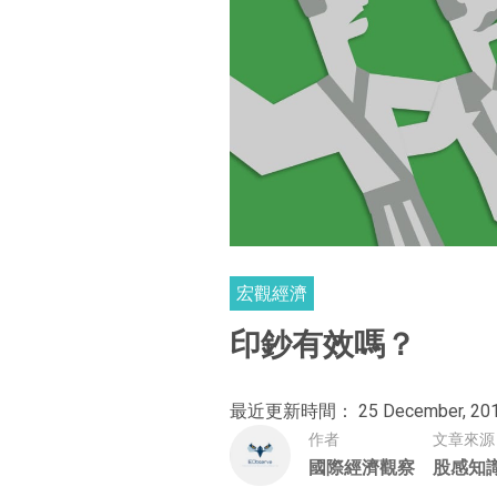
宏觀經濟
印鈔有效嗎？
最近更新時間： 25 December, 20
作者
文章來源
國際經濟觀察
股感知