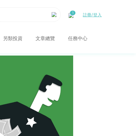
註冊/登入
另類投資
文章總覽
任務中心