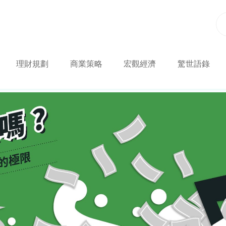
理財規劃
商業策略
宏觀經濟
驚世語錄