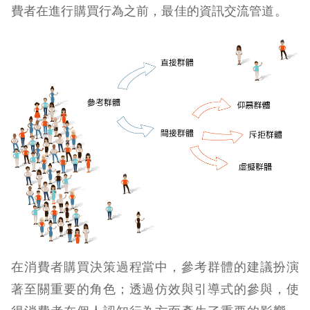
費者在進行購買行為之前，最佳的資訊交流管道。
在消費者購買決策過程當中，參考群體的建議扮演
著至關重要的角色；透過仿效與引導式的參與，使