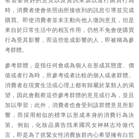
者需要良好的意見以及資訊來源以進行購買行為
時，消費者便會依照由所接收到的訊息引導並完成
購買。即使消費者並未主動向他人徵詢意見，但是
來自於日常生活中的相互作用，仍然不免會使購買
行為受其影響，而這些造成影響的人，即被稱為參
考群體。
參考群體，是指任何會成為個人在形成其態度、價
值或者行為時，所參考或者比較的個人或者群體。
消費者在現實生活或心理上都有歸屬於某類人的渴
望，因此會觀察這些參考群體的意見或行為，並且
加以學習；此外，消費者也會受到該群體意見所影
響，而採用相似的標準以形成本身的消費行為決
策。例如，化妝品廣告找來國民女神林志玲做代
言，即是為了抓緊女性消費族群內心希望擁有白皙