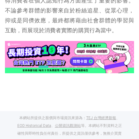
得消費者在個人認知行為方面產生了重要的影響。
不論參考群體的影響來自於粉絲追星、從眾心理，
抑或是同儕效應，最終都將藉由社會群體的學習與
互動，而展現於消費者實際的購買行為當中。
本網站所提供之股價與市場資訊來源為：
TEJ 台灣經濟新報
、
EOD Historical Data
、
公開資訊觀測站
等。本網站不對資料之正
確性與即時性負任何責任，所提供之資訊僅供參考，無推介買賣