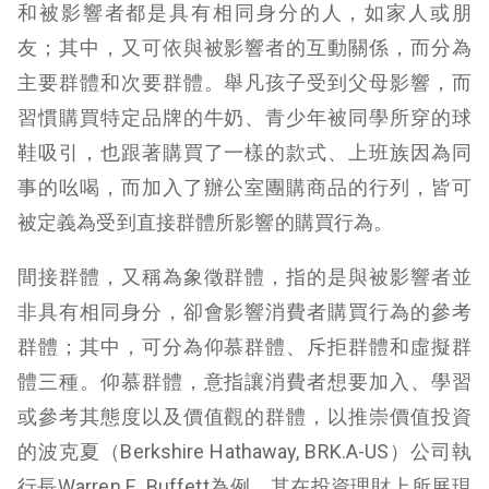
和被影響者都是具有相同身分的人，如家人或朋
友；其中，又可依與被影響者的互動關係，而分為
主要群體和次要群體。舉凡孩子受到父母影響，而
習慣購買特定品牌的牛奶、青少年被同學所穿的球
鞋吸引，也跟著購買了一樣的款式、上班族因為同
事的吆喝，而加入了辦公室團購商品的行列，皆可
被定義為受到直接群體所影響的購買行為。
間接群體，又稱為象徵群體，指的是與被影響者並
非具有相同身分，卻會影響消費者購買行為的參考
群體；其中，可分為仰慕群體、斥拒群體和虛擬群
體三種。仰慕群體，意指讓消費者想要加入、學習
或參考其態度以及價值觀的群體，以推崇價值投資
的波克夏（Berkshire Hathaway, BRK.A-US）公司執
行長Warren E. Buffett為例，其在投資理財上所展現