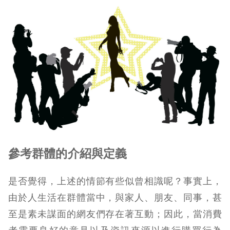
參考群體的介紹與定義
是否覺得，上述的情節有些似曾相識呢？事實上，
由於人生活在群體當中，與家人、朋友、同事，甚
至是素未謀面的網友們存在著互動；因此，當消費