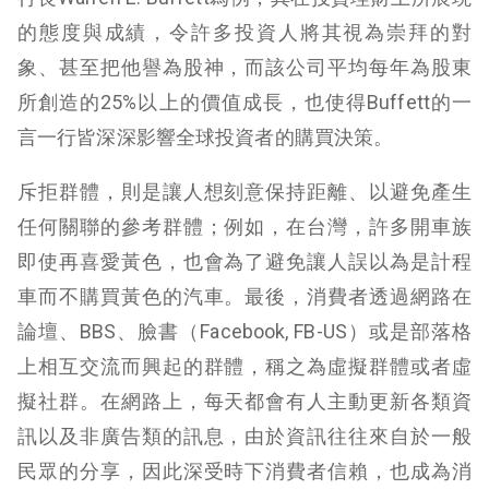
的態度與成績，令許多投資人將其視為崇拜的對
象、甚至把他譽為股神，而該公司平均每年為股東
所創造的25%以上的價值成長，也使得Buffett的一
言一行皆深深影響全球投資者的購買決策。
斥拒群體，則是讓人想刻意保持距離、以避免產生
任何關聯的參考群體；例如，在台灣，許多開車族
即使再喜愛黃色，也會為了避免讓人誤以為是計程
車而不購買黃色的汽車。最後，消費者透過網路在
論壇、BBS、臉書（Facebook, FB-US）或是部落格
上相互交流而興起的群體，稱之為虛擬群體或者虛
擬社群。在網路上，每天都會有人主動更新各類資
訊以及非廣告類的訊息，由於資訊往往來自於一般
民眾的分享，因此深受時下消費者信賴，也成為消