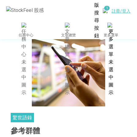
註冊/登入
任務中心
文章總覽
更多選單
驚世語錄
參考群體