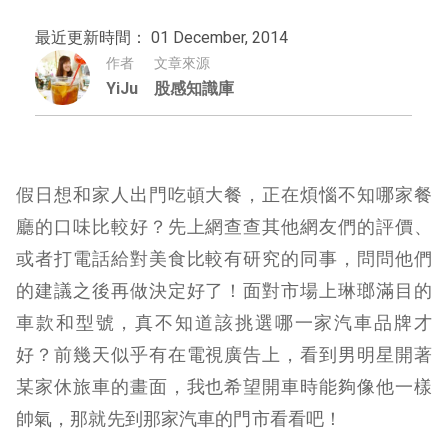
最近更新時間： 01 December, 2014
作者
文章來源
YiJu
股感知識庫
假日想和家人出門吃頓大餐，正在煩惱不知哪家餐
廳的口味比較好？先上網查查其他網友們的評價、
或者打電話給對美食比較有研究的同事，問問他們
的建議之後再做決定好了！面對市場上琳瑯滿目的
車款和型號，真不知道該挑選哪一家汽車品牌才
好？前幾天似乎有在電視廣告上，看到男明星開著
某家休旅車的畫面，我也希望開車時能夠像他一樣
帥氣，那就先到那家汽車的門市看看吧！