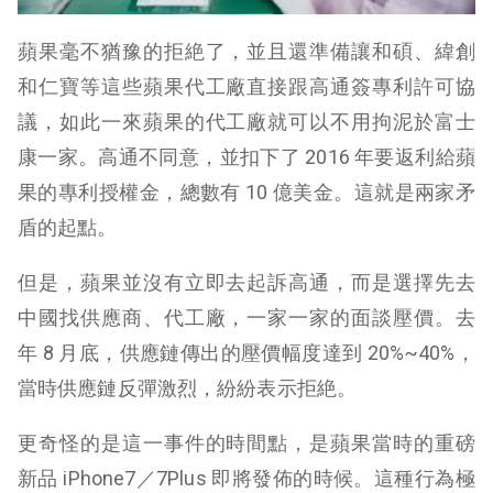
蘋果毫不猶豫的拒絶了，並且還準備讓和碩、緯創
和仁寶等這些蘋果代工廠直接跟高通簽專利許可協
議，如此一來蘋果的代工廠就可以不用拘泥於富士
康一家。高通不同意，並扣下了 2016 年要返利給蘋
果的專利授權金，總數有 10 億美金。這就是兩家矛
盾的起點。
但是，蘋果並沒有立即去起訴高通，而是選擇先去
中國找供應商、代工廠，一家一家的面談壓價。去
年 8 月底，供應鏈傳出的壓價幅度達到 20%~40%，
當時供應鏈反彈激烈，紛紛表示拒絶。
更奇怪的是這一事件的時間點，是蘋果當時的重磅
新品 iPhone7／7Plus 即將發佈的時候。這種行為極