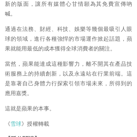
新的版面，讓所有媒體心甘情願為其免費宣傳吶
喊。
通過在法務、財經、科技、娛樂等幾個最吸引人眼
球的領域，進行各種強悍的市場運作掀起話題，蘋
果就能用最低的成本獲得全球消費者的關注。
當然，蘋果能達成這種影響力，離不開其在產品技
術服務上的持續創新，以及永遠站在行業前端。這
是靠著自己身體力行探索引領市場未來，所得到的
應用嘉獎。
這就是蘋果的本事。
《
雪球
》授權轉載