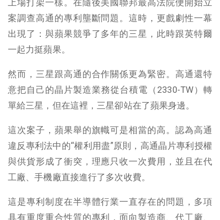
上場打架一樣。在隨後美國聯邦最高法院便開始立
案調查高通的專利壟斷問題。這時，更戲劇性一幕
出現了：與蘋果競爭了多年的三星，此時跟英特爾
一起力挺蘋果。
然而，三星跟高通的合作關係更為緊密。高通還特
意把自己的晶片製造業務從台積電（2330-TW）轉
單給三星，但在這裡，三星卻站在了蘋果身邊。
這次案子，蘋果舉的旗幟可是相當的高。認為高通
違反專利法中的“權利用盡”原則，高通晶片專利授權
與供貨形成了衝突，理應只收一次費用，並且在代
工廠、手機廠直接進行了多次收費。
這是專利制度在半導體行業一直存在的問題，多項
具有重度重合性質的專利，面向製造商、代工廠、