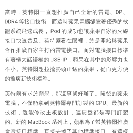
當時，英特爾一直想推廣自己全新的雷電、DP、
DDR4 等接口技術。而這時蘋果電腦卻靠著優秀的軟
體系統飛速成長，iPod 的成功也讓蘋果自家的火線
接口快速普及。英特爾看在眼裡，於是開始與蘋果
合作推廣自家主打的雷電接口。而對電腦接口標準
有著極大話語權的 USB-IP，蘋果在其中的影響力也
不小。英特爾想拉攏勢頭正猛的蘋果，從而更方便
的推廣新技術標準。
英特爾有求於蘋果，那這事就好辦了。隨後的蘋果
電腦，不僅能拿到英特爾專門訂製的 CPU、最新的
技術，還能修改主板設計，連硬盤都是專門訂製
的。新的 MacBook 系列上，蘋果為了幫英特爾推廣
雷電接口標準，直接去掉了其他標準接口。有這樣