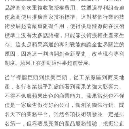
品牌商多次重複收取授權費用，並通過專利組合迫
使廠商使用推廣自家技術標準。這對整個行業的技
術發展起著嚴重阻礙作用，使得供應鏈廠商在技術
標準上沒有太多話語權，只能靠技術授權生產來生
存。這也是蘋果高通的專利戰能夠讓全世界關注的
原因，因為這一判將開創全新歷史，改革現有專利
制度。蘋果正在推動這件事超前發展。
從半導體巨頭到娛樂巨頭，從工業廠區到商業地
產，各行各業幾乎到處能看到蘋果的強大影響力。
不得不佩服蘋果出色的商業能力。蘋果當然也不僅
僅是一家廣告做得好的公司，獨創的饑餓行銷、聞
名天下的業務平台。雖然各項技術研發並一定是排
名第一，但靠著最完善的產品服務體驗，挖掘出創