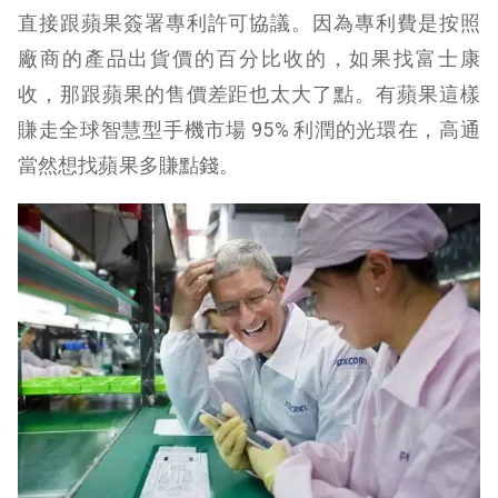
直接跟蘋果簽署專利許可協議。因為專利費是按照
廠商的產品出貨價的百分比收的，如果找富士康
收，那跟蘋果的售價差距也太大了點。有蘋果這樣
賺走全球智慧型手機市場 95% 利潤的光環在，高通
當然想找蘋果多賺點錢。