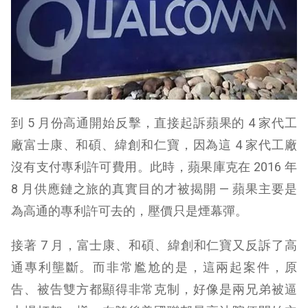
到 5 月份高通開始反擊，直接起訴蘋果的 4 家代工
廠富士康、和碩、緯創和仁寶，因為這 4 家代工廠
沒有支付專利許可費用。此時，蘋果庫克在 2016 年
8 月供應鏈之旅的真實目的才被揭開 — 蘋果主要是
為高通的專利許可去的，壓價只是煙幕彈。
接著 7 月，富士康、和碩、緯創和仁寶又反訴了高
通專利壟斷。而非常尷尬的是，這兩起案件，原
告、被告雙方都顯得非常克制，好像是兩兄弟被逼