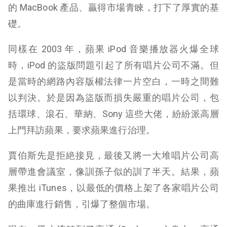
的 MacBook 產品、贏得市場青睞，打下了厚實的基
礎。
同樣在 2003 年，蘋果 iPod 音樂播放器火爆全球
時，iPod 的盜版問題引起了所有唱片公司不滿。但
是當時的網路內容版權法律一片空白，一時之間難
以判決。於是因為盜版而損失嚴重的唱片公司，包
括環球、滾石、華納、
Sony
這些大佬，紛紛派高層
上門拜訪蘋果，要求蘋果進行治理。
賈伯斯先是拒絶接見，最後又將一大堆唱片公司高
層帶進會議室，像訓孫子似的訓了半天。結果，蘋
果推出 iTunes，以最低的價格上架了各家唱片公司
的曲庫進行銷售，引爆了整個市場。