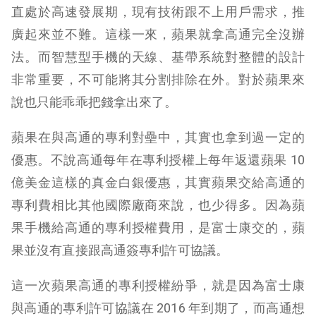
直處於高速發展期，現有技術跟不上用戶需求，推
廣起來並不難。這樣一來，蘋果就拿高通完全沒辦
法。而智慧型手機的天線、基帶系統對整體的設計
非常重要，不可能將其分割排除在外。對於蘋果來
說也只能乖乖把錢拿出來了。
蘋果在與高通的專利對壘中，其實也拿到過一定的
優惠。不說高通每年在專利授權上每年返還蘋果 10
億美金這樣的真金白銀優惠，其實蘋果交給高通的
專利費相比其他國際廠商來說，也少得多。因為蘋
果手機給高通的專利授權費用，是富士康交的，蘋
果並沒有直接跟高通簽專利許可協議。
這一次蘋果高通的專利授權紛爭，就是因為富士康
與高通的專利許可協議在 2016 年到期了，而高通想