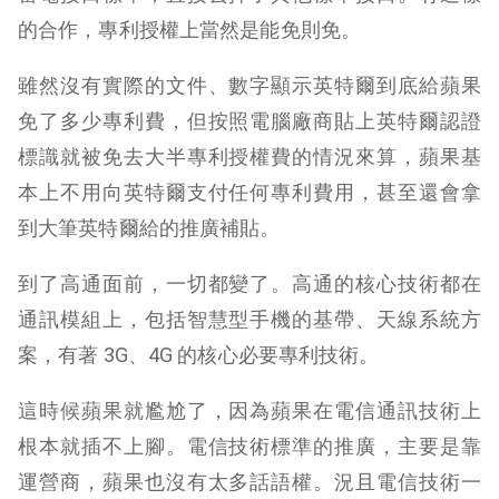
的合作，專利授權上當然是能免則免。
雖然沒有實際的文件、數字顯示英特爾到底給蘋果
免了多少專利費，但按照電腦廠商貼上英特爾認證
標識就被免去大半專利授權費的情況來算，蘋果基
本上不用向英特爾支付任何專利費用，甚至還會拿
到大筆英特爾給的推廣補貼。
到了高通面前，一切都變了。高通的核心技術都在
通訊模組上，包括智慧型手機的基帶、天線系統方
案，有著 3G、4G 的核心必要專利技術。
這時候蘋果就尷尬了，因為蘋果在電信通訊技術上
根本就插不上腳。電信技術標準的推廣，主要是靠
運營商，蘋果也沒有太多話語權。況且電信技術一