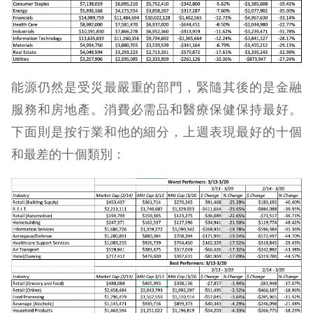
能源仍然是受災最嚴重的部門，緊隨其後的是金融
服務和房地產。消費必需品和醫療保健保持最好。
下面則是按行業和他的細分，上週表現最好的十個
和最差的十個類別：