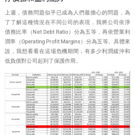
上週，債務問題似乎已成為人們最擔心的問題，為
了了解這種情況在不同公司的表現，我將公司依淨
債務比率（Net Debt Ratio）分為五等，再依營業利
潤率（Operating Profit Margins）分為五等。具體來
說，我想看看在這場危機期間，有多少利潤緩沖和
低負債對公司起到了保護作用。