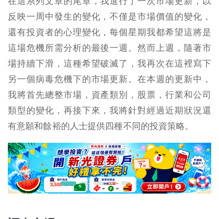
在這系列文章的尾章，我進行了一次市場更新，以
反映一周中發生的變化，不僅是市場價值的變化，
還有投資者的心理變化，每個星期我都希望這將是
這場危機所需分析的最後一週。然而上週，隨著市
場持續下滑，這種希望破滅了，我再次在這裡寫下
另一個病毒危機下的市場更新。在本週的更新中，
我將首先總整市場，資產類別，股票，行業和公司
類型的變化，再接下來，我將針對經過近期狀況還
有意願和餘裕的人士提供四種不同的投資策略。