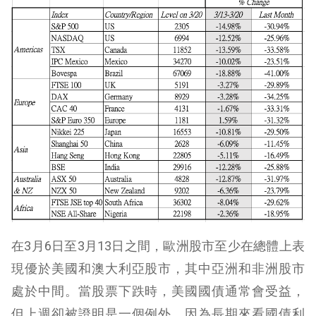
在3月6日至3月13日之間，歐洲股市至少在總體上表
現優於美國和澳大利亞股市，其中亞洲和非洲股市
處於中間。當股票下跌時，美國國債通常會受益，
但上週卻被證明是一個例外，因為長期來看國債利