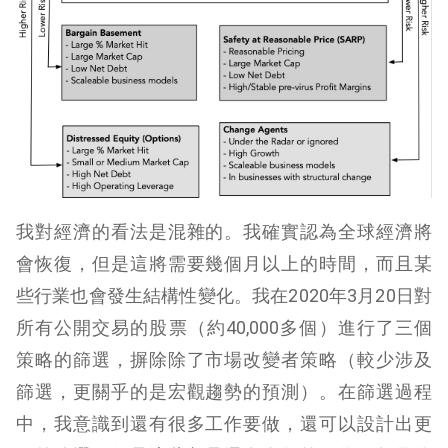
我對經濟的看法是混雜的。我確實認為全球經濟將
會恢復，但是這將需要幾個月以上的時間，而且某
些行業也會發生結構性變化。我在2020年3月20日對
所有公開交易的股票（約40,000多個）進行了三個
策略的篩選，摒除除了市場改變者策略（較少涉及
篩選，更關乎的是宏觀趨勢的預測）。在篩選過程
中，我意識到還有很多工作要做，還可以設計出更