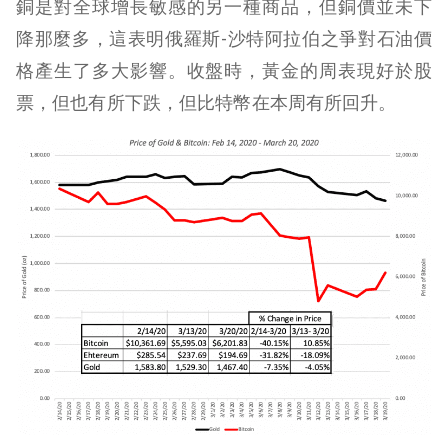
銅是對全球增長敏感的另一種商品，但銅價並未下
降那麼多，這表明俄羅斯-沙特阿拉伯之爭對石油價
格產生了多大影響。收盤時，黃金的周表現好於股
票，但也有所下跌，但比特幣在本周有所回升。