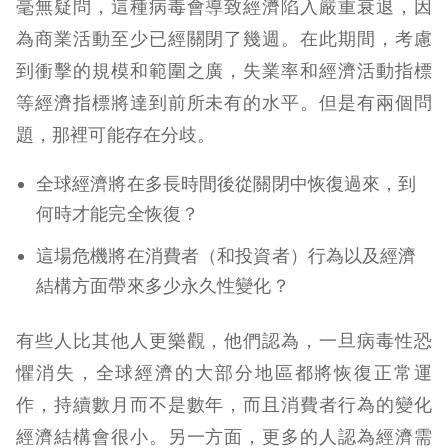
毫無疑問，這種病毒會導致經濟陷入嚴重衰退，因
為商業活動至少已經關閉了幾週。在此期間，考慮
到衝擊的規模和範圍之廣，失業率和經濟活動指標
等經濟指標將達到前所未有的水平。但是有兩個問
題，那裡可能存在分歧。
全球經濟將在多長時間後從關閉中恢復過來，到
何時才能完全恢復？
這場危機將在消費者（和投資者）行為以及經濟
結構方面帶來多少永久性變化？
有些人比其他人更樂觀，他們認為，一旦病毒性恐
懼消失，全球經濟的大部分地區都將恢復正常運
作，持續數月而不是數年，而且消費者行為的變化
經濟結構會很小。另一方面，更多的人認為經濟需