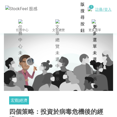
註冊/登入
任務中心
文章總覽
更多選單
宏觀經濟
四個策略：投資於病毒危機後的經