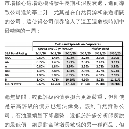
市場擔心這場危機將發生長期和深度衰退，進而導
致公司違約率上升，尤其是在自然資源和旅遊相關
的公司，這使得公司債券陷入了這五週危機時期中
最糟糕的一周：
毫無疑問，較低評級的債券損害更為嚴重，但即使
是最高評級的債券也無法倖免。談到自然資源公
司，石油繼續呈下降趨勢，遠低於許多分析師所說
的最低價。銅是對全球增長敏感的另一種商品，但