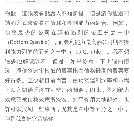
抱歉，這張表有點讓人不知所措，但是請你通過閱
讀的方式來查看淨債務和獲利能力的組合。例如，
債務最少的公司在淨債務列的後五分之一中
（Bottom Quintile），而獲利能力最高的公司則在獲
利能力列的前五分之一中（Top Quintile）。我不想
過多地解讀該表，但是，如果你看一下上週的情
況，淨債務比率較低的股票比在債務最高的股票要
好得多。至少就目前而言，由於營運利潤率和市場
下跌之間幾乎沒有可辨別的關係，因此，盈利能力
效應已被債務效應所淹沒。如果你用力地觀察，也
許可以找到一些東西，尤其是在中等五分之一中，
但是我會把它留給你。