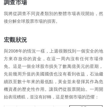
調查市場
我將從調查不同資產類別的整體市場表現開始，然
後分解全球股票市場的損害。
宏觀狀況
與2008年的情況一樣，上週很難找到一個安全的地
方來存放你的資金，在這一周內沒有任何市場倖
免。這是一個全球股市損失了數萬億美元的星期，
先前幾周升值的美國國債也沒有看到收益，石油繼
續跌至數十年來的最低點，黃金並未發揮其作為危
機資產的歷史性作用。讓我們從股票開始。一周開
始表現糟糕，並沒有好轉，這是整個市場的恐懼：