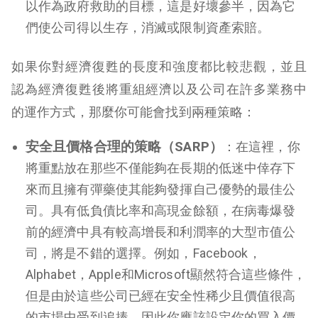
以作為政府救助的目標，這是好壞參半，因為它
們使公司得以生存，消滅或限制資產索賠。
如果你對經濟復甦的長度和強度都比較悲觀，並且
認為經濟復甦後將重組經濟以及公司在許多業務中
的運作方式，那麼你可能會找到兩種策略：
安全且價格合理的策略（SARP）
：在這裡，你
將重點放在那些不僅能夠在長期的低迷中倖存下
來而且擁有彈藥使其能夠發揮自己優勢的最佳公
司。具有低負債比率和高現金餘額，在病毒爆發
前的經濟中具有較高增長和利潤率的大型市值公
司，將是不錯的選擇。例如，Facebook，
Alphabet，Apple和Microsoft顯然符合這些條件，
但是由於這些公司已經在安全性稀少且價值很高
的市場中受到追捧，因此你應該設定你的買入價