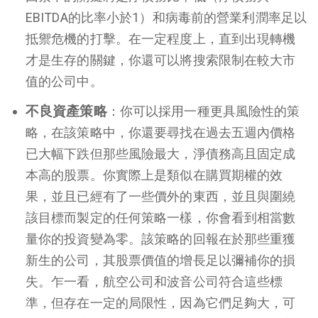
EBITDA的比率小於1）和病毒前的營業利潤率足以
抵禦危機的打擊。在一定程度上，直到出現轉機
才是生存的關鍵，你還可以將搜索限制在較大市
值的公司中。
不良資產策略
：你可以採用一種更具風險性的策
略，在該策略中，你還要尋找在過去五週內價格
已大幅下跌但那些風險最大，淨債務高且固定成
本高的股票。你實際上是類似在購買期權的效
果，並且已經有了一些價外的東西，並且與圍繞
該目標而製定的任何策略一樣，你會看到相當數
量你的投資變為零。該策略的回報在於那些重獲
新生的公司，其股票價值的增長足以彌補你的損
失。乍一看，航空公司和波音公司符合這些標
準，但存在一定的局限性，因為它們足夠大，可