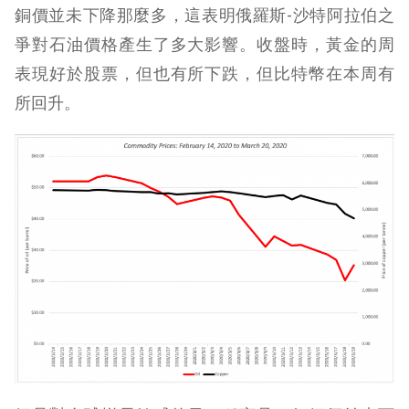
銅價並未下降那麼多，這表明俄羅斯-沙特阿拉伯之
爭對石油價格產生了多大影響。收盤時，黃金的周
表現好於股票，但也有所下跌，但比特幣在本周有
所回升。