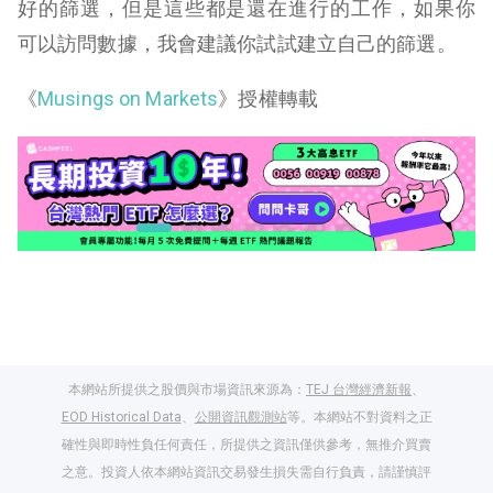
好的篩選，但是這些都是還在進行的工作，如果你
可以訪問數據，我會建議你試試建立自己的篩選。
《
Musings on Markets
》授權轉載
本網站所提供之股價與市場資訊來源為：
TEJ 台灣經濟新報
、
EOD Historical Data
、
公開資訊觀測站
等。本網站不對資料之正
確性與即時性負任何責任，所提供之資訊僅供參考，無推介買賣
之意。投資人依本網站資訊交易發生損失需自行負責，請謹慎評
閱讀文章，天天賺