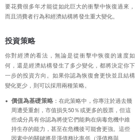
要花費很多年才能從如此巨大的衝擊中恢復過來，
而且消費者行為和經濟結構將發生重大變化。
投資策略
你對經濟的看法，無論是從衝擊中恢復的速度如
何，還是經濟結構發生了多少變化，都將決定你下
一步的投資方向。如果你認為恢復會更快並且結構
變化更少，則可以採用兩種策略。
價值為基礎策略
：在此策略中，你專注於過去幾
周遭受重創，市值損失50％或更多的股票，但這
些成分具有你認為將使它們能夠在病毒危機中維
持生存的能力，甚至在危機後可能會更強。這些
因素中的關鍵將是淨債務比率低（淨債務與