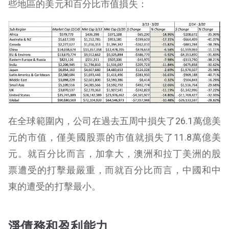
些地區的美元和百分比市值損失：
在全球範圍內，公司在過去五周中損失了26.1萬億美
元的市值，僅美國股票的市值就損失了11.8萬億美
元。就百分比而言，加拿大，澳洲和拉丁美洲的股
票遭受的打擊最嚴重，而就百分比而言，中國和中
東的遭受的打擊最小。
淨債務和盈利能力