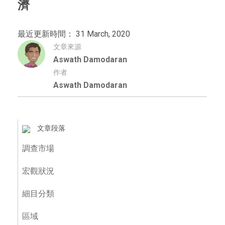
濟
最近更新時間： 31 March, 2020
文章來源
Aswath Damodaran
作者
Aswath Damodaran
文章段落
調查市場
宏觀狀況
細目分類
區域