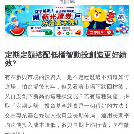
展開
定期定額搭配低檔智動投創造更好績
效?
有在參與市場的投資人，是不是經歷過不知道如何
進場，怕進場後套牢，但又看著市場下跌回檔後，
又再度創下新高的這種狀況呢？若有這種疑慮，採
取「定期定額」投資基金就會是一個很好的方法！
交由專業基金經理人投資並長期佈局，運用長期平
均法使投入成本降低，參與長期上漲行情，享有微