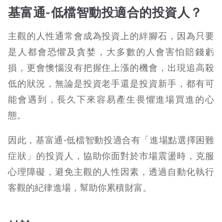
基富通-低檔智動投適合的投資人？
主觀的人性通常會成為投資上的絆腳石，因為只要
是人都會恐懼及貪婪，大多數的人會害怕賠錢虧
損，更會懊惱沒有把握住上漲的機會，出現追高殺
低的狀況，無論是投資老手還是投資新手，都有可
能會遇到，長久下來容易產生畏懼進場買進的心
態。
因此，基富通-低檔智動投適合有「進場點選擇困難
症狀」的投資人，協助你面對於市場震盪時，克服
心理障礙，避免主觀的人性因素，透過自動化執行
客觀的紀律進場，幫助你累積財富。