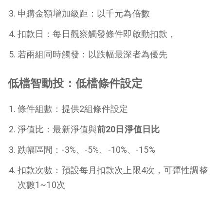
申購金額增加級距：以千元為倍數
扣款日：每日觀察觸發條件即啟動扣款，
若兩組同時觸發：以跌幅最深者為優先
低檔智動投：低檔條件設定
條件組數：提供2組條件設定
淨值比：最新淨值與
前20日淨值日比
跌幅區間：-3%、-5%、-10%、-15%
扣款次數：預設每月扣款次上限4次，可彈性調整
次數1~10次