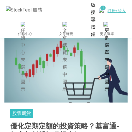
註冊/登入
任務中心
文章總覽
更多選單
股票期貨
優化定期定額的投資策略？基富通-