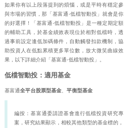
如果你有以上段落提到的煩惱，或是平時有穩定參
與市場的習慣，那「基富通-低檔智動投」就會是你
的好選擇！「基富通-低檔智動投」是一種定期定額
的輔助工具，於基金績效表現位於相對低檔時，透
過事前設定逢低加碼條件，自動觸發扣款機制，協
助投資人在低點累積更多單位數，放大微笑曲線效
果，以下詳細介紹「基富通-低檔智動投」。
低檔智動投：適用基金
基富通
全平台股票型基金
、
平衡型基金
編按：基富通委
請
證基會進行低檔投資研究專
案，研究結果顯示，相較其他類型的基金標的，