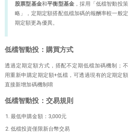
股票型基金
和
平衡型基金
，採用「低檔智動投策
略」，
定期定額搭配低檔加碼的
報酬率較一般定
期定額更為優異。
低檔智動投：購買方式
透過定期定額方式，搭配不定期低檔加碼機制
；不
用重新申購定期定額+低檔，可透過現有的定期定額
直接新增加碼機制唷
低檔智動投：交易規則
最低申購金額：3,000元
低檔投資僅限新台幣交易