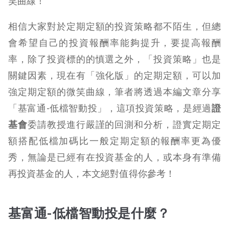
笑曲線！
相信大家對於定期定額的投資策略都不陌生，但總
會希望自己的投資報酬率能夠提升，要提高報酬
率，除了投資標的的慎選之外，「投資策略」也是
關鍵因素，現在有「強化版」的定期定額，可以加
強定期定額的微笑曲線，筆者將透過本編文章分享
「基富通-低檔智動投」，這項投資策略，是經過
證
基會
委請教授進行
嚴謹的回測和分析，證實
定期定
額搭配低檔加碼
比一般定期定額的報酬率更為優
秀，無論是已經有在投資基金的人，或本身有準備
再投資基金的人，本文絕對值得你參考！
基富通-低檔智動投是什麼？