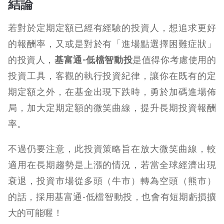
結論
若對於定期定額已經有經驗的投資人，想追求更好
的報酬率，又或是對於有「進場點選擇困難症狀」
的投資人，
基富通-低檔智動投
是值得你考慮使用的
投資工具，客觀的執行投資紀律，讓你在既有的定
期定額之外，在基金出現下跌時，勇於加碼進場佈
局，加大定期定額的微笑曲線，提升長期投資報酬
率。
不過仍要注意，此投資策略
旨在放大微笑曲線，
較
適用在長期趨勢是上漲的情況，若當全球經濟出現
衰退，投資市場從多頭（牛市）轉為空頭（熊市）
的話，採用基富通-低檔智動投，也會有短期虧損擴
大的可能喔！